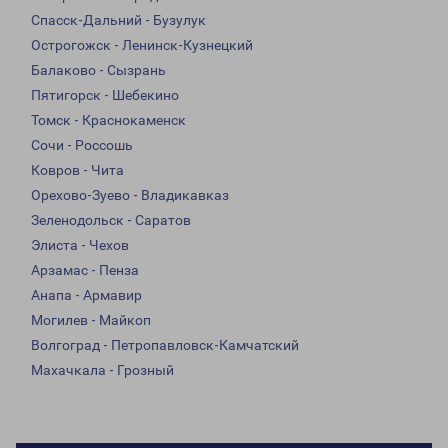
Спасск-Дальний - Бузулук
Острогожск - Ленинск-Кузнецкий
Балаково - Сызрань
Пятигорск - Шебекино
Томск - Краснокаменск
Сочи - Россошь
Ковров - Чита
Орехово-Зуево - Владикавказ
Зеленодольск - Саратов
Элиста - Чехов
Арзамас - Пенза
Анапа - Армавир
Могилев - Майкоп
Волгоград - Петропавловск-Камчатский
Махачкала - Грозный