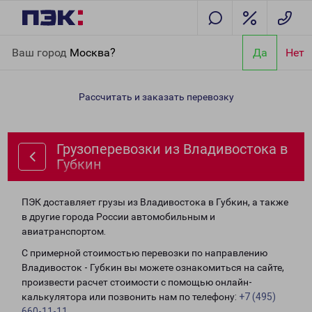
Главная
Направления
Грузоперевозки из Владивостока в
Ваш город
Москва?
Да
Нет
Губкин
Рассчитать и заказать перевозку
Грузоперевозки из Владивостока в
Губкин
ПЭК доставляет грузы из Владивостока в Губкин, а также
в другие города России автомобильным и
авиатранспортом.
С примерной стоимостью перевозки по направлению
Владивосток - Губкин вы можете ознакомиться на сайте,
произвести расчет стоимости с помощью онлайн-
калькулятора или позвонить нам по телефону:
+7 (495)
660-11-11
.