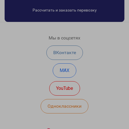
Рассчитать и заказать перевозку
Мы в соцсетях
ВКонтакте
MAX
YouTube
Одноклассники