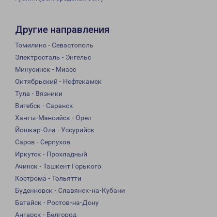
Другие направления
Томилино - Севастополь
Электросталь - Энгельс
Минусинск - Миасс
Октябрьский - Нефтекамск
Тула - Вязники
Витебск - Саранск
Ханты-Мансийск - Орел
Йошкар-Ола - Уссурийск
Саров - Серпухов
Иркутск - Прохладный
Ачинск - Ташкент Горького
Кострома - Тольятти
Буденновск - Славянск-на-Кубани
Батайск - Ростов-на-Дону
Ангарск - Белгород