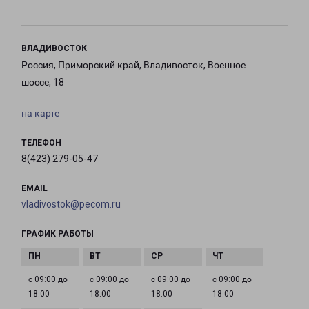
ВЛАДИВОСТОК
Россия, Приморский край, Владивосток, Военное
шоссе, 18
на карте
ТЕЛЕФОН
8(423) 279-05-47
EMAIL
vladivostok@pecom.ru
ГРАФИК РАБОТЫ
с 09:00 до
с 09:00 до
с 09:00 до
с 09:00 до
18:00
18:00
18:00
18:00