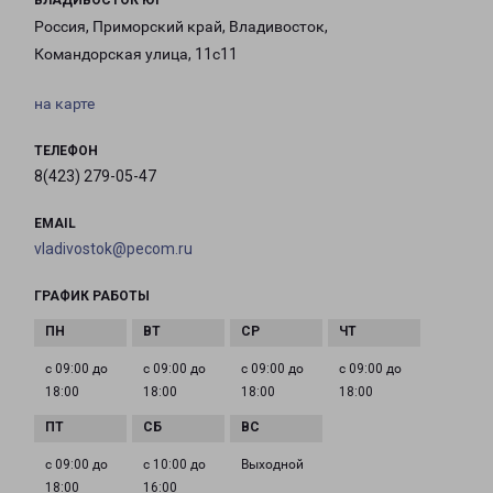
ВЛАДИВОСТОК ЮГ
Россия, Приморский край, Владивосток,
Командорская улица, 11с11
на карте
ТЕЛЕФОН
8(423) 279-05-47
EMAIL
vladivostok@pecom.ru
ГРАФИК РАБОТЫ
с 09:00 до
с 09:00 до
с 09:00 до
с 09:00 до
18:00
18:00
18:00
18:00
с 09:00 до
с 10:00 до
Выходной
18:00
16:00