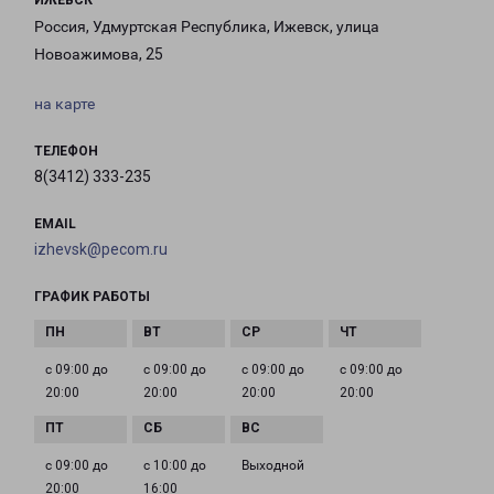
ИЖЕВСК
Россия, Удмуртская Республика, Ижевск, улица
Новоажимова, 25
на карте
ТЕЛЕФОН
8(3412) 333-235
EMAIL
izhevsk@pecom.ru
ГРАФИК РАБОТЫ
с 09:00 до
с 09:00 до
с 09:00 до
с 09:00 до
20:00
20:00
20:00
20:00
с 09:00 до
с 10:00 до
Выходной
20:00
16:00