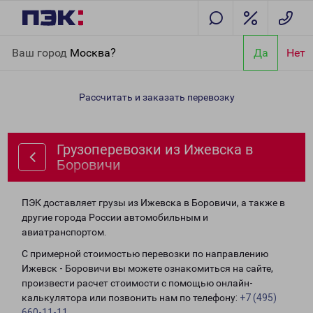
Главная
Направления
Грузоперевозки из Ижевска в
Ваш город
Москва?
Да
Нет
Боровичи
Рассчитать и заказать перевозку
Грузоперевозки из Ижевска в
Боровичи
ПЭК доставляет грузы из Ижевска в Боровичи, а также в
другие города России автомобильным и
авиатранспортом.
С примерной стоимостью перевозки по направлению
Ижевск - Боровичи вы можете ознакомиться на сайте,
произвести расчет стоимости с помощью онлайн-
калькулятора или позвонить нам по телефону:
+7 (495)
660-11-11
.