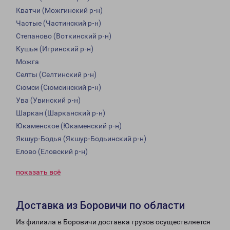
Кватчи (Можгинский р-н)
Частые (Частинский р-н)
Степаново (Воткинский р-н)
Кушья (Игринский р-н)
Можга
Селты (Селтинский р-н)
Сюмси (Сюмсинский р-н)
Ува (Увинский р-н)
Шаркан (Шарканский р-н)
Юкаменское (Юкаменский р-н)
Якшур-Бодья (Якшур-Бодьинский р-н)
Елово (Еловский р-н)
показать всё
Доставка из Боровичи по области
Из филиала в Боровичи доставка грузов осуществляется