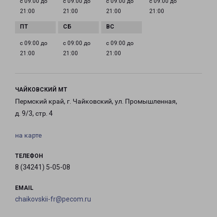
с 09:00 до
с 09:00 до
с 09:00 до
с 09:00 до
21:00
21:00
21:00
21:00
с 09:00 до
с 09:00 до
с 09:00 до
21:00
21:00
21:00
ЧАЙКОВСКИЙ МТ
Пермский край, г. Чайковский, ул. Промышленная,
д. 9/3, стр. 4
на карте
ТЕЛЕФОН
8 (34241) 5-05-08
EMAIL
chaikovskii-fr@pecom.ru