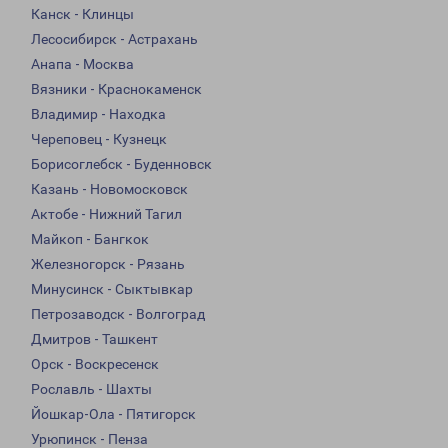
Канск - Клинцы
Лесосибирск - Астрахань
Анапа - Москва
Вязники - Краснокаменск
Владимир - Находка
Череповец - Кузнецк
Борисоглебск - Буденновск
Казань - Новомосковск
Актобе - Нижний Тагил
Майкоп - Бангкок
Железногорск - Рязань
Минусинск - Сыктывкар
Петрозаводск - Волгоград
Дмитров - Ташкент
Орск - Воскресенск
Рославль - Шахты
Йошкар-Ола - Пятигорск
Урюпинск - Пенза