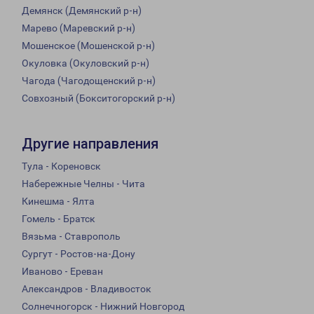
Демянск (Демянский р-н)
Марево (Маревский р-н)
Мошенское (Мошенской р-н)
Окуловка (Окуловский р-н)
Чагода (Чагодощенский р-н)
Совхозный (Бокситогорский р-н)
Другие направления
Тула - Кореновск
Набережные Челны - Чита
Кинешма - Ялта
Гомель - Братск
Вязьма - Ставрополь
Сургут - Ростов-на-Дону
Иваново - Ереван
Александров - Владивосток
Солнечногорск - Нижний Новгород