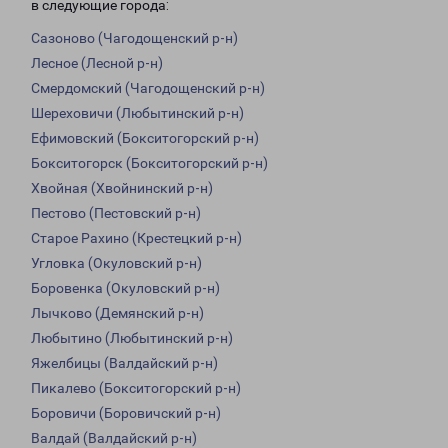
в следующие города:
Сазоново (Чагодощенский р-н)
Лесное (Лесной р-н)
Смердомский (Чагодощенский р-н)
Шереховичи (Любытинский р-н)
Ефимовский (Бокситогорский р-н)
Бокситогорск (Бокситогорский р-н)
Хвойная (Хвойнинский р-н)
Пестово (Пестовский р-н)
Старое Рахино (Крестецкий р-н)
Угловка (Окуловский р-н)
Боровенка (Окуловский р-н)
Лычково (Демянский р-н)
Любытино (Любытинский р-н)
Яжелбицы (Валдайский р-н)
Пикалево (Бокситогорский р-н)
Боровичи (Боровичский р-н)
Валдай (Валдайский р-н)