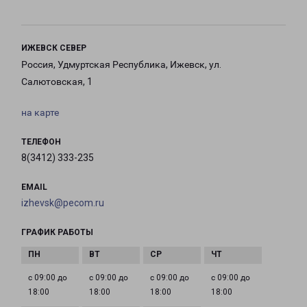
ИЖЕВСК СЕВЕР
Россия, Удмуртская Республика, Ижевск, ул.
Салютовская, 1
на карте
ТЕЛЕФОН
8(3412) 333-235
EMAIL
izhevsk@pecom.ru
ГРАФИК РАБОТЫ
с 09:00 до
с 09:00 до
с 09:00 до
с 09:00 до
18:00
18:00
18:00
18:00