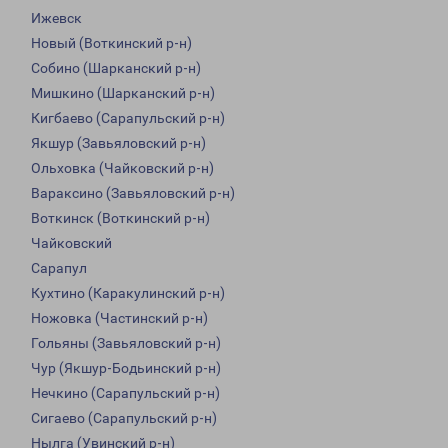
Ижевск
Новый (Воткинский р-н)
Собино (Шарканский р-н)
Мишкино (Шарканский р-н)
Кигбаево (Сарапульский р-н)
Якшур (Завьяловский р-н)
Ольховка (Чайковский р-н)
Вараксино (Завьяловский р-н)
Воткинск (Воткинский р-н)
Чайковский
Сарапул
Кухтино (Каракулинский р-н)
Ножовка (Частинский р-н)
Гольяны (Завьяловский р-н)
Чур (Якшур-Бодьинский р-н)
Нечкино (Сарапульский р-н)
Сигаево (Сарапульский р-н)
Нылга (Увинский р-н)