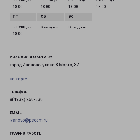
с 09:00 до
с 09:00 до
с 09:00 до
с 09:00 до
18:00
18:00
18:00
18:00
с 09:00 до
Выходной
Выходной
18:00
ИВАНОВО 8 МАРТА 32
город Иваново, улица 8 Марта, 32
на карте
ТЕЛЕФОН
8(4932) 260-330
EMAIL
ivanovo@pecom.ru
ГРАФИК РАБОТЫ