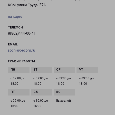
КСМ, улица Труда, 27А
на карте
ТЕЛЕФОН
8(862)444-00-41
EMAIL
sochi@pecom.ru
ГРАФИК РАБОТЫ
с 09:00 до
с 09:00 до
с 09:00 до
с 09:00 до
18:00
18:00
18:00
18:00
с 09:00 до
с 10:00 до
Выходной
18:00
16:00