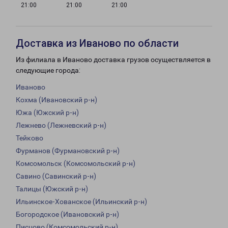
21:00
21:00
21:00
Доставка из Иваново по области
Из филиала в Иваново доставка грузов осуществляется в
следующие города:
Иваново
Кохма (Ивановский р-н)
Южа (Южский р-н)
Лежнево (Лежневский р-н)
Тейково
Фурманов (Фурмановский р-н)
Комсомольск (Комсомольский р-н)
Савино (Савинский р-н)
Талицы (Южский р-н)
Ильинское-Хованское (Ильинский р-н)
Богородское (Ивановский р-н)
Писцово (Комсомольский р-н)