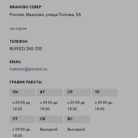
ИВАНОВО СЕВЕР
Россия, Иваново, улица Попова, 5А
на карте
ТЕЛЕФОН
8(4932) 260-330
EMAIL
ivanovo@pecom.ru
ГРАФИК РАБОТЫ
с 09:00 до
с 09:00 до
с 09:00 до
с 09:00 до
18:00
18:00
18:00
18:00
с 09:00 до
Выходной
Выходной
18:00