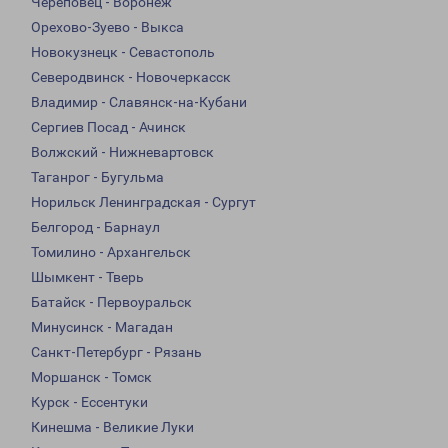
Череповец - Воронеж
Орехово-Зуево - Выкса
Новокузнецк - Севастополь
Северодвинск - Новочеркасск
Владимир - Славянск-на-Кубани
Сергиев Посад - Ачинск
Волжский - Нижневартовск
Таганрог - Бугульма
Норильск Ленинградская - Сургут
Белгород - Барнаул
Томилино - Архангельск
Шымкент - Тверь
Батайск - Первоуральск
Минусинск - Магадан
Санкт-Петербург - Рязань
Моршанск - Томск
Курск - Ессентуки
Кинешма - Великие Луки