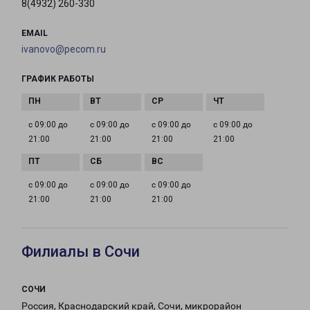
8(4932) 260-330
EMAIL
ivanovo@pecom.ru
ГРАФИК РАБОТЫ
с 09:00 до
с 09:00 до
с 09:00 до
с 09:00 до
21:00
21:00
21:00
21:00
с 09:00 до
с 09:00 до
с 09:00 до
21:00
21:00
21:00
Филиалы в Сочи
СОЧИ
Россия, Краснодарский край, Сочи, микрорайон