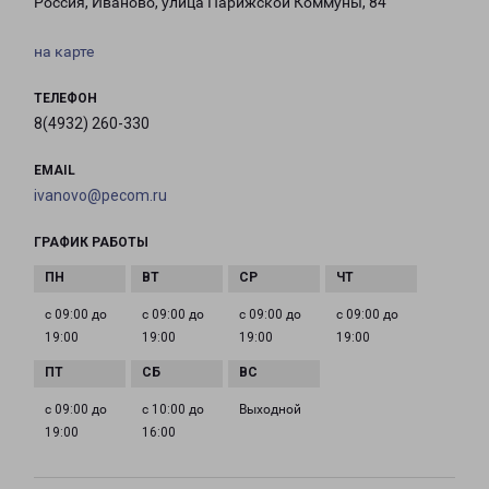
Россия, Иваново, улица Парижской Коммуны, 84
на карте
ТЕЛЕФОН
8(4932) 260-330
EMAIL
ivanovo@pecom.ru
ГРАФИК РАБОТЫ
с 09:00 до
с 09:00 до
с 09:00 до
с 09:00 до
19:00
19:00
19:00
19:00
с 09:00 до
с 10:00 до
Выходной
19:00
16:00