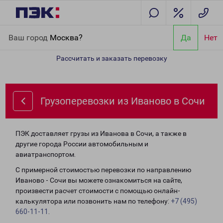
Главная
Направления
Грузоперевозки из Иваново в Сочи
Ваш город
Москва?
Да
Нет
Рассчитать и заказать перевозку
Грузоперевозки из Иваново в Сочи
ПЭК доставляет грузы из Иванова в Сочи, а также в
другие города России автомобильным и
авиатранспортом.
С примерной стоимостью перевозки по направлению
Иваново - Сочи вы можете ознакомиться на сайте,
произвести расчет стоимости с помощью онлайн-
калькулятора или позвонить нам по телефону:
+7 (495)
660-11-11
.