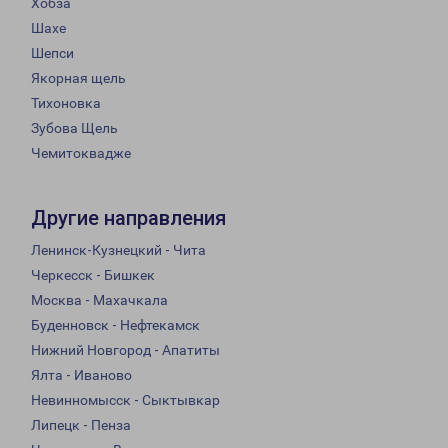
Хобза
Шахе
Шепси
Якорная щель
Тихоновка
Зубова Щель
Чемитоквадже
Другие направления
Ленинск-Кузнецкий - Чита
Черкесск - Бишкек
Москва - Махачкала
Буденновск - Нефтекамск
Нижний Новгород - Апатиты
Ялта - Иваново
Невинномысск - Сыктывкар
Липецк - Пенза