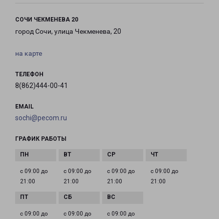
СОЧИ ЧЕКМЕНЕВА 20
город Сочи, улица Чекменева, 20
на карте
ТЕЛЕФОН
8(862)444-00-41
EMAIL
sochi@pecom.ru
ГРАФИК РАБОТЫ
с 09:00 до
с 09:00 до
с 09:00 до
с 09:00 до
21:00
21:00
21:00
21:00
с 09:00 до
с 09:00 до
с 09:00 до