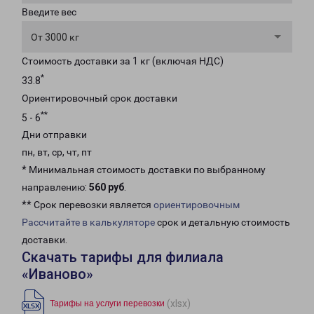
Введите вес
От 3000 кг
Стоимость доставки за 1 кг (включая НДС)
*
33.8
Ориентировочный срок доставки
**
5 - 6
Дни отправки
пн, вт, ср, чт, пт
* Минимальная стоимость доставки по выбранному
направлению:
560 руб
.
** Срок перевозки является
ориентировочным
Рассчитайте в калькуляторе
срок и детальную стоимость
доставки.
Скачать тарифы для филиала
«Иваново»
(xlsx)
Тарифы на услуги перевозки