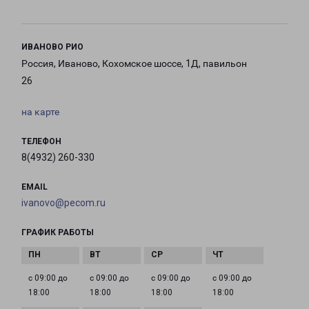
ИВАНОВО РИО
Россия, Иваново, Кохомское шоссе, 1Д, павильон
26
на карте
ТЕЛЕФОН
8(4932) 260-330
EMAIL
ivanovo@pecom.ru
ГРАФИК РАБОТЫ
с 09:00 до
с 09:00 до
с 09:00 до
с 09:00 до
18:00
18:00
18:00
18:00