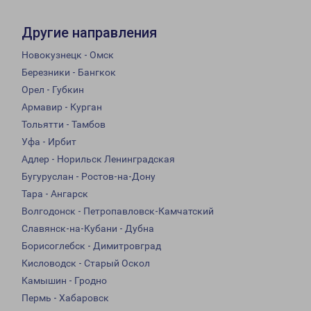
Другие направления
Новокузнецк - Омск
Березники - Бангкок
Орел - Губкин
Армавир - Курган
Тольятти - Тамбов
Уфа - Ирбит
Адлер - Норильск Ленинградская
Бугуруслан - Ростов-на-Дону
Тара - Ангарск
Волгодонск - Петропавловск-Камчатский
Славянск-на-Кубани - Дубна
Борисоглебск - Димитровград
Кисловодск - Старый Оскол
Камышин - Гродно
Пермь - Хабаровск