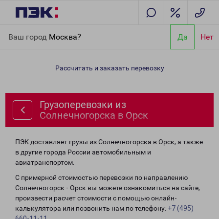
Главная
Направления
Грузоперевозки из Солнечногорска в
Ваш город
Москва?
Да
Нет
Орск
Рассчитать и заказать перевозку
Грузоперевозки из
Солнечногорска в Орск
ПЭК доставляет грузы из Солнечногорска в Орск, а также
в другие города России автомобильным и
авиатранспортом.
С примерной стоимостью перевозки по направлению
Солнечногорск - Орск вы можете ознакомиться на сайте,
произвести расчет стоимости с помощью онлайн-
калькулятора или позвонить нам по телефону:
+7 (495)
660-11-11
.