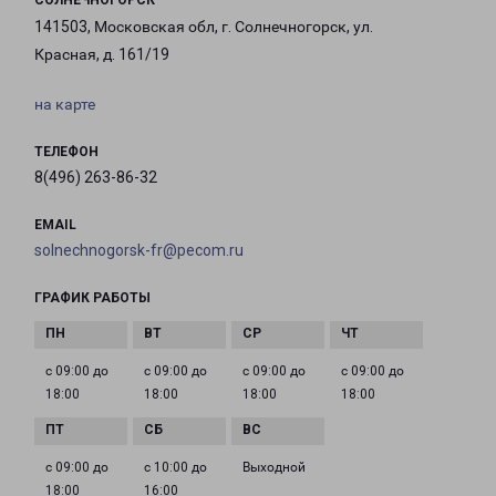
СОЛНЕЧНОГОРСК
141503, Московская обл, г. Солнечногорск, ул.
Красная, д. 161/19
на карте
ТЕЛЕФОН
8(496) 263-86-32
EMAIL
solnechnogorsk-fr@pecom.ru
ГРАФИК РАБОТЫ
с 09:00 до
с 09:00 до
с 09:00 до
с 09:00 до
18:00
18:00
18:00
18:00
с 09:00 до
с 10:00 до
Выходной
18:00
16:00