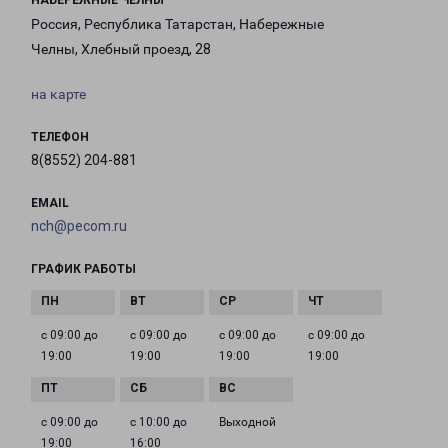
НАБЕРЕЖНЫЕ ЧЕЛНЫ
Россия, Республика Татарстан, Набережные
Челны, Хлебный проезд, 28
на карте
ТЕЛЕФОН
8(8552) 204-881
EMAIL
nch@pecom.ru
ГРАФИК РАБОТЫ
с 09:00 до
с 09:00 до
с 09:00 до
с 09:00 до
19:00
19:00
19:00
19:00
с 09:00 до
с 10:00 до
Выходной
19:00
16:00