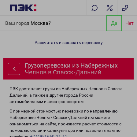
Главная
Направления
Грузоперевозки из Набережных
Ваш город
Москва?
Да
Нет
Челнов в Спасск-Дальний
Рассчитать и заказать перевозку
Грузоперевозки из Набережных
Челнов в Спасск-Дальний
ПЭК доставляет грузы из Набережных Челнов в Спасск-
Дальний, а также в другие города России
автомобильным и авиатранспортом.
С примерной стоимостью перевозки по направлению
Набережные Челны - Спасск-Дальний вы можете
ознакомиться на сайте, произвести расчет стоимости с
помощью онлайн-калькулятора или позвонить нам по
телефону:
+7 (495) 660-11-11
.