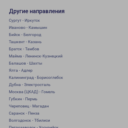
Другие направления
Сургут - Иркутск
Иваново - Камышин
Бийск - Белгород
Ташкент - Казань
Братск - Тамбов
Майма - Ленинск-Кузнецкий
Балашов - Шахты
Ялта - Адлер
Калининград - Борисоглебск
Дубна - Электросталь
Москва (ЦКАД) - Гомель
Губкин - Пермь
Череповец - Магадан
Саранск - Пенза
Волгодонск - Тбилиси
Петрозаводск - Уссурийск