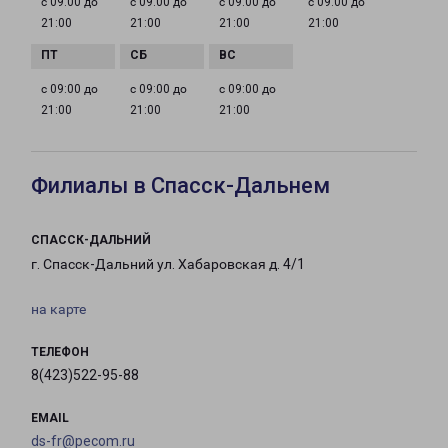
с 09:00 до
с 09:00 до
с 09:00 до
с 09:00 до
21:00
21:00
21:00
21:00
с 09:00 до
с 09:00 до
с 09:00 до
21:00
21:00
21:00
Филиалы в Спасск-Дальнем
СПАССК-ДАЛЬНИЙ
г. Спасск-Дальний ул. Хабаровская д. 4/1
на карте
ТЕЛЕФОН
8(423)522-95-88
EMAIL
ds-fr@pecom.ru