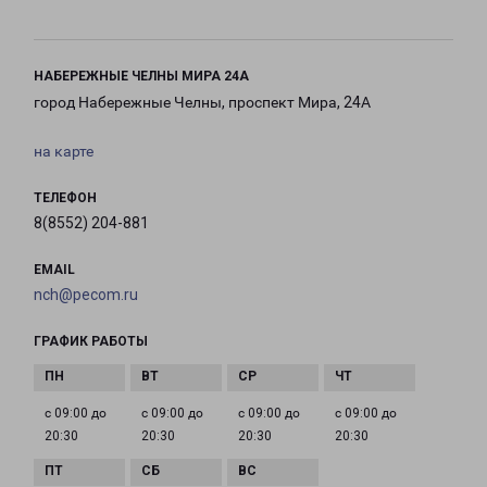
НАБЕРЕЖНЫЕ ЧЕЛНЫ МИРА 24А
город Набережные Челны, проспект Мира, 24А
на карте
ТЕЛЕФОН
8(8552) 204-881
EMAIL
nch@pecom.ru
ГРАФИК РАБОТЫ
с 09:00 до
с 09:00 до
с 09:00 до
с 09:00 до
20:30
20:30
20:30
20:30