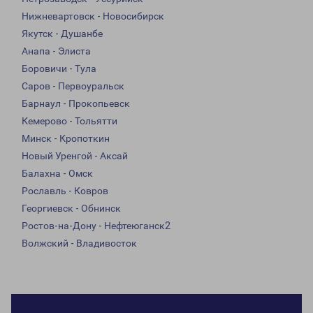
Нижневартовск - Новосибирск
Якутск - Душанбе
Анапа - Элиста
Боровичи - Тула
Саров - Первоуральск
Барнаул - Прокопьевск
Кемерово - Тольятти
Минск - Кропоткин
Новый Уренгой - Аксай
Балахна - Омск
Рославль - Ковров
Георгиевск - Обнинск
Ростов-на-Дону - Нефтеюганск2
Волжский - Владивосток