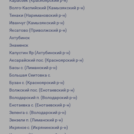
Караозек (Красноярский р-н)
Волго-Каспийский (Камызякский р-н)
Тинаки (Наримановский р-н)
Иванчуг (Камызякский р-н)
Яксатово (Приволжский р-н)
Ахтубинск
Знаменск
Капустин Яр (Ахтубинский р-н)
Аксарайский пос. (Красноярский р-н)
Басы с. (Лиманский р-н)
Большая Сеитовка с.
Бузан с. (Красноярский р-н)
Волжский пос. (Енотаевский р-н)
Володарский п. (Володарский р-н)
Енотаевка с. (Енотаевский р-н)
Зеленга с. (Володарский р-н)
Зензели п. (Лиманский р-н)
Икряное с. (Икрянинский р-н)