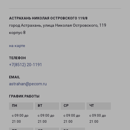
АСТРАХАНЬ НИКОЛАЯ ОСТРОВСКОГО 119/8
город Астрахань, улица Николая Островского, 119
корпус 8
на карте
ТЕЛЕФОН
+7(8512) 20-1191
EMAIL
astrahan@pecom.ru
ГРАФИК РАБОТЫ
с 09:00 до
с 09:00 до
с 09:00 до
с 09:00 до
21:00
21:00
21:00
21:00