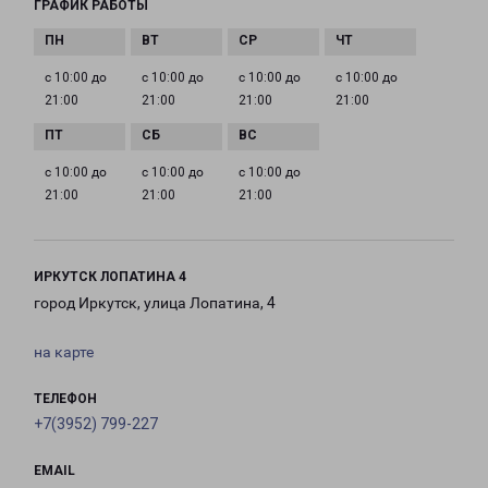
ГРАФИК РАБОТЫ
с 10:00 до
с 10:00 до
с 10:00 до
с 10:00 до
21:00
21:00
21:00
21:00
с 10:00 до
с 10:00 до
с 10:00 до
21:00
21:00
21:00
ИРКУТСК ЛОПАТИНА 4
город Иркутск, улица Лопатина, 4
на карте
ТЕЛЕФОН
+7(3952) 799-227
EMAIL