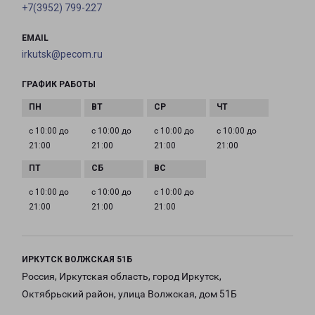
+7(3952) 799-227
EMAIL
irkutsk@pecom.ru
ГРАФИК РАБОТЫ
с 10:00 до
с 10:00 до
с 10:00 до
с 10:00 до
21:00
21:00
21:00
21:00
с 10:00 до
с 10:00 до
с 10:00 до
21:00
21:00
21:00
ИРКУТСК ВОЛЖСКАЯ 51Б
Россия, Иркутская область, город Иркутск,
Октябрьский район, улица Волжская, дом 51Б