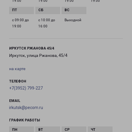
19:00
19:00
19:00
19:00
с 09:00 до
с 10:00 до
Выходной
19:00
16:00
ИРКУТСК РЖАНОВА 45/4
Иркутск, улица Ржанова, 45/4
на карте
ТЕЛЕФОН
+7(3952) 799-227
EMAIL
irkutsk@pecom.ru
ГРАФИК РАБОТЫ