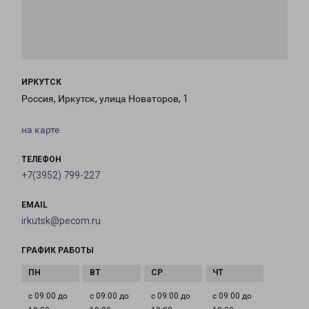
ИРКУТСК
Россия, Иркутск, улица Новаторов, 1
на карте
ТЕЛЕФОН
+7(3952) 799-227
EMAIL
irkutsk@pecom.ru
ГРАФИК РАБОТЫ
с 09:00 до
с 09:00 до
с 09:00 до
с 09:00 до