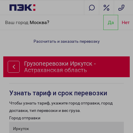
Главная
Направления
Грузоперевозки Иркутск -
Ваш город
Москва?
Да
Нет
Астраханская область
Рассчитать и заказать перевозку
Грузоперевозки Иркутск -
Астраханская область
Узнать тариф и срок перевозки
Чтобы узнать тариф, укажите город отправки, город
доставки, тип перевозки и вес груза.
Город отправки
Иркутск