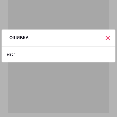
×
ОШИБКА
error