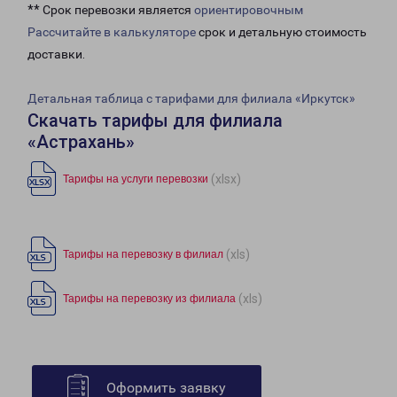
** Срок перевозки является
ориентировочным
Рассчитайте в калькуляторе
срок и детальную стоимость
доставки.
Детальная таблица с тарифами для филиала «Иркутск»
Скачать тарифы для филиала
«Астрахань»
(xlsx)
Тарифы на услуги перевозки
(xls)
Тарифы на перевозку в филиал
(xls)
Тарифы на перевозку из филиала
Оформить заявку