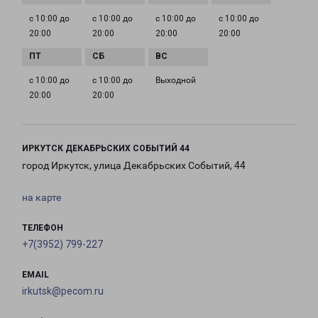
с 10:00 до
с 10:00 до
с 10:00 до
с 10:00 до
20:00
20:00
20:00
20:00
с 10:00 до
с 10:00 до
Выходной
20:00
20:00
ИРКУТСК ДЕКАБРЬСКИХ СОБЫТИЙ 44
город Иркутск, улица Декабрьских Событий, 44
на карте
ТЕЛЕФОН
+7(3952) 799-227
EMAIL
irkutsk@pecom.ru