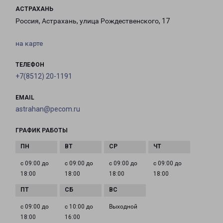
АСТРАХАНЬ
Россия, Астрахань, улица Рождественского, 17
на карте
ТЕЛЕФОН
+7(8512) 20-1191
EMAIL
astrahan@pecom.ru
ГРАФИК РАБОТЫ
с 09:00 до
с 09:00 до
с 09:00 до
с 09:00 до
18:00
18:00
18:00
18:00
с 09:00 до
с 10:00 до
Выходной
18:00
16:00