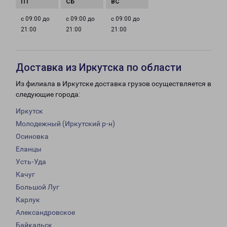
с 09:00 до
с 09:00 до
с 09:00 до
21:00
21:00
21:00
Доставка из Иркутска по области
Из филиала в Иркутске доставка грузов осуществляется в
следующие города:
Иркутск
Молодежный (Иркутский р-н)
Осиновка
Еланцы
Усть-Уда
Качуг
Большой Луг
Карлук
Александровское
Байкальск