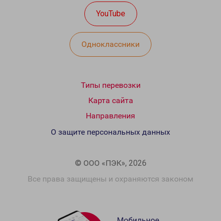
YouTube
Одноклассники
Типы перевозки
Карта сайта
Направления
О защите персональных данных
© ООО «ПЭК», 2026
Все права защищены и охраняются законом