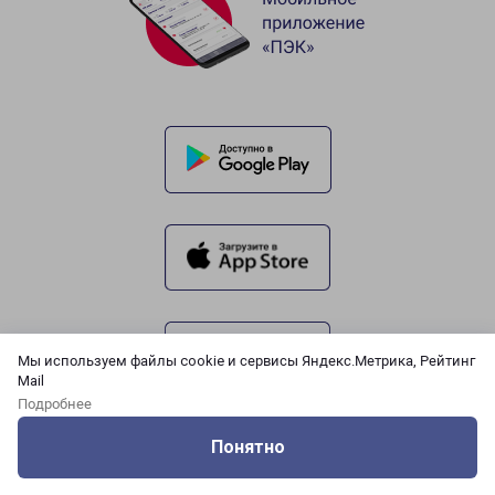
Мы используем файлы cookie и сервисы Яндекс.Метрика, Рейтинг
Mail
Подробнее
Понятно
Оцените нашу работу
Услуги
Сервисы
Меню
Кабинет
Контакты