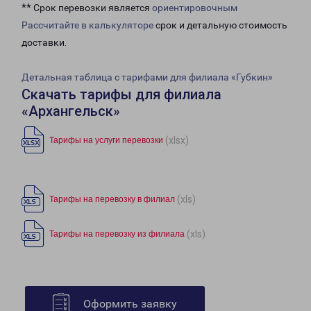
** Срок перевозки является
ориентировочным
Рассчитайте в калькуляторе
срок и детальную стоимость
доставки.
Детальная таблица с тарифами для филиала «Губкин»
Скачать тарифы для филиала
«Архангельск»
(xlsx)
Тарифы на услуги перевозки
(xls)
Тарифы на перевозку в филиал
(xls)
Тарифы на перевозку из филиала
Оформить заявку