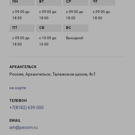
с 09:00 до
с 09:00 до
с 09:00 до
с 09:00 до
18:00
18:00
18:00
18:00
с 09:00 до
с 10:00 до
Выходной
18:00
16:00
АРХАНГЕЛЬСК
Россия, Архангельск, Талажское шоссе, 4с1
на карте
ТЕЛЕФОН
+7(8182) 639-000
EMAIL
arh@pecom.ru