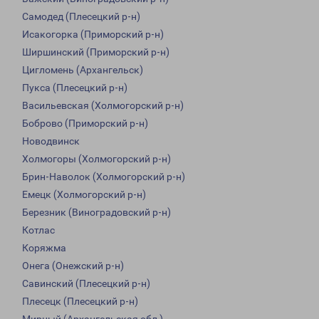
Самодед (Плесецкий р-н)
Исакогорка (Приморский р-н)
Ширшинский (Приморский р-н)
Цигломень (Архангельск)
Пукса (Плесецкий р-н)
Васильевская (Холмогорский р-н)
Боброво (Приморский р-н)
Новодвинск
Холмогоры (Холмогорский р-н)
Брин-Наволок (Холмогорский р-н)
Емецк (Холмогорский р-н)
Березник (Виноградовский р-н)
Котлас
Коряжма
Онега (Онежский р-н)
Савинский (Плесецкий р-н)
Плесецк (Плесецкий р-н)