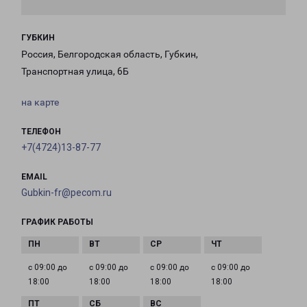
ГУБКИН
Россия, Белгородская область, Губкин,
Транспортная улица, 6Б
на карте
ТЕЛЕФОН
+7(4724)13-87-77
EMAIL
Gubkin-fr@pecom.ru
ГРАФИК РАБОТЫ
с 09:00 до
с 09:00 до
с 09:00 до
с 09:00 до
18:00
18:00
18:00
18:00