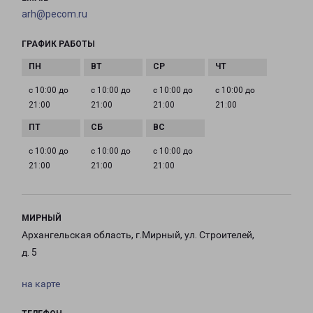
arh@pecom.ru
ГРАФИК РАБОТЫ
с 10:00 до
с 10:00 до
с 10:00 до
с 10:00 до
21:00
21:00
21:00
21:00
с 10:00 до
с 10:00 до
с 10:00 до
21:00
21:00
21:00
МИРНЫЙ
Архангельская область, г.Мирный, ул. Строителей,
д. 5
на карте