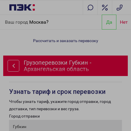
Главная
Направления
Грузоперевозки Губкин -
Ваш город
Москва?
Да
Нет
Архангельская область
Рассчитать и заказать перевозку
Грузоперевозки Губкин -
Архангельская область
Узнать тариф и срок перевозки
Чтобы узнать тариф, укажите город отправки, город
доставки, тип перевозки и вес груза.
Город отправки
Губкин