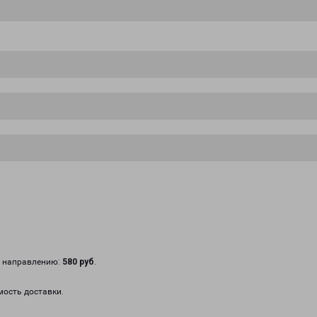
у направлению:
580 руб
.
мость доставки.