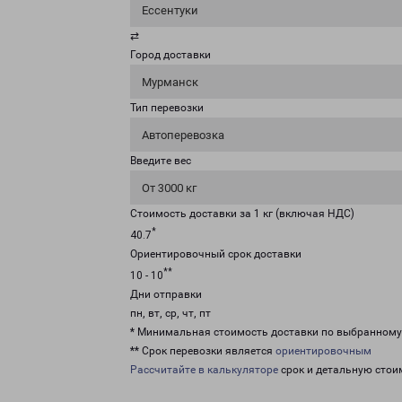
Ессентуки
⇄
Город доставки
Мурманск
Тип перевозки
Автоперевозка
Введите вес
От 3000 кг
Стоимость доставки за 1 кг (включая НДС)
*
40.7
Ориентировочный срок доставки
**
10 - 10
Дни отправки
пн, вт, ср, чт, пт
* Минимальная стоимость доставки по выбранном
** Срок перевозки является
ориентировочным
Рассчитайте в калькуляторе
срок и детальную стои