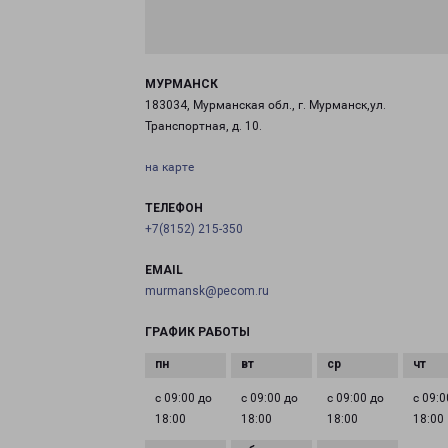
МУРМАНСК
183034, Мурманская обл., г. Мурманск,ул.
Транспортная, д. 10.
на карте
ТЕЛЕФОН
+7(8152) 215-350
EMAIL
murmansk@pecom.ru
ГРАФИК РАБОТЫ
с 09:00 до
с 09:00 до
с 09:00 до
с 09:0
18:00
18:00
18:00
18:00