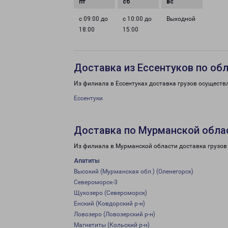
с 09:00 до
с 10:00 до
Выходной
18:00
15:00
Доставка из Ессентуков по об
Из филиала в Ессентуках доставка грузов осуществ
Ессентуки
Доставка по Мурманской обла
Из филиала в Мурманской области доставка грузов
Апатиты
Высокий (Мурманская обл.) (Оленегорск)
Североморск-3
Щукозеро (Североморск)
Енский (Ковдорский р-н)
Ловозеро (Ловозерский р-н)
Магнетиты (Кольский р-н)