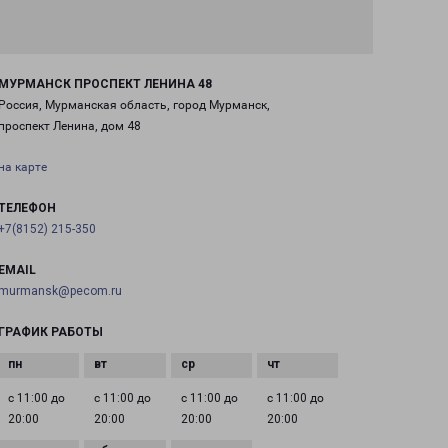
МУРМАНСК ПРОСПЕКТ ЛЕНИНА 48
Россия, Мурманская область, город Мурманск,
проспект Ленина, дом 48
на карте
ТЕЛЕФОН
+7(8152) 215-350
EMAIL
murmansk@pecom.ru
ГРАФИК РАБОТЫ
с 11:00 до
с 11:00 до
с 11:00 до
с 11:00 до
20:00
20:00
20:00
20:00