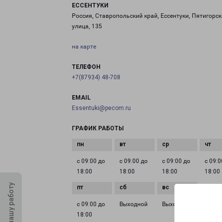
ЕССЕНТУКИ
Россия, Ставропольский край, Ессентуки, Пятигорс
улица, 135
на карте
ТЕЛЕФОН
+7(87934) 48-708
EMAIL
Essentuki@pecom.ru
ГРАФИК РАБОТЫ
с 09:00 до
с 09:00 до
с 09:00 до
с 09:0
18:00
18:00
18:00
18:00
Оцените нашу работу
с 09:00 до
Выходной
Выходной
18:00