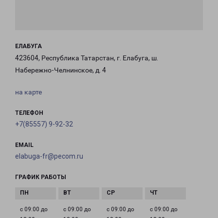
ЕЛАБУГА
423604, Республика Татарстан, г. Елабуга, ш.
Набережно-Челнинское, д. 4
на карте
ТЕЛЕФОН
+7(85557) 9-92-32
EMAIL
elabuga-fr@pecom.ru
ГРАФИК РАБОТЫ
с 09:00 до
с 09:00 до
с 09:00 до
с 09:00 до