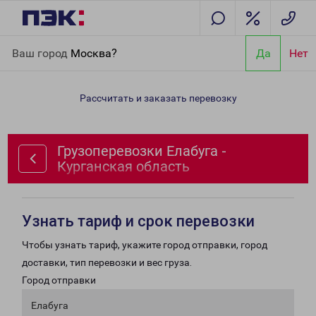
Главная
Направления
Грузоперевозки Елабуга - Курганская
Ваш город
Москва?
Да
Нет
область
Рассчитать и заказать перевозку
Грузоперевозки Елабуга -
Курганская область
Узнать тариф и срок перевозки
Чтобы узнать тариф, укажите город отправки, город
доставки, тип перевозки и вес груза.
Город отправки
Елабуга