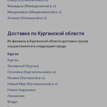
Елабуга (Елабужский р-н)
Мамадыш (Мамадышский р-н)
Менделеевск (Менделеевский р-н)
Алнаши (Алнашский р-н)
Доставка по Курганской области
Из филиала в Курганской области доставка грузов
осуществляется в следующие города:
Курган
Курган
Заозерный (Курган)
Сосновка (Каргапольский р-н)
Иковка (Кетовский р-н)
Новый Мир (Юргамышский р-н)
Новая Сидоровка
Лесниково
Юлдус