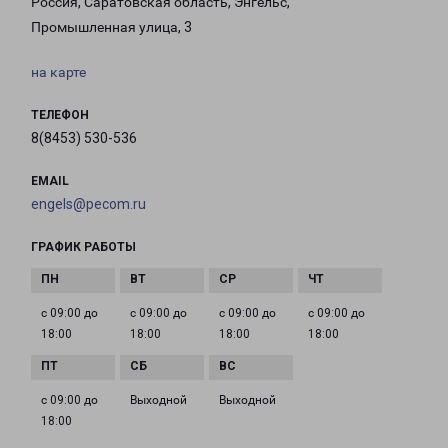
Россия, Саратовская область, Энгельс,
Промышленная улица, 3
на карте
ТЕЛЕФОН
8(8453) 530-536
EMAIL
engels@pecom.ru
ГРАФИК РАБОТЫ
с 09:00 до
с 09:00 до
с 09:00 до
с 09:00 до
18:00
18:00
18:00
18:00
с 09:00 до
Выходной
Выходной
18:00