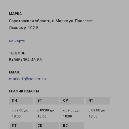
МАРКС
Саратовская область, г. Маркс ул. Проспект
Ленина д. 102 В
на карте
ТЕЛЕФОН
8 (845) 354-48-88
EMAIL
marks-fr@pecom.ru
ГРАФИК РАБОТЫ
с 09:00 до
с 09:00 до
с 09:00 до
с 09:00 до
18:00
18:00
18:00
18:00