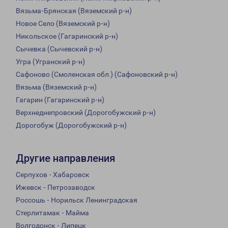
Вязьма-Брянская (Вяземский р-н)
Новое Село (Вяземский р-н)
Никольское (Гагаринский р-н)
Сычевка (Сычевский р-н)
Угра (Угранский р-н)
Сафоново (Смоленская обл.) (Сафоновский р-н)
Вязьма (Вяземский р-н)
Гагарин (Гагаринский р-н)
Верхнеднепровский (Дорогобужский р-н)
Дорогобуж (Дорогобужский р-н)
Другие направления
Серпухов - Хабаровск
Ижевск - Петрозаводск
Россошь - Норильск Ленинградская
Стерлитамак - Майма
Волгодонск - Липецк