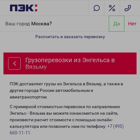
Главная
Направления
Грузоперевозки из Энгельса в Вязьму
Ваш город
Москва?
Да
Нет
Рассчитать и заказать перевозку
Грузоперевозки из Энгельса в
Вязьму
ПЭК доставляет грузы из Энгельса в Вязьму, а также в
другие города России автомобильным и
авиатранспортом.
С примерной стоимостью перевозки по направлению
Энгельс - Вязьма вы можете ознакомиться на сайте,
произвести расчет стоимости с помощью онлайн-
калькулятора или позвонить нам по телефону:
+7 (495)
660-11-11
.