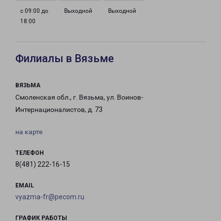
с 09:00 до
Выходной
Выходной
18:00
Филиалы в Вязьме
ВЯЗЬМА
Смоленская обл., г. Вязьма, ул. Воинов-
Интернационалистов, д. 73
на карте
ТЕЛЕФОН
8(481) 222-16-15
EMAIL
vyazma-fr@pecom.ru
ГРАФИК РАБОТЫ