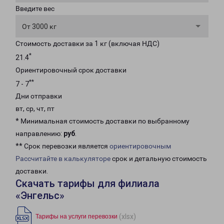
Введите вес
От 3000 кг
Стоимость доставки за 1 кг (включая НДС)
*
21.4
Ориентировочный срок доставки
**
7 - 7
Дни отправки
вт, ср, чт, пт
* Минимальная стоимость доставки по выбранному
направлению:
руб
.
** Срок перевозки является
ориентировочным
Рассчитайте в калькуляторе
срок и детальную стоимость
доставки.
Скачать тарифы для филиала
«Энгельс»
(xlsx)
Тарифы на услуги перевозки