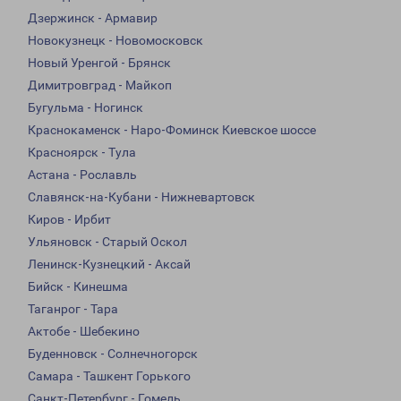
Дзержинск - Армавир
Новокузнецк - Новомосковск
Новый Уренгой - Брянск
Димитровград - Майкоп
Бугульма - Ногинск
Краснокаменск - Наро-Фоминск Киевское шоссе
Красноярск - Тула
Астана - Рославль
Славянск-на-Кубани - Нижневартовск
Киров - Ирбит
Ульяновск - Старый Оскол
Ленинск-Кузнецкий - Аксай
Бийск - Кинешма
Таганрог - Тара
Актобе - Шебекино
Буденновск - Солнечногорск
Самара - Ташкент Горького
Санкт-Петербург - Гомель