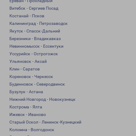
Ереван - Прохладный
Витебск - Сергиев Посад
Костанай - Псков
Калининград - Петрозаводск
Якутск - Спасск-Дальний
Березники - Владикавказ
Невинномысск - Ессентуки
Уссурийск - Острогожск
Ульяновск - Аксай
Клин - Саратов
Кореновск - Черкесск
Буденновск - Северодвинск
Бузулук - Астана
Нижний Новгород - Новокузнецк
Кострома - Ялта
Ижевск - Иваново
Старый Оскол - Ленинск-Кузнецкий
Коломна - Волгодонск