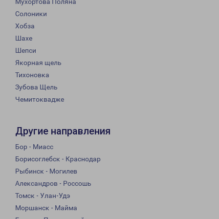
Мухортова Поляна
Солоники
Хобза
Шахе
Шепси
Якорная щель
Тихоновка
Зубова Щель
Чемитоквадже
Другие направления
Бор - Миасс
Борисоглебск - Краснодар
Рыбинск - Могилев
Александров - Россошь
Томск - Улан-Удэ
Моршанск - Майма