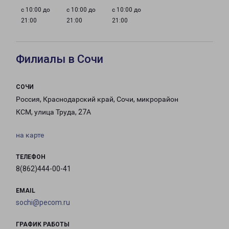
с 10:00 до
с 10:00 до
с 10:00 до
21:00
21:00
21:00
Филиалы в Сочи
СОЧИ
Россия, Краснодарский край, Сочи, микрорайон
КСМ, улица Труда, 27А
на карте
ТЕЛЕФОН
8(862)444-00-41
EMAIL
sochi@pecom.ru
ГРАФИК РАБОТЫ