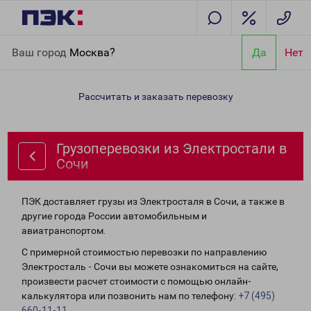
Главная
Направления
Грузоперевозки из Электростали в
Ваш город
Москва?
Да
Нет
Сочи
Рассчитать и заказать перевозку
Грузоперевозки из Электростали в
Сочи
ПЭК доставляет грузы из Электросталя в Сочи, а также в
другие города России автомобильным и
авиатранспортом.
С примерной стоимостью перевозки по направлению
Электросталь - Сочи вы можете ознакомиться на сайте,
произвести расчет стоимости с помощью онлайн-
калькулятора или позвонить нам по телефону:
+7 (495)
660-11-11
.