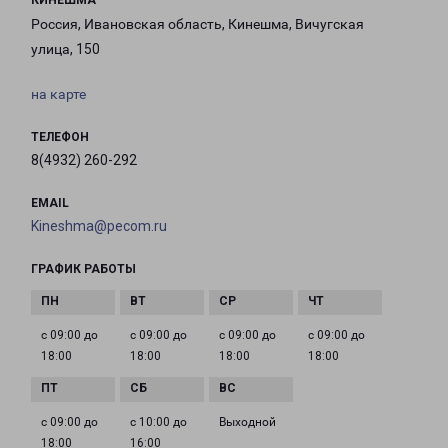
КИНЕШМА
Россия, Ивановская область, Кинешма, Вичугская
улица, 150
на карте
ТЕЛЕФОН
8(4932) 260-292
EMAIL
Kineshma@pecom.ru
ГРАФИК РАБОТЫ
с 09:00 до
с 09:00 до
с 09:00 до
с 09:00 до
18:00
18:00
18:00
18:00
с 09:00 до
с 10:00 до
Выходной
18:00
16:00