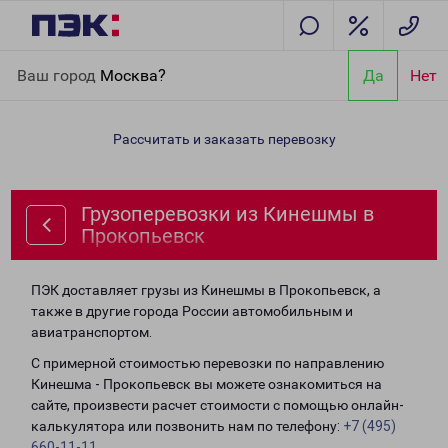
Главная
Направления
Грузоперевозки из Кинешмы в
Ваш город
Москва?
Да
Нет
Прокопьевск
Рассчитать и заказать перевозку
Грузоперевозки из Кинешмы в
Прокопьевск
ПЭК доставляет грузы из Кинешмы в Прокопьевск, а
также в другие города России автомобильным и
авиатранспортом.
С примерной стоимостью перевозки по направлению
Кинешма - Прокопьевск вы можете ознакомиться на
сайте, произвести расчет стоимости с помощью онлайн-
калькулятора или позвонить нам по телефону:
+7 (495)
660-11-11
.