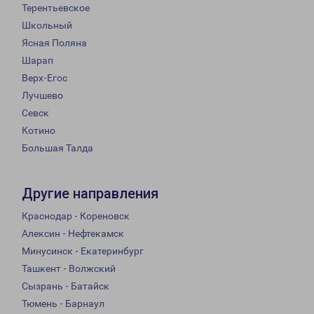
Терентьевское
Школьный
Ясная Поляна
Шарап
Верх-Егос
Лучшево
Севск
Котино
Большая Талда
Другие направления
Краснодар - Кореновск
Алексин - Нефтекамск
Минусинск - Екатеринбург
Ташкент - Волжский
Сызрань - Батайск
Тюмень - Барнаул