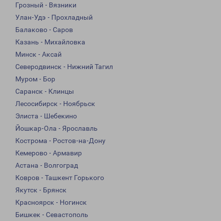
Грозный - Вязники
Улан-Удэ - Прохладный
Балаково - Саров
Казань - Михайловка
Минск - Аксай
Северодвинск - Нижний Тагил
Муром - Бор
Саранск - Клинцы
Лесосибирск - Ноябрьск
Элиста - Шебекино
Йошкар-Ола - Ярославль
Кострома - Ростов-на-Дону
Кемерово - Армавир
Астана - Волгоград
Ковров - Ташкент Горького
Якутск - Брянск
Красноярск - Ногинск
Бишкек - Севастополь