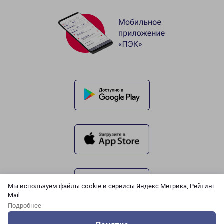
Мы используем файлы cookie и сервисы Яндекс.Метрика, Рейтинг
Mail
Подробнее