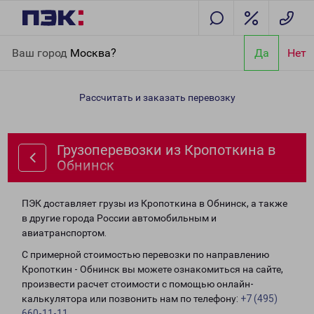
Главная
Направления
Грузоперевозки из Кропоткина в
Ваш город
Москва?
Да
Нет
Обнинск
Рассчитать и заказать перевозку
Грузоперевозки из Кропоткина в
Обнинск
ПЭК доставляет грузы из Кропоткина в Обнинск, а также
в другие города России автомобильным и
авиатранспортом.
С примерной стоимостью перевозки по направлению
Кропоткин - Обнинск вы можете ознакомиться на сайте,
произвести расчет стоимости с помощью онлайн-
калькулятора или позвонить нам по телефону:
+7 (495)
660-11-11
.