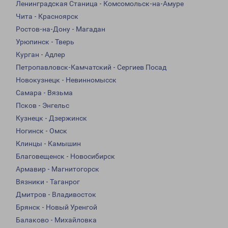
Ленинградская Станица - Комсомольск-на-Амуре
Чита - Красноярск
Ростов-на-Дону - Магадан
Урюпинск - Тверь
Курган - Адлер
Петропавловск-Камчатский - Сергиев Посад
Новокузнецк - Невинномысск
Самара - Вязьма
Псков - Энгельс
Кузнецк - Дзержинск
Ногинск - Омск
Клинцы - Камышин
Благовещенск - Новосибирск
Армавир - Магнитогорск
Вязники - Таганрог
Дмитров - Владивосток
Брянск - Новый Уренгой
Балаково - Михайловка