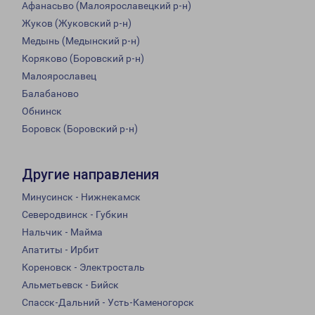
Афанасьво (Малоярославецкий р-н)
Жуков (Жуковский р-н)
Медынь (Медынский р-н)
Коряково (Боровский р-н)
Малоярославец
Балабаново
Обнинск
Боровск (Боровский р-н)
Другие направления
Минусинск - Нижнекамск
Северодвинск - Губкин
Нальчик - Майма
Апатиты - Ирбит
Кореновск - Электросталь
Альметьевск - Бийск
Спасск-Дальний - Усть-Каменогорск