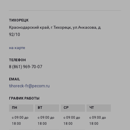
ТИХОРЕЦК
Краснодарский край, г.Тихорецк, ул.Ачкасова, д.
92/10
на карте
ТЕЛЕФОН
8 (861) 969-70-07
EMAIL
tihoreck-fr@pecom.ru
ГРАФИК РАБОТЫ
с 09:00 до
с 09:00 до
с 09:00 до
с 09:00 до
18:00
18:00
18:00
18:00