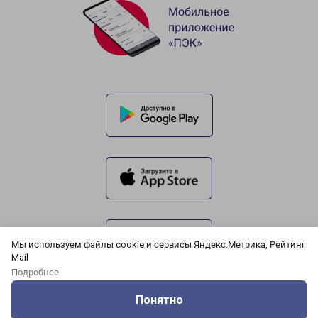
Мы используем файлы cookie и сервисы Яндекс.Метрика, Рейтинг
Mail
Подробнее
Понятно
Оцените нашу работу
Услуги
Сервисы
Меню
Кабинет
Контакты