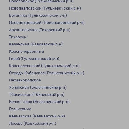
Соколовское (Гулькевичский р-н)
Новопавловский (Гулькевичский р-н)
Ботаника (Гулькевичский р-н)
Новопокровский (Новопокровский р-н)
Архангельская (Тихорецкий р-н)
Тихорецк
Казанская (Кавказский р-н)
Красночервонный
Гирей (Гулькевичский р-н)
Красносельский (Гулькевичский р-н)
Отрадо-Кубанское (Гулькевичский р-н)
Песчанокопское
Успенская (Белоглинский р-н)
Тбилисская (Тбилисский р-н)
Белая Глина (Белоглинский р-н)
Гулькевичи
Кавказская (Кавказский р-н)
Лосево (Кавказский р-н)