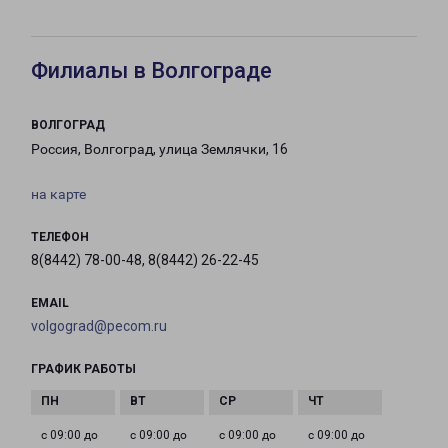
Филиалы в Волгограде
ВОЛГОГРАД
Россия, Волгоград, улица Землячки, 16
на карте
ТЕЛЕФОН
8(8442) 78-00-48, 8(8442) 26-22-45
EMAIL
volgograd@pecom.ru
ГРАФИК РАБОТЫ
с 09:00 до
с 09:00 до
с 09:00 до
с 09:00 до