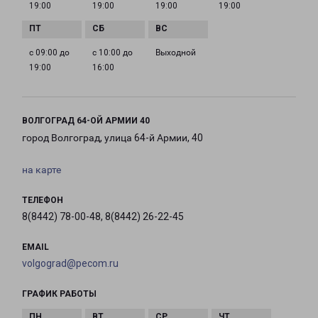
19:00
19:00
19:00
19:00
с 09:00 до
с 10:00 до
Выходной
19:00
16:00
ВОЛГОГРАД 64-ОЙ АРМИИ 40
город Волгоград, улица 64-й Армии, 40
на карте
ТЕЛЕФОН
8(8442) 78-00-48, 8(8442) 26-22-45
EMAIL
volgograd@pecom.ru
ГРАФИК РАБОТЫ