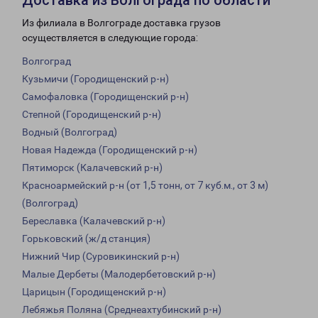
Доставка из Волгограда по области
Из филиала в Волгограде доставка грузов
осуществляется в следующие города:
Волгоград
Кузьмичи (Городищенский р-н)
Самофаловка (Городищенский р-н)
Степной (Городищенский р-н)
Водный (Волгоград)
Новая Надежда (Городищенский р-н)
Пятиморск (Калачевский р-н)
Красноармейский р-н (от 1,5 тонн, от 7 куб.м., от 3 м)
(Волгоград)
Береславка (Калачевский р-н)
Горьковский (ж/д станция)
Нижний Чир (Суровикинский р-н)
Малые Дербеты (Малодербетовский р-н)
Царицын (Городищенский р-н)
Лебяжья Поляна (Среднеахтубинский р-н)