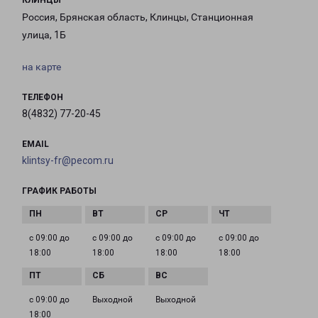
КЛИНЦЫ
Россия, Брянская область, Клинцы, Станционная
улица, 1Б
на карте
ТЕЛЕФОН
8(4832) 77-20-45
EMAIL
klintsy-fr@pecom.ru
ГРАФИК РАБОТЫ
с 09:00 до
с 09:00 до
с 09:00 до
с 09:00 до
18:00
18:00
18:00
18:00
с 09:00 до
Выходной
Выходной
18:00