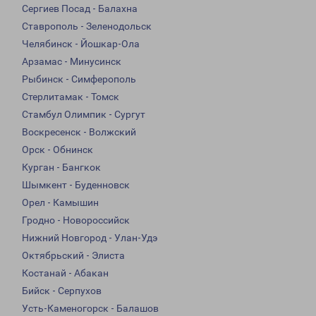
Сергиев Посад - Балахна
Ставрополь - Зеленодольск
Челябинск - Йошкар-Ола
Арзамас - Минусинск
Рыбинск - Симферополь
Стерлитамак - Томск
Стамбул Олимпик - Сургут
Воскресенск - Волжский
Орск - Обнинск
Курган - Бангкок
Шымкент - Буденновск
Орел - Камышин
Гродно - Новороссийск
Нижний Новгород - Улан-Удэ
Октябрьский - Элиста
Костанай - Абакан
Бийск - Серпухов
Усть-Каменогорск - Балашов