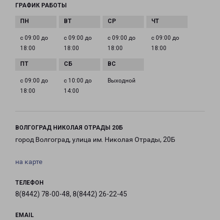
ГРАФИК РАБОТЫ
с 09:00 до
с 09:00 до
с 09:00 до
с 09:00 до
18:00
18:00
18:00
18:00
с 09:00 до
с 10:00 до
Выходной
18:00
14:00
ВОЛГОГРАД НИКОЛАЯ ОТРАДЫ 20Б
город Волгоград, улица им. Николая Отрады, 20Б
на карте
ТЕЛЕФОН
8(8442) 78-00-48, 8(8442) 26-22-45
EMAIL