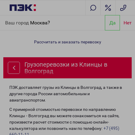
Главная
Направления
Грузоперевозки из Клинцы в
Ваш город
Москва?
Да
Нет
Волгоград
Рассчитать и заказать перевозку
Грузоперевозки из Клинцы в
Волгоград
ПЭК доставляет грузы из Клинцы в Волгоград, а также в
другие города России автомобильным и
авиатранспортом.
С примерной стоимостью перевозки по направлению
Клинцы - Волгоград вы можете ознакомиться на сайте,
произвести расчет стоимости с помощью онлайн-
калькулятора или позвонить нам по телефону:
+7 (495)
660-11-11
.