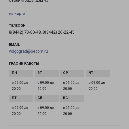
Сталинграда, дом 45
на карте
ТЕЛЕФОН
8(8442) 78-00-48, 8(8442) 26-22-45
EMAIL
volgograd@pecom.ru
ГРАФИК РАБОТЫ
с 09:00 до
с 09:00 до
с 09:00 до
с 09:00 до
20:00
20:00
20:00
20:00
с 09:00 до
с 09:00 до
с 09:00 до
20:00
20:00
20:00