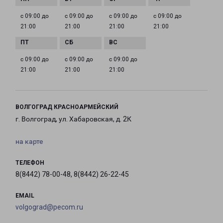
с 09:00 до
с 09:00 до
с 09:00 до
с 09:00 до
21:00
21:00
21:00
21:00
с 09:00 до
с 09:00 до
с 09:00 до
21:00
21:00
21:00
ВОЛГОГРАД КРАСНОАРМЕЙСКИЙ
г. Волгоград, ул. Хабаровская, д. 2К
на карте
ТЕЛЕФОН
8(8442) 78-00-48, 8(8442) 26-22-45
EMAIL
volgograd@pecom.ru