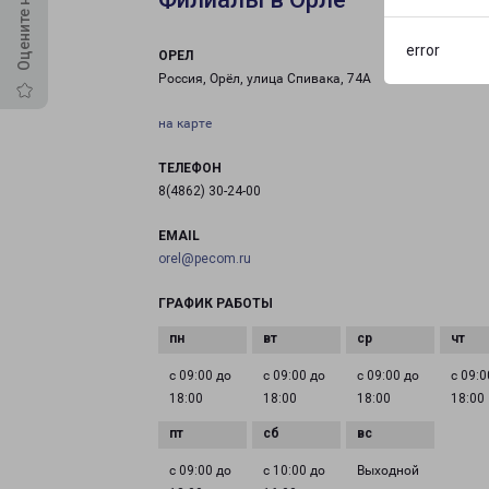
error
ОРЕЛ
Россия, Орёл, улица Спивака, 74А
на карте
ТЕЛЕФОН
8(4862) 30-24-00
EMAIL
orel@pecom.ru
ГРАФИК РАБОТЫ
с 09:00 до
с 09:00 до
с 09:00 до
с 09:0
18:00
18:00
18:00
18:00
с 09:00 до
с 10:00 до
Выходной