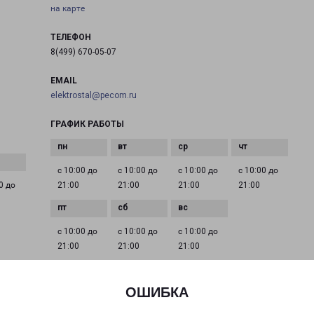
на карте
ТЕЛЕФОН
8(499) 670-05-07
EMAIL
elektrostal@pecom.ru
ГРАФИК РАБОТЫ
с 10:00 до
с 10:00 до
с 10:00 до
с 10:00 до
0 до
21:00
21:00
21:00
21:00
с 10:00 до
с 10:00 до
с 10:00 до
21:00
21:00
21:00
ОШИБКА