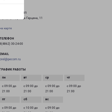
ОРЁЛ ГЕРЦЕНА 11
город Орёл, улица Герцена, 11
на карте
ТЕЛЕФОН
8(4862) 30-24-00
EMAIL
orel@pecom.ru
ГРАФИК РАБОТЫ
с 09:00 до
с 09:00 до
с 09:00 до
с 09:00 до
21:00
21:00
21:00
21:00
с 09:00 до
с 10:00 до
с 09:00 до