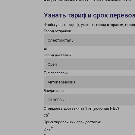
Узнать тариф и срок перево
Чтобы узнать тариф, укажите город отправки, город 
Город отправки
Электросталь
⇄
Город доставки
Орел
Тип перевозки
Автоперевозка
Введите вес
От 3000 кг
Стоимость доставки за 1 кг (включая НДС)
*
20
Ориентировочный срок доставки
**
2 - 2