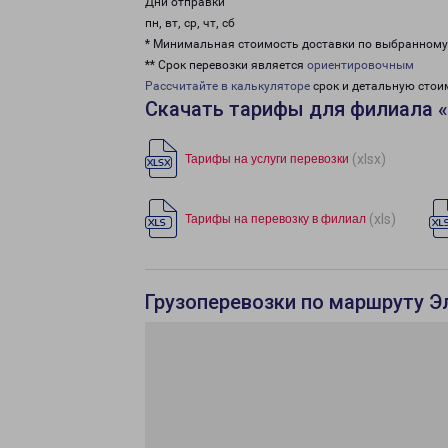
Дни отправки
пн, вт, ср, чт, сб
* Минимальная стоимость доставки по выбранном
** Срок перевозки является
ориентировочным
Рассчитайте в калькуляторе
срок и детальную стои
Скачать тарифы для филиала 
(xlsx)
Тарифы на услуги перевозки
(xls)
Тарифы на перевозку в филиал
Грузоперевозки по маршруту Э