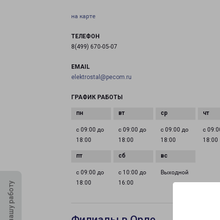
на карте
ТЕЛЕФОН
8(499) 670-05-07
EMAIL
elektrostal@pecom.ru
ГРАФИК РАБОТЫ
с 09:00 до
с 09:00 до
с 09:00 до
с 09:0
18:00
18:00
18:00
18:00
с 09:00 до
с 10:00 до
Выходной
18:00
16:00
Оцените нашу работу
Филиалы в Орле