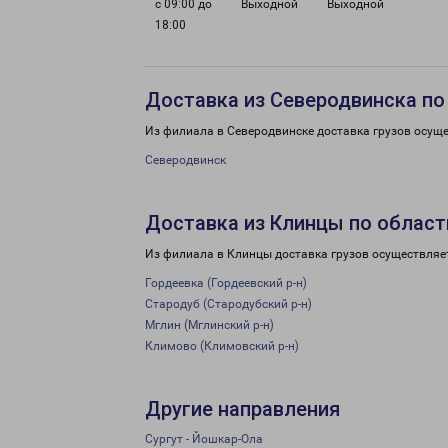
с 09:00 до
Выходной
Выходной
18:00
Доставка из Северодвинска по
Из филиала в Северодвинске доставка грузов осуще
Северодвинск
Доставка из Клинцы по област
Из филиала в Клинцы доставка грузов осуществляе
Гордеевка (Гордеевский р-н)
Стародуб (Стародубский р-н)
Мглин (Мглинский р-н)
Климово (Климовский р-н)
Другие направления
Сургут - Йошкар-Ола