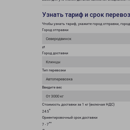
Узнать тариф и срок перево
Чтобы узнать тариф, укажите город отправки, город 
Город отправки
Северодвинск
⇄
Город доставки
Клинцы
Тип перевозки
Автоперевозка
Введите вес
От 3000 кг
Стоимость доставки за 1 кг (включая НДС)
*
24.5
Ориентировочный срок доставки
**
7 - 7