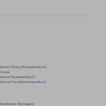
Великая Топаль (Клинцовский р-н)
Клинцы
Злынка (Злынковский р-н)
Красная Гора (Красногорский р-н)
Михайловка - Волгодонск