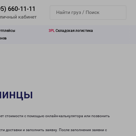
95) 660-11-11
 личный кабинет
етплейсы
3PL
Складская логистика
инов
Клинцы
чет стоимости с помощью онлайн-калькулятора или позвонить
ти доставки и заполнить заявку. После заполнения заявки с