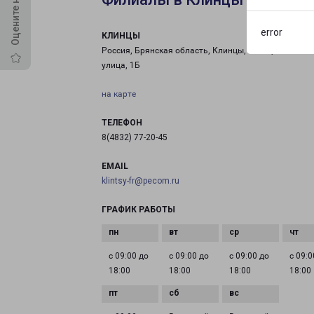
error
КЛИНЦЫ
Россия, Брянская область, Клинцы, Станционная
улица, 1Б
на карте
ТЕЛЕФОН
8(4832) 77-20-45
EMAIL
klintsy-fr@pecom.ru
ГРАФИК РАБОТЫ
с 09:00 до
с 09:00 до
с 09:00 до
с 09:0
18:00
18:00
18:00
18:00