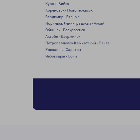
Курск - Бийск
Кореновск - Новочеркасск
Владимир - Вязьма
Норильск Ленинградская - Аксай
Обнинск - Воскресенск
Актобе - Дзержинск
Петропавловск-Камчатский - Пенза
Рославль - Саратов
Чебоксары - Сочи