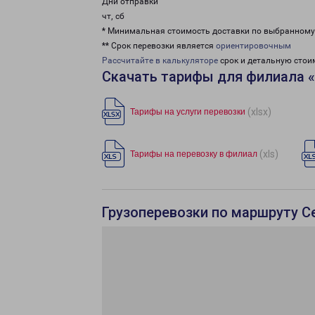
Дни отправки
чт, сб
* Минимальная стоимость доставки по выбранном
** Срок перевозки является
ориентировочным
Рассчитайте в калькуляторе
срок и детальную стои
Скачать тарифы для филиала 
(xlsx)
Тарифы на услуги перевозки
(xls)
Тарифы на перевозку в филиал
Грузоперевозки по маршруту С