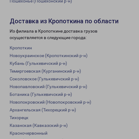
Пошехонье (Пошехонский р-н)
Доставка из Кропоткина по области
Из филиала в Кропоткине доставка грузов
осуществляется в следующие города:
Кропоткин
Новоукраинское (Кропоткинский р-н)
Кубань (Гулькевичский р-н)
Темиргоевская (Курганинский р-н)
Соколовское (Гулькевичский р-н)
Новопавловский (Гулькевичский р-н)
Ботаника (Гулькевичский р-н)
Новопокровский (Новопокровский р-н)
Архангельская (Тихорецкий р-н)
Тихорецк
Казанская (Кавказский р-н)
Красночервонный