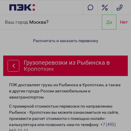
Главная
Направления
Грузоперевозки из Рыбинска в
Ваш город
Москва?
Да
Нет
Кропоткин
Рассчитать и заказать перевозку
Грузоперевозки из Рыбинска в
Кропоткин
ПЭК доставляет грузы из Рыбинска в Кропоткин, а также
в другие города России автомобильным и
авиатранспортом.
С примерной стоимостью перевозки по направлению
Рыбинск - Кропоткин вы можете ознакомиться на сайте,
произвести расчет стоимости с помощью онлайн-
калькулятора или позвонить нам по телефону:
+7 (495)
660-11-11
.