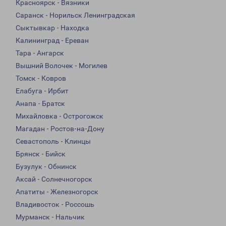
Красноярск - Вязники
Саранск - Норильск Ленинградская
Сыктывкар - Находка
Калининград - Ереван
Тара - Ангарск
Вышний Волочек - Могилев
Томск - Ковров
Елабуга - Ирбит
Анапа - Братск
Михайловка - Острогожск
Магадан - Ростов-на-Дону
Севастополь - Клинцы
Брянск - Бийск
Бузулук - Обнинск
Аксай - Солнечногорск
Апатиты - Железногорск
Владивосток - Россошь
Мурманск - Нальчик