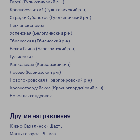
Гирей (Гулькевичский р-н)
Красносельский (Гулькевичский р-н)
Отрадо-Кубанское (Гулькевичский р-н)
Песчанокопское
Успенская (Белоглинский р-н)
Тбилисская (Тбилисский р-н)
Белая Глина (Белоглинский р-н)
Гулькевичи
Кавказская (Кавказский р-н)
Лосево (Кавказский р-н)
Новопокровская (Новопокровский р-н)
Красногвардейское (Красногвардейский р-н)
Новоалександровск
Другие направления
Южно-Сахалинск - Шахты
Магнитогорск - Выкса