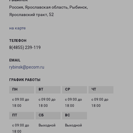
РЫБИНСК
Россия, Ярославская область, Рыбинск,
Ярославский тракт, 52
на карте
ТЕЛЕФОН
8(4855) 239-119
EMAIL
rybinsk@pecom.ru
ГРАФИК РАБОТЫ
с 09:00 до
с 09:00 до
с 09:00 до
с 09:00 до
18:00
18:00
18:00
18:00
с 09:00 до
Выходной
Выходной
18:00