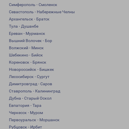
Симферополь - Смоленск
Севастополь - Набережные Челны
Архангельск - Братск
Тула - Душанбе
Ереван - Мурманск
Вышний Волочек - Бор
Волжский - Минск
Шебекино - Бийск
Кореновск - Брянск
Новороссийск - Бишкек
Лесосибирск - Сургут
Димитровград - Саров
Ставрополь - Калининград
Дубна - Старый Оскол
Евпатория - Тара
Черкесск - Муром
Первоуральск - Моршанск
Рубцовск - Ирбит