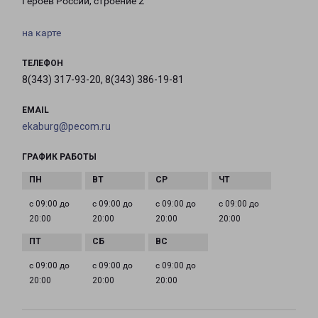
Героев России, строение 2
на карте
ТЕЛЕФОН
8(343) 317-93-20, 8(343) 386-19-81
EMAIL
ekaburg@pecom.ru
ГРАФИК РАБОТЫ
с 09:00 до
с 09:00 до
с 09:00 до
с 09:00 до
20:00
20:00
20:00
20:00
с 09:00 до
с 09:00 до
с 09:00 до
20:00
20:00
20:00