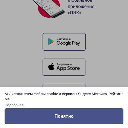
Мы используем файлы cookie и сервисы Яндекс.Метрика, Рейтинг
Mail
Подробнее
Понятно
Оцените нашу работу
Услуги
Сервисы
Меню
Кабинет
Контакты