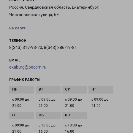
ЕКАТЕРИНБУРГ
Россия, Свердловская область, Екатеринбург,
Чистопольская улица, 6Е
на карте
ТЕЛЕФОН
8(343) 317-93-20, 8(343) 386-19-81
EMAIL
ekaburg@pecom.ru
ГРАФИК РАБОТЫ
с 09:00 до
с 09:00 до
с 09:00 до
с 09:00 до
21:00
21:00
21:00
21:00
с 09:00 до
с 10:00 до
с 10:00 до
21:00
16:00
16:00