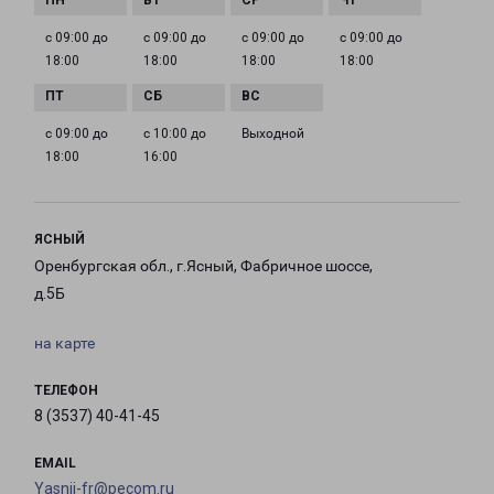
с 09:00 до
с 09:00 до
с 09:00 до
с 09:00 до
18:00
18:00
18:00
18:00
с 09:00 до
с 10:00 до
Выходной
18:00
16:00
ЯСНЫЙ
Оренбургская обл., г.Ясный, Фабричное шоссе,
д.5Б
на карте
ТЕЛЕФОН
8 (3537) 40-41-45
EMAIL
Yasnii-fr@pecom.ru