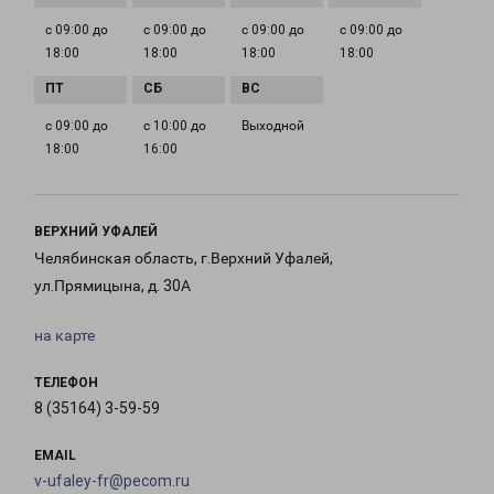
с 09:00 до
с 09:00 до
с 09:00 до
с 09:00 до
18:00
18:00
18:00
18:00
с 09:00 до
с 10:00 до
Выходной
18:00
16:00
ВЕРХНИЙ УФАЛЕЙ
Челябинская область, г.Верхний Уфалей,
ул.Прямицына, д. 30А
на карте
ТЕЛЕФОН
8 (35164) 3-59-59
EMAIL
v-ufaley-fr@pecom.ru