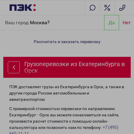
Главная
Направления
Грузоперевозки из Екатеринбурга в
Ваш город
Москва?
Да
Нет
Орск
Рассчитать и заказать перевозку
Грузоперевозки из Екатеринбурга в
Орск
ПЭК доставляет грузы из Екатеринбурга в Орск, а также в
другие города России автомобильным и
авиатранспортом.
С примерной стоимостью перевозки по направлению
Екатеринбург - Орск вы можете ознакомиться на сайте,
произвести расчет стоимости с помощью онлайн-
калькулятора или позвонить нам по телефону:
+7 (495)
660-11-11
.