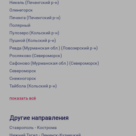
Никель (Печенгский р-н)
Оленегорск
Печенга (Печенгский р-н)
Полярный
Пулозеро (Кольский р-н)
Пушной (Кольский р-н)
Ревда (Мурманская обл.) (Ловозерский р-н)
Росляково (Североморск)
Сафоново (Мурманская обл.) (Североморск)
Североморск
Снежногорск
Тайбола (Кольский р-н)
показать всё
Другие направления
Ставрополь - Кострома
Нижний Тагил - Ленинск-Кузнецкий