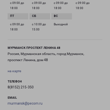
с 09:00 до
с 09:00 до
с 09:00 до
с 09:00 до
18:00
18:00
18:00
18:00
с 09:00 до
с 10:00 до
Выходной
18:00
15:00
МУРМАНСК ПРОСПЕКТ ЛЕНИНА 48
Россия, Мурманская область, город Мурманск,
проспект Ленина, дом 48
на карте
ТЕЛЕФОН
8(8152) 215-350
EMAIL
murmansk@pecom.ru