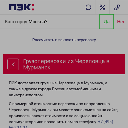
Главная
Направления
Грузоперевозки из Череповца в
Ваш город
Москва?
Да
Нет
Мурманск
Рассчитать и заказать перевозку
Грузоперевозки из Череповца в
Мурманск
ПЭК доставляет грузы из Череповеца в Мурманск, а
также в другие города России автомобильным и
авиатранспортом.
С примерной стоимостью перевозки по направлению
Череповец - Мурманск вы можете ознакомиться на сайте,
произвести расчет стоимости с помощью онлайн-
калькулятора или позвонить нам по телефону:
+7 (495)
660-11-11
.