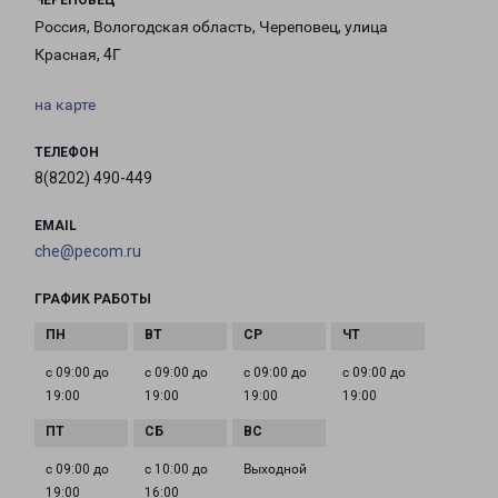
ЧЕРЕПОВЕЦ
Россия, Вологодская область, Череповец, улица
Красная, 4Г
на карте
ТЕЛЕФОН
8(8202) 490-449
EMAIL
che@pecom.ru
ГРАФИК РАБОТЫ
с 09:00 до
с 09:00 до
с 09:00 до
с 09:00 до
19:00
19:00
19:00
19:00
с 09:00 до
с 10:00 до
Выходной
19:00
16:00