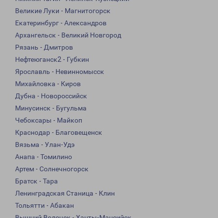
Великие Луки - Магнитогорск
Екатеринбург - Александров
Архангельск - Великий Новгород
Рязань - Дмитров
Нефтеюганск2 - Губкин
Ярославль - Невинномысск
Михайловка - Киров
Дубна - Новороссийск
Минусинск - Бугульма
Чебоксары - Майкоп
Краснодар - Благовещенск
Вязьма - Улан-Удэ
Анапа - Томилино
Артем - Солнечногорск
Братск - Тара
Ленинградская Станица - Клин
Тольятти - Абакан
Вышний Волочек - Ханты-Мансийск