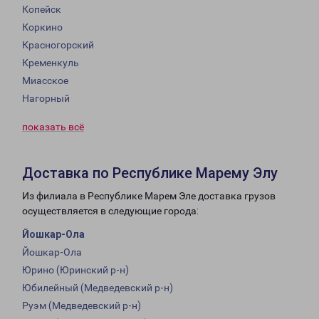
Копейск
Коркино
Красногорский
Кременкуль
Миасское
Нагорный
показать всё
Доставка по Республике Марему Элу
Из филиала в Республике Марем Эле доставка грузов
осуществляется в следующие города:
Йошкар-Ола
Йошкар-Ола
Юрино (Юринский р-н)
Юбилейный (Медведевский р-н)
Руэм (Медведевский р-н)