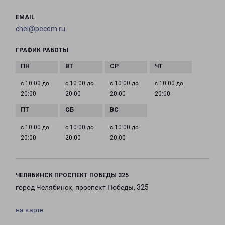
EMAIL
chel@pecom.ru
ГРАФИК РАБОТЫ
с 10:00 до
с 10:00 до
с 10:00 до
с 10:00 до
20:00
20:00
20:00
20:00
с 10:00 до
с 10:00 до
с 10:00 до
20:00
20:00
20:00
ЧЕЛЯБИНСК ПРОСПЕКТ ПОБЕДЫ 325
город Челябинск, проспект Победы, 325
на карте