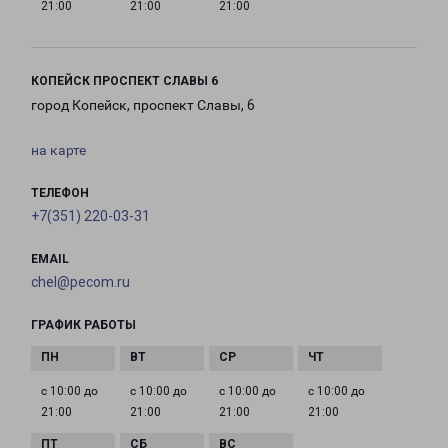
21:00
21:00
21:00
КОПЕЙСК ПРОСПЕКТ СЛАВЫ 6
город Копейск, проспект Славы, 6
на карте
ТЕЛЕФОН
+7(351) 220-03-31
EMAIL
chel@pecom.ru
ГРАФИК РАБОТЫ
с 10:00 до
с 10:00 до
с 10:00 до
с 10:00 до
21:00
21:00
21:00
21:00