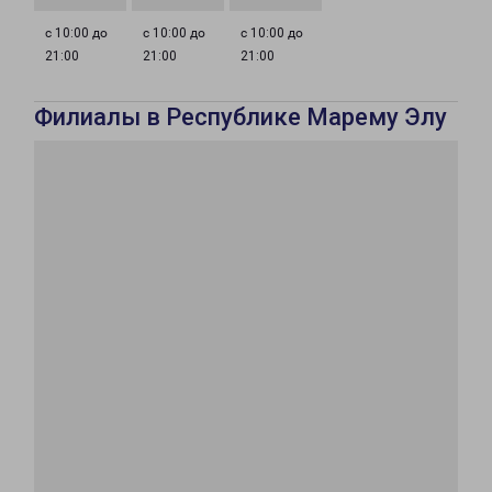
с 10:00 до
с 10:00 до
с 10:00 до
21:00
21:00
21:00
Филиалы в Республике Марему Элу