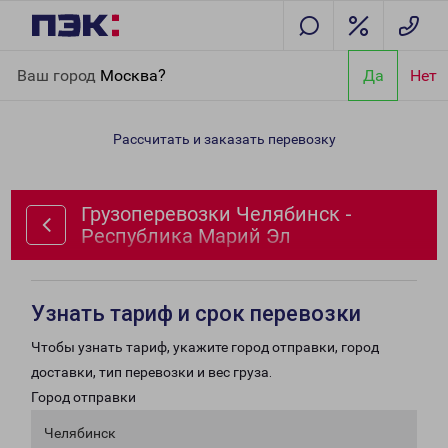
Главная
Направления
Грузоперевозки Челябинск -
Ваш город
Москва?
Да
Нет
Республика Марий Эл
Рассчитать и заказать перевозку
Грузоперевозки Челябинск -
Республика Марий Эл
Узнать тариф и срок перевозки
Чтобы узнать тариф, укажите город отправки, город
доставки, тип перевозки и вес груза.
Город отправки
Челябинск