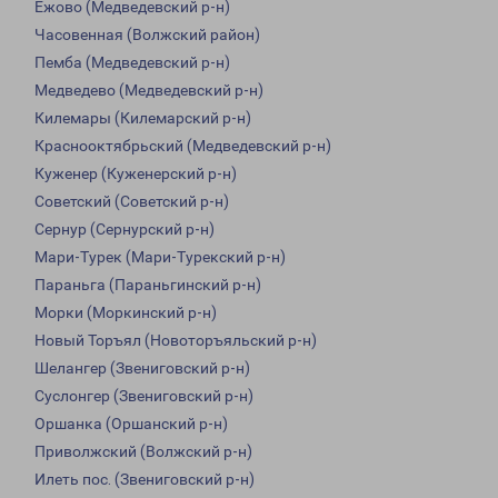
Ежово (Медведевский р-н)
Часовенная (Волжский район)
Пемба (Медведевский р-н)
Медведево (Медведевский р-н)
Килемары (Килемарский р-н)
Краснооктябрьский (Медведевский р-н)
Куженер (Куженерский р-н)
Советский (Советский р-н)
Сернур (Сернурский р-н)
Мари-Турек (Мари-Турекский р-н)
Параньга (Параньгинский р-н)
Морки (Моркинский р-н)
Новый Торъял (Новоторъяльский р-н)
Шелангер (Звениговский р-н)
Суслонгер (Звениговский р-н)
Оршанка (Оршанский р-н)
Приволжский (Волжский р-н)
Илеть пос. (Звениговский р-н)