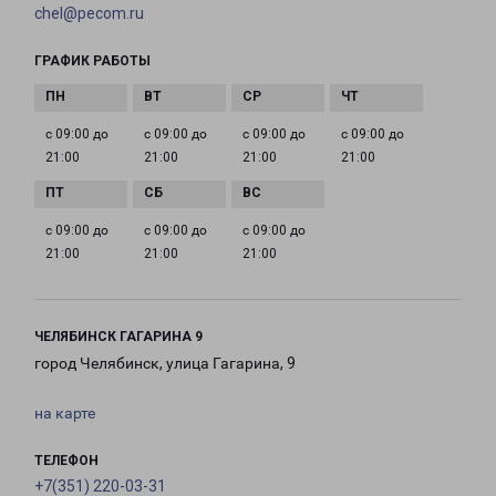
chel@pecom.ru
ГРАФИК РАБОТЫ
с 09:00 до
с 09:00 до
с 09:00 до
с 09:00 до
21:00
21:00
21:00
21:00
с 09:00 до
с 09:00 до
с 09:00 до
21:00
21:00
21:00
ЧЕЛЯБИНСК ГАГАРИНА 9
город Челябинск, улица Гагарина, 9
на карте
ТЕЛЕФОН
+7(351) 220-03-31