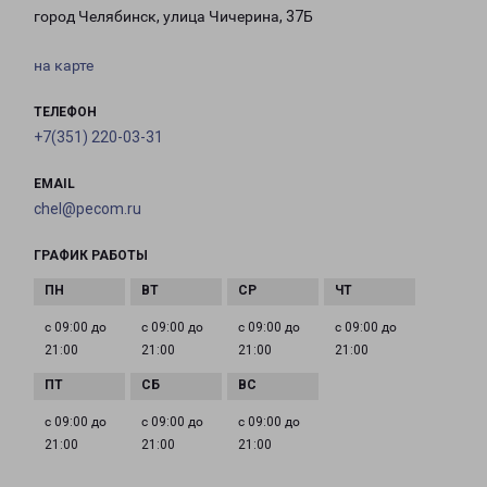
город Челябинск, улица Чичерина, 37Б
на карте
ТЕЛЕФОН
+7(351) 220-03-31
EMAIL
chel@pecom.ru
ГРАФИК РАБОТЫ
с 09:00 до
с 09:00 до
с 09:00 до
с 09:00 до
21:00
21:00
21:00
21:00
с 09:00 до
с 09:00 до
с 09:00 до
21:00
21:00
21:00