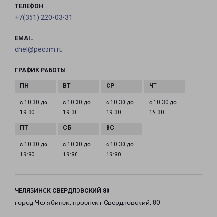
ТЕЛЕФОН
+7(351) 220-03-31
EMAIL
chel@pecom.ru
ГРАФИК РАБОТЫ
с 10:30 до
с 10:30 до
с 10:30 до
с 10:30 до
19:30
19:30
19:30
19:30
с 10:30 до
с 10:30 до
с 10:30 до
19:30
19:30
19:30
ЧЕЛЯБИНСК СВЕРДЛОВСКИЙ 80
город Челябинск, проспект Свердловский, 80