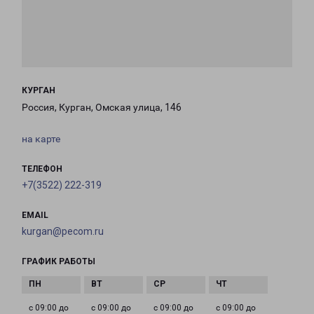
КУРГАН
Россия, Курган, Омская улица, 146
на карте
ТЕЛЕФОН
+7(3522) 222-319
EMAIL
kurgan@pecom.ru
ГРАФИК РАБОТЫ
с 09:00 до
с 09:00 до
с 09:00 до
с 09:00 до