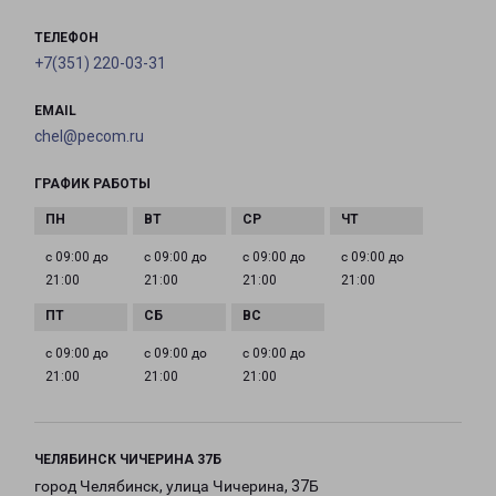
ТЕЛЕФОН
+7(351) 220-03-31
EMAIL
chel@pecom.ru
ГРАФИК РАБОТЫ
с 09:00 до
с 09:00 до
с 09:00 до
с 09:00 до
21:00
21:00
21:00
21:00
с 09:00 до
с 09:00 до
с 09:00 до
21:00
21:00
21:00
ЧЕЛЯБИНСК ЧИЧЕРИНА 37Б
город Челябинск, улица Чичерина, 37Б