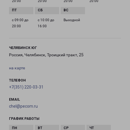
20:00
20:00
20:00
20:00
с 09:00 до
с 10:00 до
Выходной
20:00
16:00
ЧЕЛЯБИНСК ЮГ
Россия, Челябинск, Троицкий тракт, 25
на карте
ТЕЛЕФОН
+7(351) 220-03-31
EMAIL
chel@pecom.ru
ГРАФИК РАБОТЫ