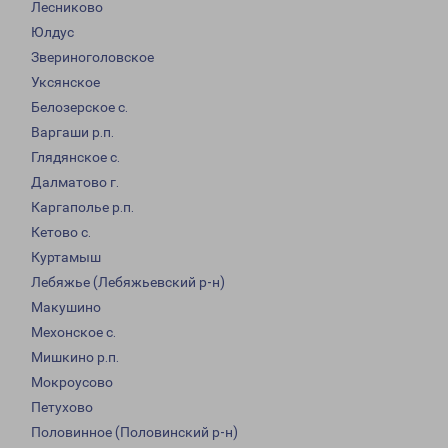
Лесниково
Юлдус
Звериноголовское
Уксянское
Белозерское с.
Варгаши р.п.
Глядянское с.
Далматово г.
Каргаполье р.п.
Кетово с.
Куртамыш
Лебяжье (Лебяжьевский р-н)
Макушино
Мехонское с.
Мишкино р.п.
Мокроусово
Петухово
Половинное (Половинский р-н)