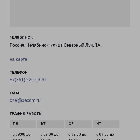
ЧЕЛЯБИНСК
Россия, Челябинск, улица Северный Луч, 1А.
на карте
ТЕЛЕФОН
+7(351) 220-03-31
EMAIL
chel@pecom.ru
ГРАФИК РАБОТЫ
с 09:00 до
с 09:00 до
с 09:00 до
с 09:00 до