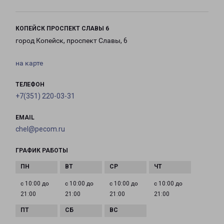
КОПЕЙСК ПРОСПЕКТ СЛАВЫ 6
город Копейск, проспект Славы, 6
на карте
ТЕЛЕФОН
+7(351) 220-03-31
EMAIL
chel@pecom.ru
ГРАФИК РАБОТЫ
с 10:00 до
с 10:00 до
с 10:00 до
с 10:00 до
21:00
21:00
21:00
21:00