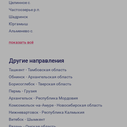
Целинное с.
Частоозерье р.п.
Шадринск
Юргамыш
Альменево с.
показать всё
Другие направления
Ташкент - Тамбовская область
Обнинск - Архангельская область
Борисоглебск - Тверская область
Пермь - Грузия
Архангельск - Республика Мордовия
Комсомольск-на-Амуре - Новосибирская область
Нижневартовск - Республика Калмыкия
Витебск - Шымкент
Рязань - Омская область