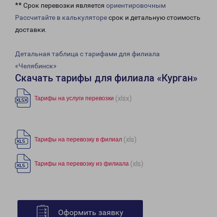
** Срок перевозки является
ориентировочным
Рассчитайте в калькуляторе
срок и детальную стоимость
доставки.
Детальная таблица с тарифами для филиала
«Челябинск»
Скачать тарифы для филиала «Курган»
(xlsx)
Тарифы на услуги перевозки
(xls)
Тарифы на перевозку в филиал
(xls)
Тарифы на перевозку из филиала
Оформить заявку