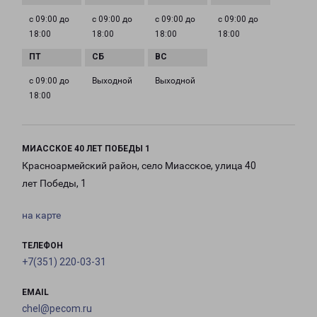
с 09:00 до
с 09:00 до
с 09:00 до
с 09:00 до
18:00
18:00
18:00
18:00
с 09:00 до
Выходной
Выходной
18:00
МИАССКОЕ 40 ЛЕТ ПОБЕДЫ 1
Красноармейский район, село Миасское, улица 40
лет Победы, 1
на карте
ТЕЛЕФОН
+7(351) 220-03-31
EMAIL
chel@pecom.ru