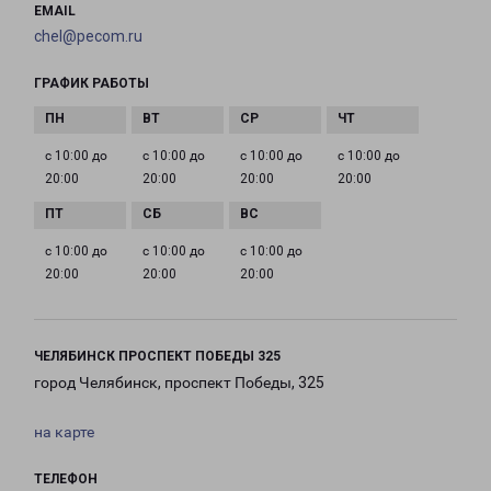
EMAIL
chel@pecom.ru
ГРАФИК РАБОТЫ
с 10:00 до
с 10:00 до
с 10:00 до
с 10:00 до
20:00
20:00
20:00
20:00
с 10:00 до
с 10:00 до
с 10:00 до
20:00
20:00
20:00
ЧЕЛЯБИНСК ПРОСПЕКТ ПОБЕДЫ 325
город Челябинск, проспект Победы, 325
на карте
ТЕЛЕФОН