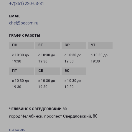
+7(351) 220-03-31
EMAIL
chel@pecom.ru
ГРАФИК РАБОТЫ
с 10:30 до
с 10:30 до
с 10:30 до
с 10:30 до
19:30
19:30
19:30
19:30
с 10:30 до
с 10:30 до
с 10:30 до
19:30
19:30
19:30
ЧЕЛЯБИНСК СВЕРДЛОВСКИЙ 80
город Челябинск, проспект Свердловский, 80
на карте