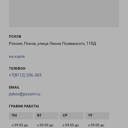
ПСКОВ
Россия, Псков, улица Леона Поземского, 110Д
на карте
ТЕЛЕФОН
+7(8112) 296-369
EMAIL
pskov@pecom.ru
ГРАФИК РАБОТЫ
с 09:00 до
с 09:00 до
с 09:00 до
с 09:00 до