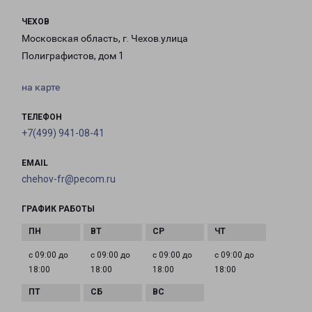
ЧЕХОВ
Московская область, г. Чехов.улица
Полиграфистов, дом 1
на карте
ТЕЛЕФОН
+7(499) 941-08-41
EMAIL
chehov-fr@pecom.ru
ГРАФИК РАБОТЫ
с 09:00 до
с 09:00 до
с 09:00 до
с 09:00 до
18:00
18:00
18:00
18:00