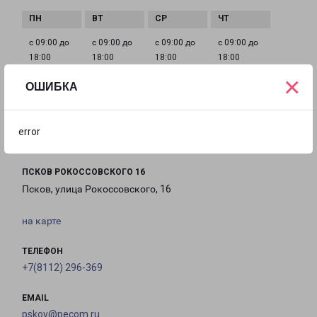
с 09:00 до
с 09:00 до
с 09:00 до
с 09:00 до
18:00
18:00
18:00
18:00
×
ОШИБКА
с 09:00 до
с 09:00 до
Выходной
18:00
12:00
error
ПСКОВ РОКОССОВСКОГО 16
Псков, улица Рокоссовского, 16
на карте
ТЕЛЕФОН
+7(8112) 296-369
EMAIL
pskov@pecom.ru