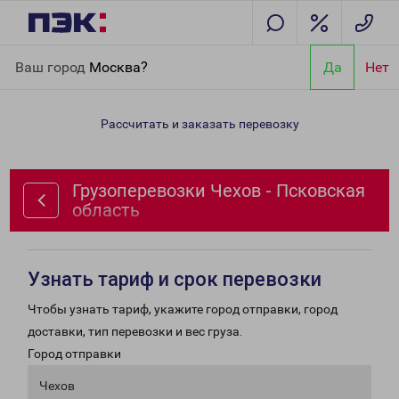
Главная
Направления
Грузоперевозки Чехов - Псковская
Ваш город
Москва?
Да
Нет
область
Рассчитать и заказать перевозку
Грузоперевозки Чехов - Псковская
область
Узнать тариф и срок перевозки
Чтобы узнать тариф, укажите город отправки, город
доставки, тип перевозки и вес груза.
Город отправки
Чехов