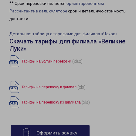
** Срок перевозки является
ориентировочным
Рассчитайте в калькуляторе
срок и детальную стоимость
доставки.
Детальная таблица с тарифами для филиала «Чехов»
Скачать тарифы для филиала «Великие
Луки»
(xlsx)
Тарифы на услуги перевозки
(xls)
Тарифы на перевозку в филиал
(xls)
Тарифы на перевозку из филиала
Оформить заявку