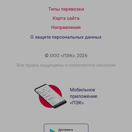
Типы перевозки
Карта сайта
Направления
О защите персональных данных
© ООО «ПЭК», 2026
Все права защищены и охраняются законом