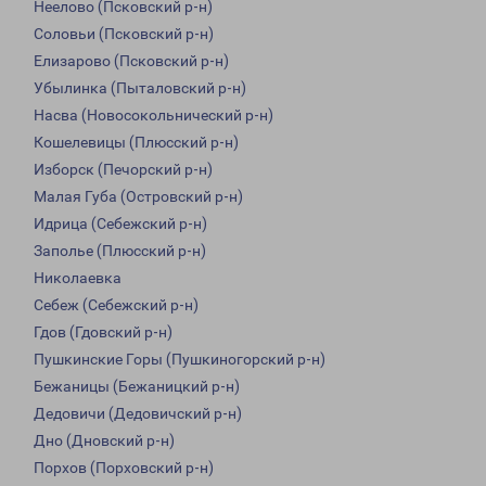
Неелово (Псковский р-н)
Соловьи (Псковский р-н)
Елизарово (Псковский р-н)
Убылинка (Пыталовский р-н)
Насва (Новосокольнический р-н)
Кошелевицы (Плюсский р-н)
Изборск (Печорский р-н)
Малая Губа (Островский р-н)
Идрица (Себежский р-н)
Заполье (Плюсский р-н)
Николаевка
Себеж (Себежский р-н)
Гдов (Гдовский р-н)
Пушкинские Горы (Пушкиногорский р-н)
Бежаницы (Бежаницкий р-н)
Дедовичи (Дедовичский р-н)
Дно (Дновский р-н)
Порхов (Порховский р-н)