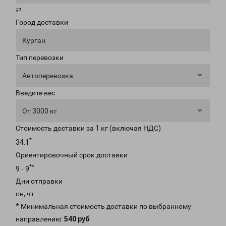
⇄
Город доставки
Курган
Тип перевозки
Автоперевозка
Введите вес
От 3000 кг
Стоимость доставки за 1 кг (включая НДС)
*
34.1
Ориентировочный срок доставки
**
9 - 9
Дни отправки
пн, чт
* Минимальная стоимость доставки по выбранному
направлению:
540 руб
.