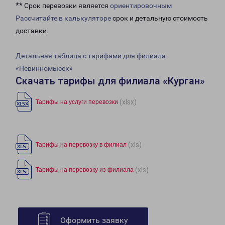
** Срок перевозки является
ориентировочным
Рассчитайте в калькуляторе
срок и детальную стоимость
доставки.
Детальная таблица с тарифами для филиала
«Невинномысск»
Скачать тарифы для филиала «Курган»
(xlsx)
Тарифы на услуги перевозки
(xls)
Тарифы на перевозку в филиал
(xls)
Тарифы на перевозку из филиала
Оформить заявку