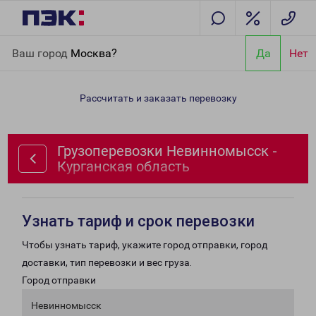
Главная
Направления
Грузоперевозки Невинномысск -
Ваш город
Москва?
Да
Нет
Курганская область
Рассчитать и заказать перевозку
Грузоперевозки Невинномысск -
Курганская область
Узнать тариф и срок перевозки
Чтобы узнать тариф, укажите город отправки, город
доставки, тип перевозки и вес груза.
Город отправки
Невинномысск