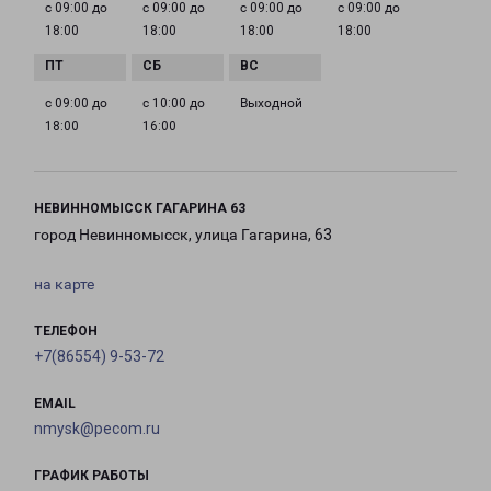
с 09:00 до
с 09:00 до
с 09:00 до
с 09:00 до
18:00
18:00
18:00
18:00
с 09:00 до
с 10:00 до
Выходной
18:00
16:00
НЕВИННОМЫССК ГАГАРИНА 63
город Невинномысск, улица Гагарина, 63
на карте
ТЕЛЕФОН
+7(86554) 9-53-72
EMAIL
nmysk@pecom.ru
ГРАФИК РАБОТЫ