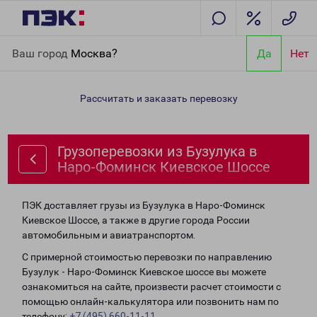
Главная
Направления
Грузоперевозки из Бузулука в Наро-
Ваш город
Москва?
Да
Нет
Фоминск Киевское Шоссе
Рассчитать и заказать перевозку
Грузоперевозки из Бузулука в
Наро-Фоминск Киевское Шоссе
ПЭК доставляет грузы из Бузулука в Наро-Фоминск
Киевское Шоссе, а также в другие города России
автомобильным и авиатранспортом.
С примерной стоимостью перевозки по направлению
Бузулук - Наро-Фоминск Киевское шоссе вы можете
ознакомиться на сайте, произвести расчет стоимости с
помощью онлайн-калькулятора или позвонить нам по
телефону:
+7 (495) 660-11-11
.