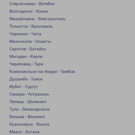
Стерлитамак - Витебск
Волгодонск - Канск
Михайловка - Электросталь
Тольятти - Ярославль
Черкесск - Чита
Махачкала - Алматы
Саратов - Батайск
Магадан - Киров
Череповец - Тара
Комсомольск-на-Амуре - Тамбов
Душанбе - Томск
Ирбит - Сургут
Самара - Астрахань
Липецк - Шымкент
Тула - Зеленодольск
Вязьма - Вязники
Красноярск - Выкса
Миасс - Астана