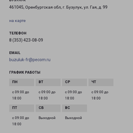
БУЗУЛУК
461045, Оренбургская обл, г. Бузулук, ул. Гая, д. 99
на карте
ТЕЛЕФОН
8 (353) 423-08-09
EMAIL
buzuluk-fr@pecom.ru
ГРАФИК РАБОТЫ
с 09:00 до
с 09:00 до
с 09:00 до
с 09:00 до
18:00
18:00
18:00
18:00
с 09:00 до
Выходной
Выходной
18:00