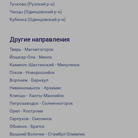
Тучково (Рузский р-н)
Часцы (Одинцовский р-н)
Кубинка (Одинцовский р-н)
Другие направления
Тверь - Магнитогорск
Йошкар-Ола - Минск
Каменск-Шахтинский - Минусинск
Псков - Новороссийск
Воронеж - Барнаул
Невинномысск - Арзамас
Клинцы - Ханты-Мансийск
Петрозаводск - Солнечногорск
Орел - Кострома
Серпухов - Смоленск
Обнинск - Братск
Вышний Волочек - Стамбул Олимпик