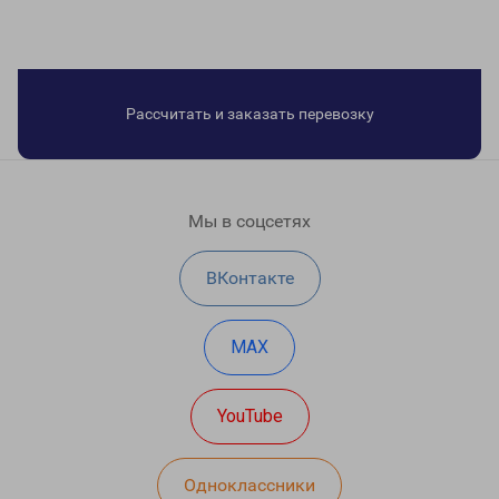
Рассчитать и заказать перевозку
Мы в соцсетях
ВКонтакте
MAX
YouTube
Одноклассники