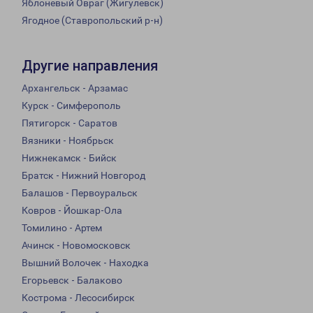
Яблоневый Овраг (Жигулевск)
Ягодное (Ставропольский р-н)
Другие направления
Архангельск - Арзамас
Курск - Симферополь
Пятигорск - Саратов
Вязники - Ноябрьск
Нижнекамск - Бийск
Братск - Нижний Новгород
Балашов - Первоуральск
Ковров - Йошкар-Ола
Томилино - Артем
Ачинск - Новомосковск
Вышний Волочек - Находка
Егорьевск - Балаково
Кострома - Лесосибирск