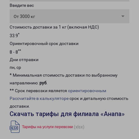
Введите вес
От 3000 кг
Стоимость доставки за 1 кг (включая НДС)
*
33.9
Ориентировочный срок доставки
**
8 - 8
Дни отправки
пн, ср
* Минимальная стоимость доставки по выбранному
направлению:
руб
.
** Срок перевозки является
ориентировочным
Рассчитайте в калькуляторе
срок и детальную стоимость
доставки.
Скачать тарифы для филиала «Анапа»
(xlsx)
Тарифы на услуги перевозки