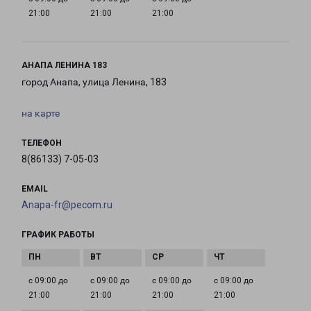
21:00
21:00
21:00
АНАПА ЛЕНИНА 183
город Анапа, улица Ленина, 183
на карте
ТЕЛЕФОН
8(86133) 7-05-03
EMAIL
Anapa-fr@pecom.ru
ГРАФИК РАБОТЫ
с 09:00 до
с 09:00 до
с 09:00 до
с 09:00 до
21:00
21:00
21:00
21:00