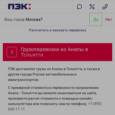
Главная
Направления
Грузоперевозки из Анапы в Тольятти
Ваш город
Москва?
Да
Нет
Рассчитать и заказать перевозку
Грузоперевозки из Анапы в
Тольятти
ПЭК доставляет грузы из Анапы в Тольятти, а также в
другие города России автомобильным и
авиатранспортом.
С примерной стоимостью перевозки по направлению
Анапа - Тольятти вы можете ознакомиться на сайте,
произвести расчет стоимости с помощью онлайн-
калькулятора или позвонить нам по телефону:
+7 (495)
660-11-11
.