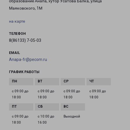
образование Анапа, хутор Усатова Балка, улица
Маяковского, 1М
на карте
ТЕЛЕФОН
8(86133) 7-05-03
EMAIL
Anapa-fr@pecom.ru
ГРАФИК РАБОТЫ
с 09:00 до
с 09:00 до
с 09:00 до
с 09:00 до
18:00
18:00
18:00
18:00
с 09:00 до
с 10:00 до
Выходной
18:00
16:00