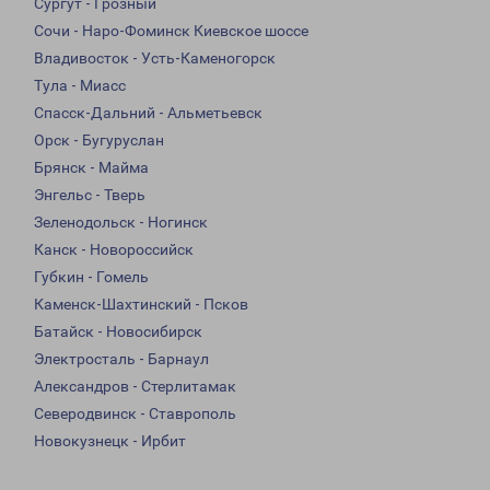
Сургут - Грозный
Сочи - Наро-Фоминск Киевское шоссе
Владивосток - Усть-Каменогорск
Тула - Миасс
Спасск-Дальний - Альметьевск
Орск - Бугуруслан
Брянск - Майма
Энгельс - Тверь
Зеленодольск - Ногинск
Канск - Новороссийск
Губкин - Гомель
Каменск-Шахтинский - Псков
Батайск - Новосибирск
Электросталь - Барнаул
Александров - Стерлитамак
Северодвинск - Ставрополь
Новокузнецк - Ирбит