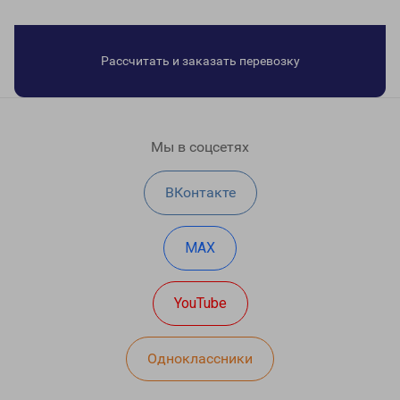
Рассчитать и заказать перевозку
Мы в соцсетях
ВКонтакте
MAX
YouTube
Одноклассники