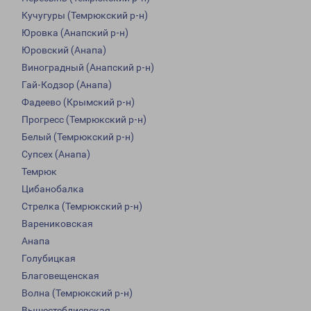
Кучугуры (Темрюкский р-н)
Юровка (Анапский р-н)
Юровский (Анапа)
Виноградный (Анапский р-н)
Гай-Кодзор (Анапа)
Фадеево (Крымский р-н)
Прогресс (Темрюкский р-н)
Белый (Темрюкский р-н)
Супсех (Анапа)
Темрюк
Цибанобалка
Стрелка (Темрюкский р-н)
Варениковская
Анапа
Голубицкая
Благовещенская
Волна (Темрюкский р-н)
Вышестеблиевская