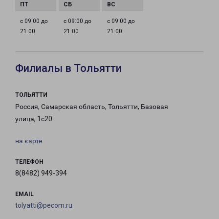
с 09:00 до
с 09:00 до
с 09:00 до
21:00
21:00
21:00
Филиалы в Тольятти
ТОЛЬЯТТИ
Россия, Самарская область, Тольятти, Базовая
улица, 1с20
на карте
ТЕЛЕФОН
8(8482) 949-394
EMAIL
tolyatti@pecom.ru