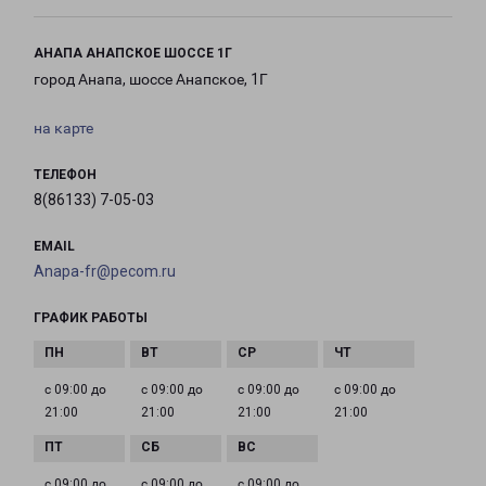
АНАПА АНАПСКОЕ ШОССЕ 1Г
город Анапа, шоссе Анапское, 1Г
на карте
ТЕЛЕФОН
8(86133) 7-05-03
EMAIL
Anapa-fr@pecom.ru
ГРАФИК РАБОТЫ
с 09:00 до
с 09:00 до
с 09:00 до
с 09:00 до
21:00
21:00
21:00
21:00
с 09:00 до
с 09:00 до
с 09:00 до