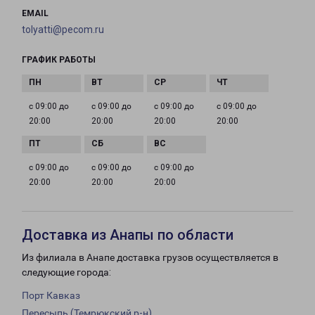
EMAIL
tolyatti@pecom.ru
ГРАФИК РАБОТЫ
с 09:00 до
с 09:00 до
с 09:00 до
с 09:00 до
20:00
20:00
20:00
20:00
с 09:00 до
с 09:00 до
с 09:00 до
20:00
20:00
20:00
Доставка из Анапы по области
Из филиала в Анапе доставка грузов осуществляется в
следующие города:
Порт Кавказ
Пересыпь (Темрюкский р-н)