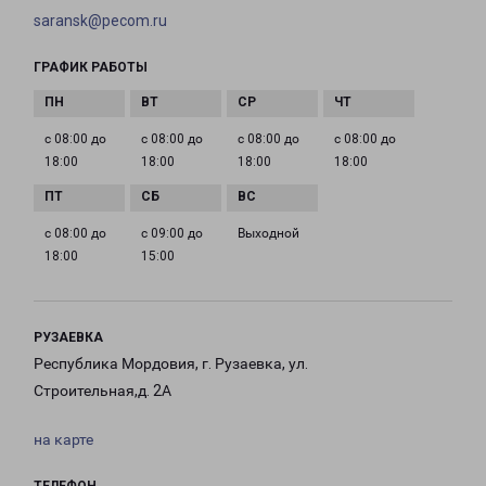
saransk@pecom.ru
ГРАФИК РАБОТЫ
с 08:00 до
с 08:00 до
с 08:00 до
с 08:00 до
18:00
18:00
18:00
18:00
с 08:00 до
с 09:00 до
Выходной
18:00
15:00
РУЗАЕВКА
Республика Мордовия, г. Рузаевка, ул.
Строительная,д. 2А
на карте