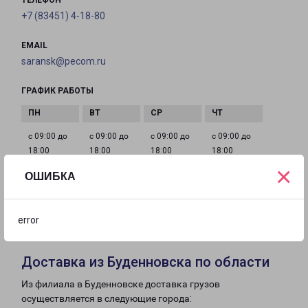
ТЕЛЕФОН
+7 (83451) 4-18-80
EMAIL
saransk@pecom.ru
ГРАФИК РАБОТЫ
с 09:00 до
с 09:00 до
с 09:00 до
с 09:00 до
18:00
18:00
18:00
18:00
×
ОШИБКА
с 09:00 до
с 10:00 до
Выходной
18:00
15:00
error
Доставка из Буденновска по области
Из филиала в Буденновске доставка грузов
осуществляется в следующие города: