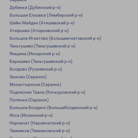
Дубенки (Дубенский р-н)
Большая Елховка (Лямбирский р-н)
Шейн-Майдан (Атяшевский р-н)
Атюрьево (Атюрьевский р-н)
Большое Игнатово (Большеигнатовский р-н)
Теньгушево (Теньгушевский р-н)
Ямщина (Инсарский р-н)
Барашево (Теньгушевский р-н)
Болдово (Рузаевский р-н)
Зыково (Саранск)
Монастырское (Саранск)
Подлесная Тавла (Кочкуровский р-н)
Полянки (Саранск)
Большое Болдино (Большеболдинский р-н)
Исса (Иссинский р-н)
Наровчат (Наровчатский р-н)
Темников (Темниковский р-н)