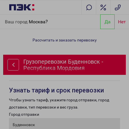
Главная
Направления
Грузоперевозки Буденновск -
Ваш город
Москва?
Да
Нет
Республика Мордовия
Рассчитать и заказать перевозку
Грузоперевозки Буденновск -
Республика Мордовия
Узнать тариф и срок перевозки
Чтобы узнать тариф, укажите город отправки, город
доставки, тип перевозки и вес груза.
Город отправки
Буденновск