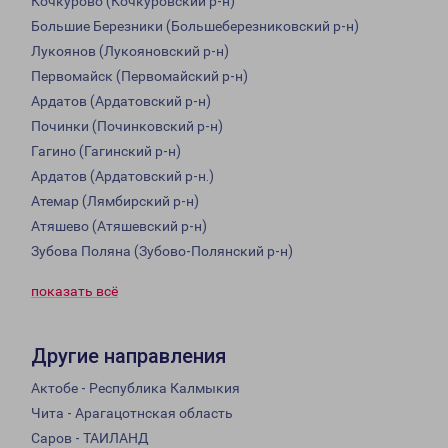
Кочкурово (Кочкуровский р-н)
Большие Березники (Большеберезниковский р-н)
Лукоянов (Лукояновский р-н)
Первомайск (Первомайский р-н)
Ардатов (Ардатовский р-н)
Починки (Починковский р-н)
Гагино (Гагинский р-н)
Ардатов (Ардатовский р-н.)
Атемар (Лямбирский р-н)
Атяшево (Атяшевский р-н)
Зубова Поляна (Зубово-Полянский р-н)
показать всё
Другие направления
Актобе - Республика Калмыкия
Чита - Арагацотнская область
Саров - ТАИЛАНД