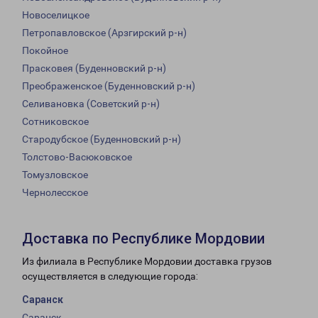
Новоселицкое
Петропавловское (Арзгирский р-н)
Покойное
Прасковея (Буденновский р-н)
Преображенское (Буденновский р-н)
Селивановка (Советский р-н)
Сотниковское
Стародубское (Буденновский р-н)
Толстово-Васюковское
Томузловское
Чернолесское
Доставка по Республике Мордовии
Из филиала в Республике Мордовии доставка грузов
осуществляется в следующие города:
Саранск
Саранск