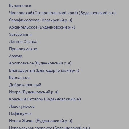
Буденновск
Чкаловский (Ставропольский край) (Буденновский р-н)
Серафимовское (Арзгирский р-н)
Архангельское (Буденновский р-н)
Затеречный
Летняя Ставка
Правокумское
Арзгир
Архиповское (Буденновский р-н)
Благодарный (Благодарненский р-н)
Бурлацкое
Доброжеланный
Искра (Буденновский р-н)
Красный Октябрь (Буденновский р-н)
Левокумское
Нефтекумск
Новая Жизнь (Буденновский р-н)
Новоалександровское (Буденновский р-н)