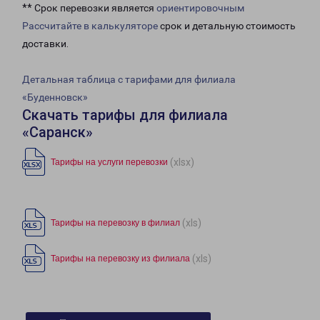
** Срок перевозки является
ориентировочным
Рассчитайте в калькуляторе
срок и детальную стоимость
доставки.
Детальная таблица с тарифами для филиала
«Буденновск»
Скачать тарифы для филиала
«Саранск»
(xlsx)
Тарифы на услуги перевозки
(xls)
Тарифы на перевозку в филиал
(xls)
Тарифы на перевозку из филиала