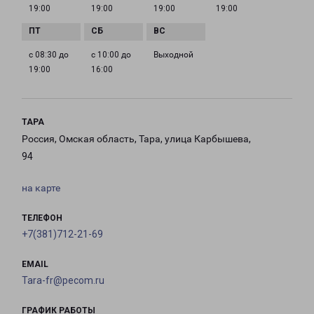
19:00
19:00
19:00
19:00
с 08:30 до
с 10:00 до
Выходной
19:00
16:00
ТАРА
Россия, Омская область, Тара, улица Карбышева,
94
на карте
ТЕЛЕФОН
+7(381)712-21-69
EMAIL
Tara-fr@pecom.ru
ГРАФИК РАБОТЫ