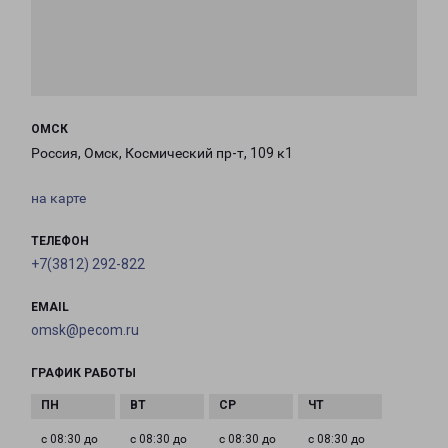
ОМСК
Россия, Омск, Космический пр-т, 109 к1
на карте
ТЕЛЕФОН
+7(3812) 292-822
EMAIL
omsk@pecom.ru
ГРАФИК РАБОТЫ
с 08:30 до
с 08:30 до
с 08:30 до
с 08:30 до