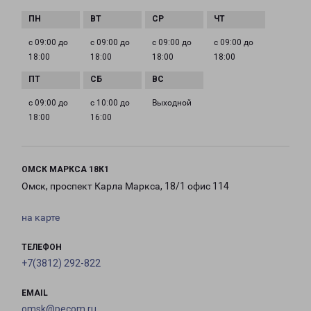
с 09:00 до
с 09:00 до
с 09:00 до
с 09:00 до
18:00
18:00
18:00
18:00
с 09:00 до
с 10:00 до
Выходной
18:00
16:00
ОМСК МАРКСА 18К1
Омск, проспект Карла Маркса, 18/1 офис 114
на карте
ТЕЛЕФОН
+7(3812) 292-822
EMAIL
omsk@pecom.ru