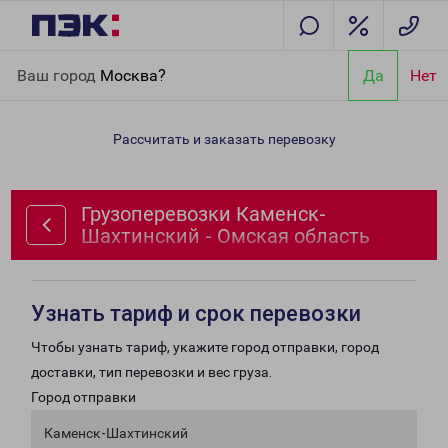
Главная
Направления
Грузоперевозки Каменск-Шахтинский -
Ваш город
Москва?
Да
Нет
Омская область
Рассчитать и заказать перевозку
Грузоперевозки Каменск-
Шахтинский - Омская область
Узнать тариф и срок перевозки
Чтобы узнать тариф, укажите город отправки, город
доставки, тип перевозки и вес груза.
Город отправки
Каменск-Шахтинский