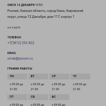
ОМСК 12 ДЕКАБРЯ 117/1
Россия, Омская область, город Омск, Кировский
округ, улица 12 Декабря, дом 117, корпус 1
на карте
ТЕЛЕФОН
+7(3812) 292-822
EMAIL
omsk@pecom.ru
ГРАФИК РАБОТЫ
с 09:00 до
с 09:00 до
с 09:00 до
с 09:00 до
21:00
21:00
21:00
21:00
с 09:00 до
с 09:00 до
с 09:00 до