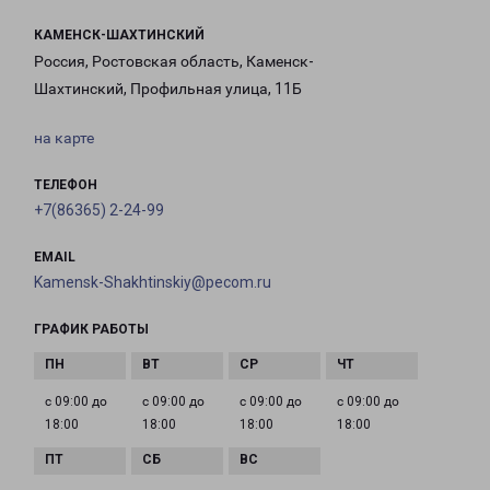
КАМЕНСК-ШАХТИНСКИЙ
Россия, Ростовская область, Каменск-
Шахтинский, Профильная улица, 11Б
на карте
ТЕЛЕФОН
+7(86365) 2-24-99
EMAIL
Kamensk-Shakhtinskiy@pecom.ru
ГРАФИК РАБОТЫ
с 09:00 до
с 09:00 до
с 09:00 до
с 09:00 до
18:00
18:00
18:00
18:00