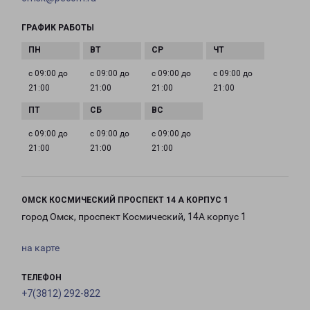
ГРАФИК РАБОТЫ
с 09:00 до
с 09:00 до
с 09:00 до
с 09:00 до
21:00
21:00
21:00
21:00
с 09:00 до
с 09:00 до
с 09:00 до
21:00
21:00
21:00
ОМСК КОСМИЧЕСКИЙ ПРОСПЕКТ 14 А КОРПУС 1
город Омск, проспект Космический, 14А корпус 1
на карте
ТЕЛЕФОН
+7(3812) 292-822