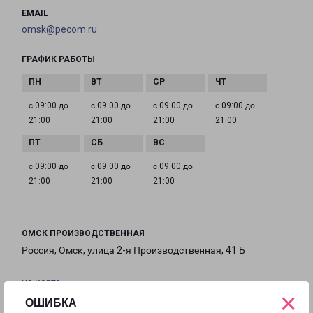
EMAIL
omsk@pecom.ru
ГРАФИК РАБОТЫ
с 09:00 до
с 09:00 до
с 09:00 до
с 09:00 до
21:00
21:00
21:00
21:00
с 09:00 до
с 09:00 до
с 09:00 до
21:00
21:00
21:00
ОМСК ПРОИЗВОДСТВЕННАЯ
Россия, Омск, улица 2-я Производственная, 41 Б
на карте
×
ОШИБКА
ТЕЛЕФОН