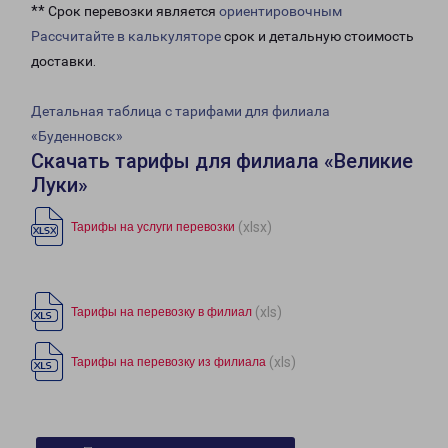
** Срок перевозки является
ориентировочным
Рассчитайте в калькуляторе
срок и детальную стоимость
доставки.
Детальная таблица с тарифами для филиала
«Буденновск»
Скачать тарифы для филиала «Великие
Луки»
(xlsx)
Тарифы на услуги перевозки
(xls)
Тарифы на перевозку в филиал
(xls)
Тарифы на перевозку из филиала