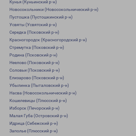
Кунья (Куньинский р-н)
Новосокольники (Новосокольнический р-н)
Пустошка (Пустошкинский р-н)
Усвяты (Усвятский р-н)
Середка (Псковский р-н)
Красногородск (Красногородский р-н)
Стремутка (Псковский р-н)
Родина (Псковский р-н)
Неелово (Псковский р-н)
Соловьи (Псковский р-н)
Елизарово (Псковский р-н)
Убылинка (Пыталовский р-н)
Насва (Новосокольнический р-н)
Кошелевицы (Плюсский р-н)
Изборск (Печорский р-н)
Малая Губа (Островский р-н)
Идрица (Себежский р-н)
Заполье (Плюсский р-н)