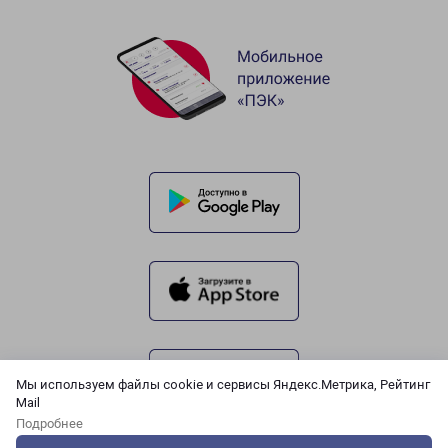
Мы используем файлы cookie и сервисы Яндекс.Метрика, Рейтинг
Mail
Подробнее