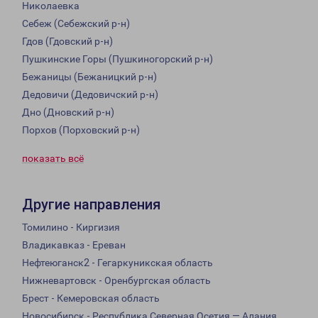
Николаевка
Себеж (Себежский р-н)
Гдов (Гдовский р-н)
Пушкинские Горы (Пушкиногорский р-н)
Бежаницы (Бежаницкий р-н)
Дедовичи (Дедовичский р-н)
Дно (Дновский р-н)
Порхов (Порховский р-н)
показать всё
Другие направления
Томилино - Киргизия
Владикавказ - Ереван
Нефтеюганск2 - Гегаркуникская область
Нижневартовск - Оренбургская область
Брест - Кемеровская область
Новосибирск - Республика Северная Осетия — Алания