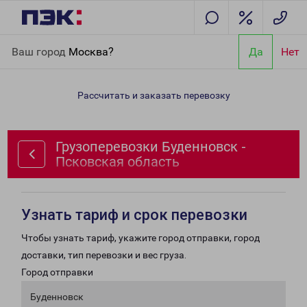
Главная
Направления
Грузоперевозки Буденновск -
Ваш город
Москва?
Да
Нет
Псковская область
Рассчитать и заказать перевозку
Грузоперевозки Буденновск -
Псковская область
Узнать тариф и срок перевозки
Чтобы узнать тариф, укажите город отправки, город
доставки, тип перевозки и вес груза.
Город отправки
Буденновск