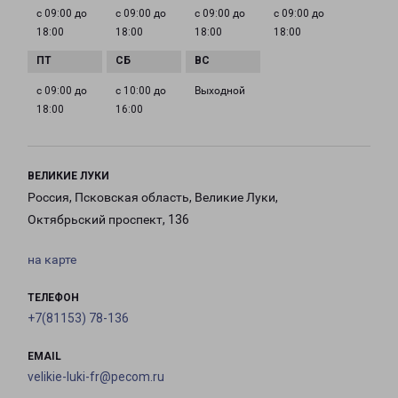
с 09:00 до
с 09:00 до
с 09:00 до
с 09:00 до
18:00
18:00
18:00
18:00
с 09:00 до
с 10:00 до
Выходной
18:00
16:00
ВЕЛИКИЕ ЛУКИ
Россия, Псковская область, Великие Луки,
Октябрьский проспект, 136
на карте
ТЕЛЕФОН
+7(81153) 78-136
EMAIL
velikie-luki-fr@pecom.ru