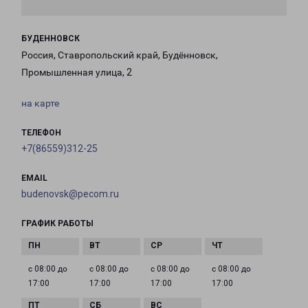
БУДЕННОВСК
Россия, Ставропольский край, Будённовск,
Промышленная улица, 2
на карте
ТЕЛЕФОН
+7(86559)312-25
EMAIL
budenovsk@pecom.ru
ГРАФИК РАБОТЫ
с 08:00 до
с 08:00 до
с 08:00 до
с 08:00 до
17:00
17:00
17:00
17:00