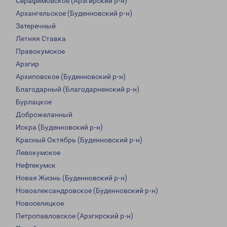
Серафимовское (Арзгирский р-н)
Архангельское (Буденновский р-н)
Затеречный
Летняя Ставка
Правокумское
Арзгир
Архиповское (Буденновский р-н)
Благодарный (Благодарненский р-н)
Бурлацкое
Доброжеланный
Искра (Буденновский р-н)
Красный Октябрь (Буденновский р-н)
Левокумское
Нефтекумск
Новая Жизнь (Буденновский р-н)
Новоалександровское (Буденновский р-н)
Новоселицкое
Петропавловское (Арзгирский р-н)