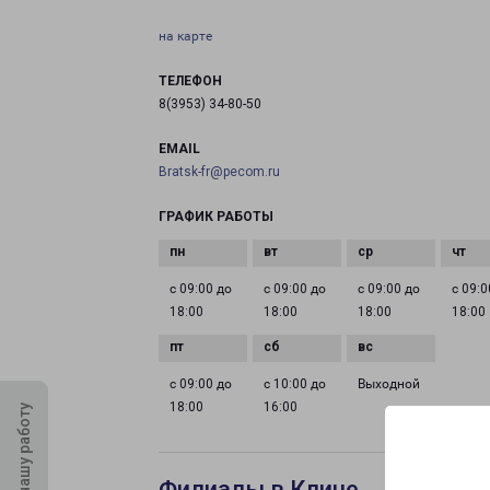
на карте
ТЕЛЕФОН
8(3953) 34-80-50
EMAIL
Bratsk-fr@pecom.ru
ГРАФИК РАБОТЫ
с 09:00 до
с 09:00 до
с 09:00 до
с 09:0
18:00
18:00
18:00
18:00
с 09:00 до
с 10:00 до
Выходной
18:00
16:00
Оцените нашу работу
Филиалы в Клине