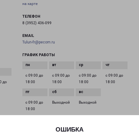
на карте
ТЕЛЕФОН
8 (3952) 436-099
EMAIL
Tulun-fr@pecom.ru
ГРАФИК РАБОТЫ
с 09:00 до
с 09:00 до
с 09:00 до
с 09:00 до
0 до
18:00
18:00
18:00
18:00
с 09:00 до
Выходной
Выходной
18:00
ОШИБКА