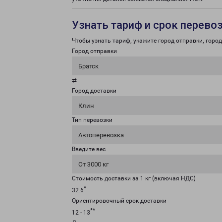
Узнать тариф и срок перево
Чтобы узнать тариф, укажите город отправки, город 
Город отправки
Братск
⇄
Город доставки
Клин
Тип перевозки
Автоперевозка
Введите вес
От 3000 кг
Стоимость доставки за 1 кг (включая НДС)
*
32.6
Ориентировочный срок доставки
**
12 - 13