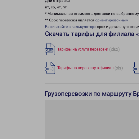
Дни отправки
вт, ср, чт, пт
* Минимальная стоимость доставки по выбранном
** Срок перевозки является
ориентировочным
Рассчитайте в калькуляторе
срок и детальную стои
Скачать тарифы для филиала 
(xlsx)
Тарифы на услуги перевозки
(xls)
Тарифы на перевозку в филиал
Грузоперевозки по маршруту Бр