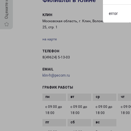
error
КЛИН
Московская область, г. Клин, Волоколамское шоссе, 
25, стр. 1
на карте
ТЕЛЕФОН
8(49624) 5-13-03
EMAIL
klin-fr@pecom.ru
ГРАФИК РАБОТЫ
с 09:00 до
с 09:00 до
с 09:00 до
с 09:0
18:00
18:00
18:00
18:00