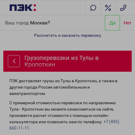
Главная
Направления
Грузоперевозки из Тулы в Кропоткин
Ваш город
Москва?
Да
Нет
Рассчитать и заказать перевозку
Грузоперевозки из Тулы в
Кропоткин
ПЭК доставляет грузы из Тулы в Кропоткин, а также в
другие города России автомобильным и
авиатранспортом.
С примерной стоимостью перевозки по направлению
Тула - Кропоткин вы можете ознакомиться на сайте,
произвести расчет стоимости с помощью онлайн-
калькулятора или позвонить нам по телефону:
+7 (495)
660-11-11
.