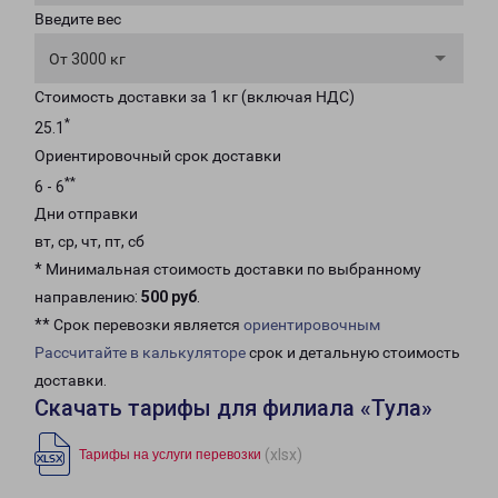
Введите вес
От 3000 кг
Стоимость доставки за 1 кг (включая НДС)
*
25.1
Ориентировочный срок доставки
**
6 - 6
Дни отправки
вт, ср, чт, пт, сб
* Минимальная стоимость доставки по выбранному
направлению:
500 руб
.
** Срок перевозки является
ориентировочным
Рассчитайте в калькуляторе
срок и детальную стоимость
доставки.
Скачать тарифы для филиала «Тула»
(xlsx)
Тарифы на услуги перевозки