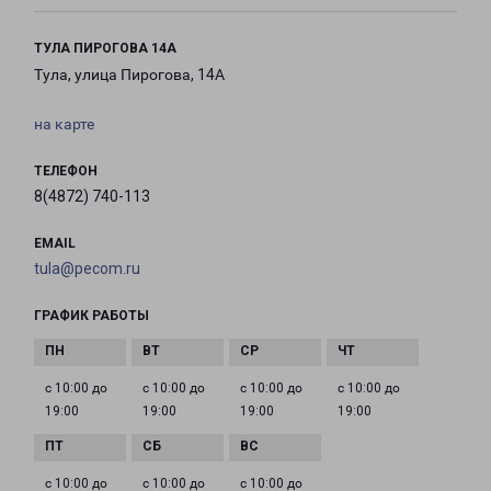
ТУЛА ПИРОГОВА 14А
Тула, улица Пирогова, 14А
на карте
ТЕЛЕФОН
8(4872) 740-113
EMAIL
tula@pecom.ru
ГРАФИК РАБОТЫ
с 10:00 до
с 10:00 до
с 10:00 до
с 10:00 до
19:00
19:00
19:00
19:00
с 10:00 до
с 10:00 до
с 10:00 до