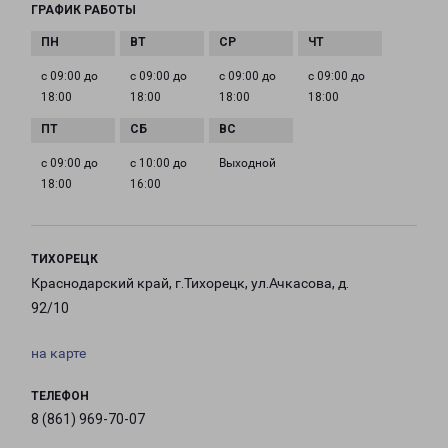
ГРАФИК РАБОТЫ
с 09:00 до
с 09:00 до
с 09:00 до
с 09:00 до
18:00
18:00
18:00
18:00
с 09:00 до
с 10:00 до
Выходной
18:00
16:00
ТИХОРЕЦК
Краснодарский край, г.Тихорецк, ул.Ачкасова, д.
92/10
на карте
ТЕЛЕФОН
8 (861) 969-70-07