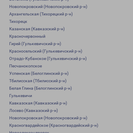
Новопокровский (Новопокровский р-н)
Архангельская (Тихорецкий р-н)
Тихорецк
Казанская (Кавказский р-н)
Красночервонный
Гирей (Гулькевичский р-н)
Красносельский (Гулькевичский р-н)
Отрадо-Кубанское (Гулькевичский р-н)
Песчанокопское
Успенская (Белоглинский р-н)
Тбилисская (Тбилисский р-н)
Белая Глина (Белоглинский р-н)
Гулькевичи
Кавказская (Кавказский р-н)
Лосево (Кавказский р-н)
Новопокровская (Новопокровский р-н)
Красногвардейское (Красногвардейский р-н)
Новоалександровск