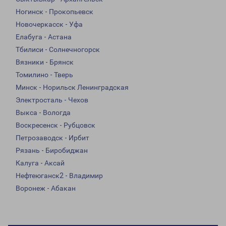
Ногинск - Прокопьевск
Новочеркасск - Уфа
Елабуга - Астана
Тбилиси - Солнечногорск
Вязники - Брянск
Томилино - Тверь
Минск - Норильск Ленинградская
Электросталь - Чехов
Выкса - Вологда
Воскресенск - Рубцовск
Петрозаводск - Ирбит
Рязань - Биробиджан
Калуга - Аксай
Нефтеюганск2 - Владимир
Воронеж - Абакан