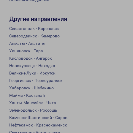
Другие направления
Севастополь - Кореновск
Северодвинск - Кемерово
Алматы - Апатиты
Ульяновск - Тара
Кисловодск - Ангарск
Новокузнецк - Находка
Великие Луки - Иркутск
Георгиевск - Первоуральск
Хабаровск - Шебекино
Майма - Костанай
Ханты-Мансийск - Чита
Зеленодольск - Россошь
Каменск-Шахтинский - Саров
Нефтекамск - Краснокаменск
Сыктывкар - Архангельск