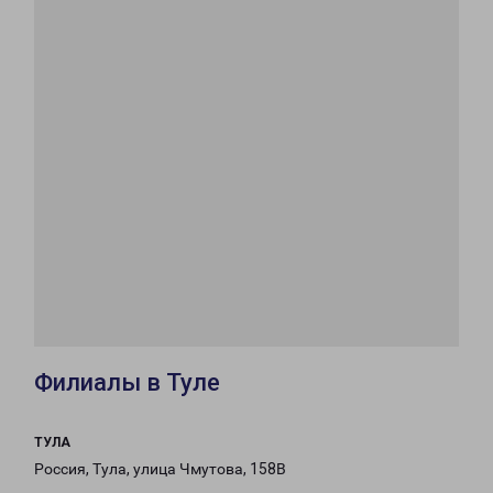
Филиалы в Туле
ТУЛА
Россия, Тула, улица Чмутова, 158В