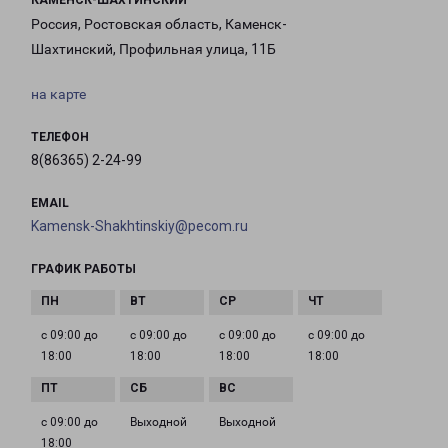
КАМЕНСК-ШАХТИНСКИЙ
Россия, Ростовская область, Каменск-
Шахтинский, Профильная улица, 11Б
на карте
ТЕЛЕФОН
8(86365) 2-24-99
EMAIL
Kamensk-Shakhtinskiy@pecom.ru
ГРАФИК РАБОТЫ
с 09:00 до
с 09:00 до
с 09:00 до
с 09:00 до
18:00
18:00
18:00
18:00
с 09:00 до
Выходной
Выходной
18:00