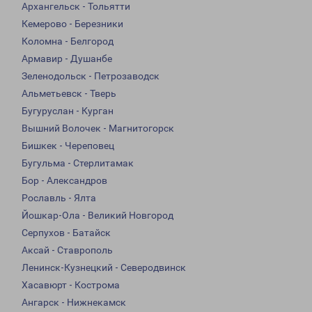
Архангельск - Тольятти
Кемерово - Березники
Коломна - Белгород
Армавир - Душанбе
Зеленодольск - Петрозаводск
Альметьевск - Тверь
Бугуруслан - Курган
Вышний Волочек - Магнитогорск
Бишкек - Череповец
Бугульма - Стерлитамак
Бор - Александров
Рославль - Ялта
Йошкар-Ола - Великий Новгород
Серпухов - Батайск
Аксай - Ставрополь
Ленинск-Кузнецкий - Северодвинск
Хасавюрт - Кострома
Ангарск - Нижнекамск