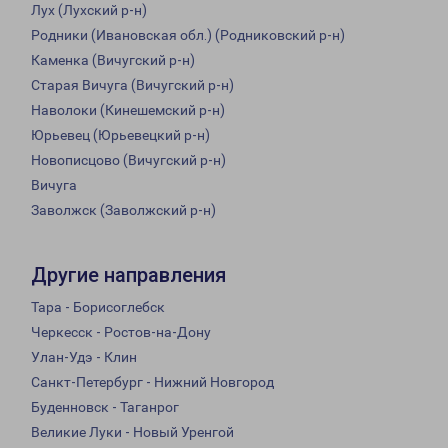
Лух (Лухский р-н)
Родники (Ивановская обл.) (Родниковский р-н)
Каменка (Вичугский р-н)
Старая Вичуга (Вичугский р-н)
Наволоки (Кинешемский р-н)
Юрьевец (Юрьевецкий р-н)
Новописцово (Вичугский р-н)
Вичуга
Заволжск (Заволжский р-н)
Другие направления
Тара - Борисоглебск
Черкесск - Ростов-на-Дону
Улан-Удэ - Клин
Санкт-Петербург - Нижний Новгород
Буденновск - Таганрог
Великие Луки - Новый Уренгой