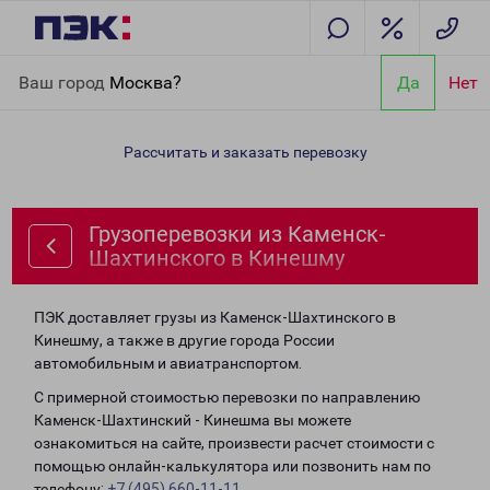
Главная
Направления
Грузоперевозки из Каменск-
Ваш город
Москва?
Да
Нет
Шахтинского в Кинешму
Рассчитать и заказать перевозку
Грузоперевозки из Каменск-
Шахтинского в Кинешму
ПЭК доставляет грузы из Каменск-Шахтинского в
Кинешму, а также в другие города России
автомобильным и авиатранспортом.
С примерной стоимостью перевозки по направлению
Каменск-Шахтинский - Кинешма вы можете
ознакомиться на сайте, произвести расчет стоимости с
помощью онлайн-калькулятора или позвонить нам по
телефону:
+7 (495) 660-11-11
.