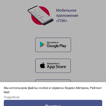
Мы используем файлы cookie и сервисы Яндекс.Метрика, Рейтинг
Mail
Подробнее