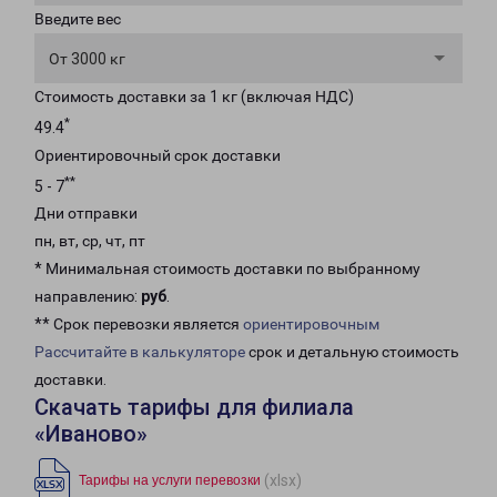
Введите вес
От 3000 кг
Стоимость доставки за 1 кг (включая НДС)
*
49.4
Ориентировочный срок доставки
**
5 - 7
Дни отправки
пн, вт, ср, чт, пт
* Минимальная стоимость доставки по выбранному
направлению:
руб
.
** Срок перевозки является
ориентировочным
Рассчитайте в калькуляторе
срок и детальную стоимость
доставки.
Скачать тарифы для филиала
«Иваново»
(xlsx)
Тарифы на услуги перевозки