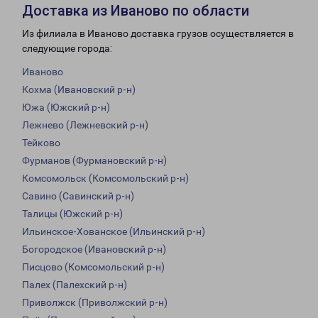
Доставка из Иваново по области
Из филиала в Иваново доставка грузов осуществляется в
следующие города:
Иваново
Кохма (Ивановский р-н)
Южа (Южский р-н)
Лежнево (Лежневский р-н)
Тейково
Фурманов (Фурмановский р-н)
Комсомольск (Комсомольский р-н)
Савино (Савинский р-н)
Талицы (Южский р-н)
Ильинское-Хованское (Ильинский р-н)
Богородское (Ивановский р-н)
Писцово (Комсомольский р-н)
Палех (Палехский р-н)
Приволжск (Приволжский р-н)