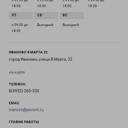
с 09:00 до
с 09:00 до
с 09:00 до
с 09:00 до
18:00
18:00
18:00
18:00
с 09:00 до
Выходной
Выходной
18:00
ИВАНОВО 8 МАРТА 32
город Иваново, улица 8 Марта, 32
на карте
ТЕЛЕФОН
8(4932) 260-330
EMAIL
ivanovo@pecom.ru
ГРАФИК РАБОТЫ