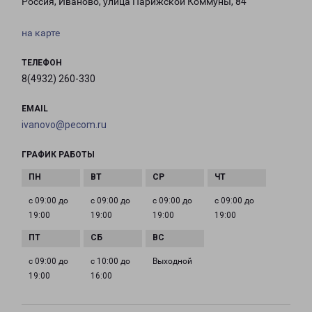
Россия, Иваново, улица Парижской Коммуны, 84
на карте
ТЕЛЕФОН
8(4932) 260-330
EMAIL
ivanovo@pecom.ru
ГРАФИК РАБОТЫ
с 09:00 до
с 09:00 до
с 09:00 до
с 09:00 до
19:00
19:00
19:00
19:00
с 09:00 до
с 10:00 до
Выходной
19:00
16:00