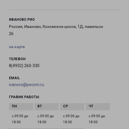
ИВАНОВО РИО
Россия, Иваново, Кохомское шоссе, 1Д, павильон
26
на карте
ТЕЛЕФОН
8(4932) 260-330
EMAIL
ivanovo@pecom.ru
ГРАФИК РАБОТЫ
с 09:00 до
с 09:00 до
с 09:00 до
с 09:00 до
18:00
18:00
18:00
18:00