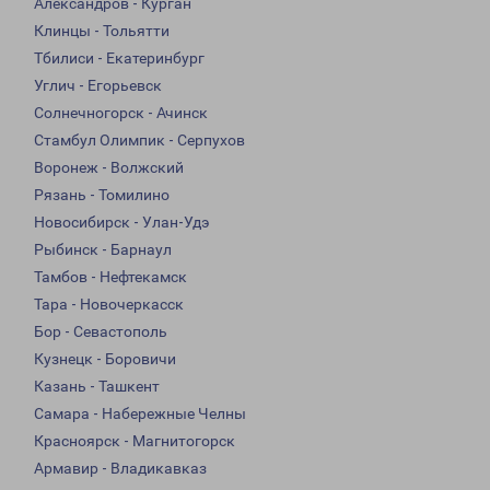
Александров - Курган
Клинцы - Тольятти
Тбилиси - Екатеринбург
Углич - Егорьевск
Солнечногорск - Ачинск
Стамбул Олимпик - Серпухов
Воронеж - Волжский
Рязань - Томилино
Новосибирск - Улан-Удэ
Рыбинск - Барнаул
Тамбов - Нефтекамск
Тара - Новочеркасск
Бор - Севастополь
Кузнецк - Боровичи
Казань - Ташкент
Самара - Набережные Челны
Красноярск - Магнитогорск
Армавир - Владикавказ