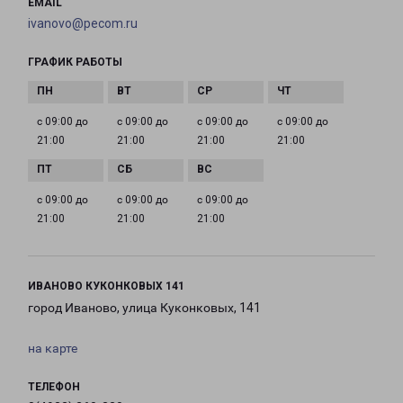
EMAIL
ivanovo@pecom.ru
ГРАФИК РАБОТЫ
с 09:00 до
с 09:00 до
с 09:00 до
с 09:00 до
21:00
21:00
21:00
21:00
с 09:00 до
с 09:00 до
с 09:00 до
21:00
21:00
21:00
ИВАНОВО КУКОНКОВЫХ 141
город Иваново, улица Куконковых, 141
на карте
ТЕЛЕФОН