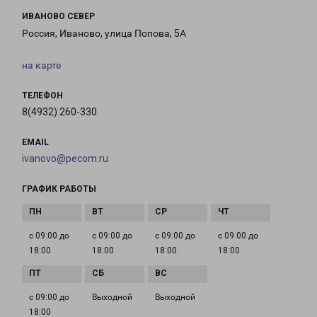
ИВАНОВО СЕВЕР
Россия, Иваново, улица Попова, 5А
на карте
ТЕЛЕФОН
8(4932) 260-330
EMAIL
ivanovo@pecom.ru
ГРАФИК РАБОТЫ
с 09:00 до
с 09:00 до
с 09:00 до
с 09:00 до
18:00
18:00
18:00
18:00
с 09:00 до
Выходной
Выходной
18:00