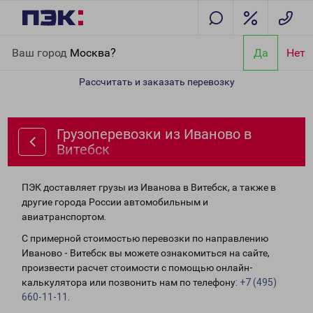
Главная
Направления
Грузоперевозки из Иваново в Витебск
Ваш город
Москва?
Да
Нет
Рассчитать и заказать перевозку
Грузоперевозки из Иваново в
Витебск
ПЭК доставляет грузы из Иванова в Витебск, а также в
другие города России автомобильным и
авиатранспортом.
С примерной стоимостью перевозки по направлению
Иваново - Витебск вы можете ознакомиться на сайте,
произвести расчет стоимости с помощью онлайн-
калькулятора или позвонить нам по телефону:
+7 (495)
660-11-11
.