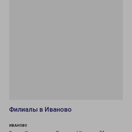
Филиалы в Иваново
ИВАНОВО