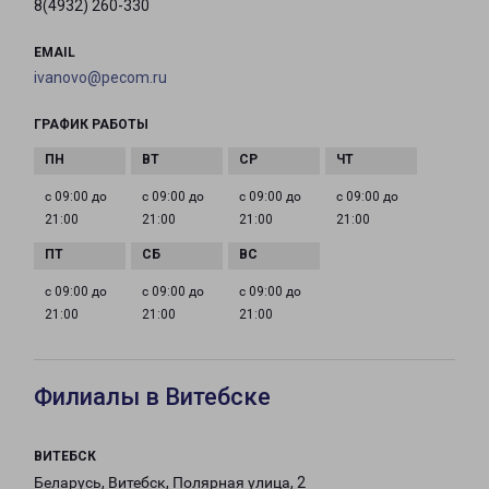
8(4932) 260-330
EMAIL
ivanovo@pecom.ru
ГРАФИК РАБОТЫ
с 09:00 до
с 09:00 до
с 09:00 до
с 09:00 до
21:00
21:00
21:00
21:00
с 09:00 до
с 09:00 до
с 09:00 до
21:00
21:00
21:00
Филиалы в Витебске
ВИТЕБСК
Беларусь, Витебск, Полярная улица, 2