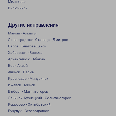
Мильково
Вилючинск
Другие направления
Майма - Алматы
Ленинградская Станица - Дмитров
Саров - Благовещенск
Хабаровск - Вязьма
Архангельск - Абакан
Бор - Аксай
Ачинск - Пермь
Краснодар - Минусинск
Ижевск - Минск
Выборг - Магнитогорск
Ленинск-Кузнецкий - Солнечногорск
Кемерово - Октябрьский
Бузулук - Северодвинск