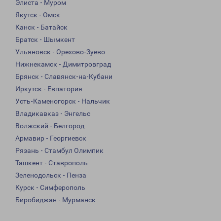
Элиста - Муром
Якутск - Омск
Канск - Батайск
Братск - Шымкент
Ульяновск - Орехово-Зуево
Нижнекамск - Димитровград
Брянск - Славянск-на-Кубани
Иркутск - Евпатория
Усть-Каменогорск - Нальчик
Владикавказ - Энгельс
Волжский - Белгород
Армавир - Георгиевск
Рязань - Стамбул Олимпик
Ташкент - Ставрополь
Зеленодольск - Пенза
Курск - Симферополь
Биробиджан - Мурманск