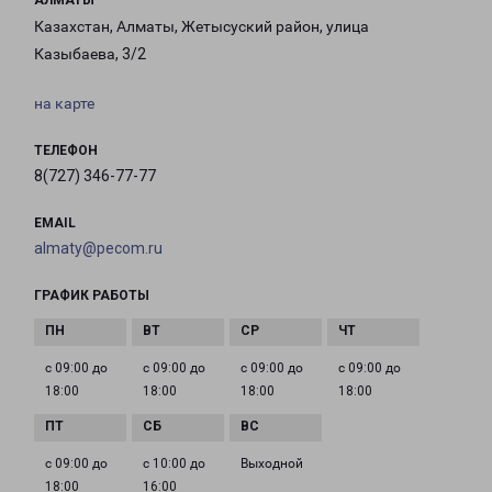
АЛМАТЫ
Казахстан, Алматы, Жетысуский район, улица
Казыбаева, 3/2
на карте
ТЕЛЕФОН
8(727) 346-77-77
EMAIL
almaty@pecom.ru
ГРАФИК РАБОТЫ
с 09:00 до
с 09:00 до
с 09:00 до
с 09:00 до
18:00
18:00
18:00
18:00
с 09:00 до
с 10:00 до
Выходной
18:00
16:00