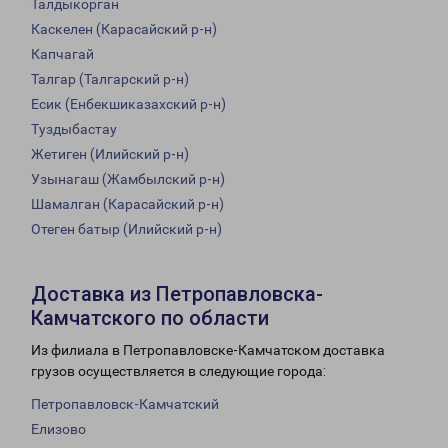
Талдыкорган
Каскелен (Карасайский р-н)
Капчагай
Талгар (Талгарский р-н)
Есик (Енбекшиказахский р-н)
Туздыбастау
Жетиген (Илийский р-н)
Узынагаш (Жамбылский р-н)
Шамалган (Карасайский р-н)
Отеген батыр (Илийский р-н)
Доставка из Петропавловска-
Камчатского по области
Из филиала в Петропавловске-Камчатском доставка
грузов осуществляется в следующие города:
Петропавловск-Камчатский
Елизово