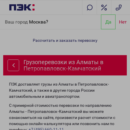
Главная
Направления
Грузоперевозки из Алматы в
Ваш город
Москва?
Да
Нет
Петропавловск-Камчатский
Рассчитать и заказать перевозку
Грузоперевозки из Алматы в
Петропавловск-Камчатский
ПЭК доставляет грузы из Алматы в Петропавловск-
Камчатский, а также в другие города России
автомобильным и авиатранспортом.
С примерной стоимостью перевозки по направлению
Алматы - Петропавловск-Камчатский вы можете
ознакомиться на сайте, произвести расчет стоимости с
помощью онлайн-калькулятора или позвонить нам по
телефону:
+7 (495) 660-11-11
.