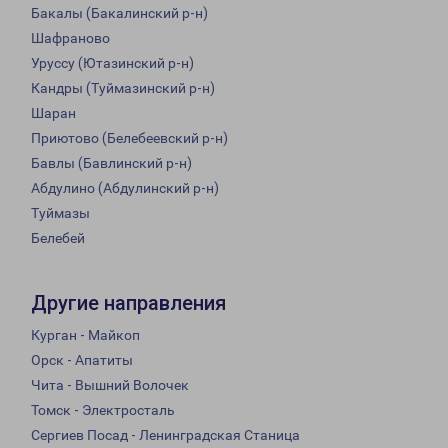
Бакалы (Бакалинский р-н)
Шафраново
Уруссу (Ютазинский р-н)
Кандры (Туймазинский р-н)
Шаран
Приютово (Белебеевский р-н)
Бавлы (Бавлинский р-н)
Абдулино (Абдулинский р-н)
Туймазы
Белебей
Другие направления
Курган - Майкоп
Орск - Апатиты
Чита - Вышний Волочек
Томск - Электросталь
Сергиев Посад - Ленинградская Станица