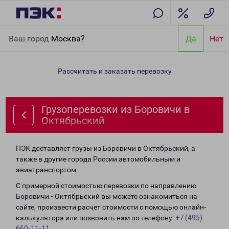
Главная
Направления
Грузоперевозки из Боровичи в
Ваш город
Москва?
Да
Нет
Октябрьский
Рассчитать и заказать перевозку
Грузоперевозки из Боровичи в
Октябрьский
ПЭК доставляет грузы из Боровичи в Октябрьский, а
также в другие города России автомобильным и
авиатранспортом.
С примерной стоимостью перевозки по направлению
Боровичи - Октябрьский вы можете ознакомиться на
сайте, произвести расчет стоимости с помощью онлайн-
калькулятора или позвонить нам по телефону:
+7 (495)
660-11-11
.