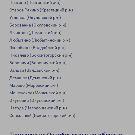
Пестово (Пестовский р-н)
Старое Рахино (Крестецкий р-н)
Угловка (Окуловский р-н)
Боровенка (Окуловский р-н)
Лычково (Демянский р-н)
Любытино (Любытинский р-н)
Яжелбицы (Валдайский р-н)
Пикалево (Бокситогорский р-н)
Боровичи (Боровичский р-н)
Валдай (Валдайский р-н)
Демянск (Демянский р-н)
Марево (Маревский р-н)
Мошенское (Мошенской р-н)
Окуловка (Окуловский р-н)
Чагода (Чагодощенский р-н)
Совхозный (Бокситогорский р-н)