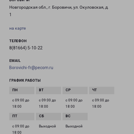
БОРОВИЧИ
Новгородская обл., г. Боровичи, ул. Окуловская, д.
1
на карте
ТЕЛЕФОН
8(81664) 5-10-22
EMAIL
Borovichi-fr@pecom.ru
ГРАФИК РАБОТЫ
с 09:00 до
с 09:00 до
с 09:00 до
с 09:00 до
18:00
18:00
18:00
18:00
с 09:00 до
Выходной
Выходной
18:00