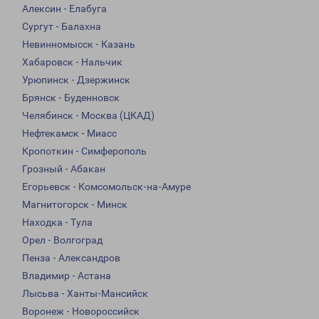
Алексин - Елабуга
Сургут - Балахна
Невинномысск - Казань
Хабаровск - Нальчик
Урюпинск - Дзержинск
Брянск - Буденновск
Челябинск - Москва (ЦКАД)
Нефтекамск - Миасс
Кропоткин - Симферополь
Грозный - Абакан
Егорьевск - Комсомольск-на-Амуре
Магнитогорск - Минск
Находка - Тула
Орел - Волгоград
Пенза - Александров
Владимир - Астана
Лысьва - Ханты-Мансийск
Воронеж - Новороссийск