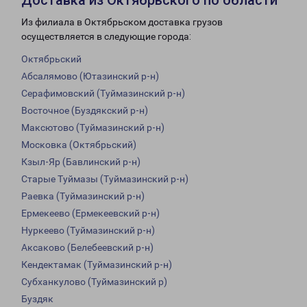
Доставка из Октябрьского по области
Из филиала в Октябрьском доставка грузов
осуществляется в следующие города:
Октябрьский
Абсалямово (Ютазинский р-н)
Серафимовский (Туймазинский р-н)
Восточное (Буздякский р-н)
Максютово (Туймазинский р-н)
Московка (Октябрьский)
Кзыл-Яр (Бавлинский р-н)
Старые Туймазы (Туймазинский р-н)
Раевка (Туймазинский р-н)
Ермекеево (Ермекеевский р-н)
Нуркеево (Туймазинский р-н)
Аксаково (Белебеевский р-н)
Кендектамак (Туймазинский р-н)
Субханкулово (Туймазинский р)
Буздяк