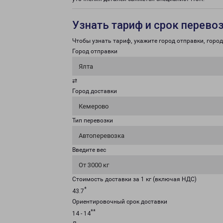
Узнать тариф и срок перево
Чтобы узнать тариф, укажите город отправки, город 
Город отправки
Ялта
⇄
Город доставки
Кемерово
Тип перевозки
Автоперевозка
Введите вес
От 3000 кг
Стоимость доставки за 1 кг (включая НДС)
*
43.7
Ориентировочный срок доставки
**
14 - 14