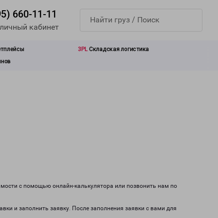
95) 660-11-11
 личный кабинет
етплейсы
3PL
Складская логистика
инов
оимости с помощью онлайн-калькулятора или позвонить нам по
авки и заполнить заявку. После заполнения заявки с вами для