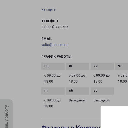
на карте
ТЕЛЕФОН
8 (3654) 773-757
EMAIL
yalta@pecom.ru
ГРАФИК РАБОТЫ
с 09:00 до
с 09:00 до
с 09:00 до
с 09:0
18:00
18:00
18:00
18:00
с 09:00 до
Выходной
Выходной
18:00
Оцените нашу работу
Филиалы в Кемерове