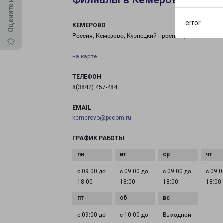
error
КЕМЕРОВО
Россия, Кемерово, Кузнецкий проспект, 91
на карте
ТЕЛЕФОН
8(3842) 457-484
EMAIL
kemerovo@pecom.ru
ГРАФИК РАБОТЫ
с 09:00 до
с 09:00 до
с 09:00 до
с 09:0
18:00
18:00
18:00
18:00
с 09:00 до
с 10:00 до
Выходной