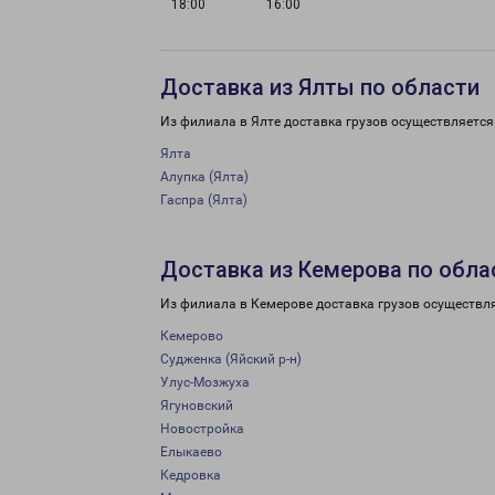
18:00
16:00
Доставка из Ялты по области
Из филиала в Ялте доставка грузов осуществляется
Ялта
Алупка (Ялта)
Гаспра (Ялта)
Доставка из Кемерова по обла
Из филиала в Кемерове доставка грузов осуществл
Кемерово
Судженка (Яйский р-н)
Улус-Мозжуха
Ягуновский
Новостройка
Елыкаево
Кедровка