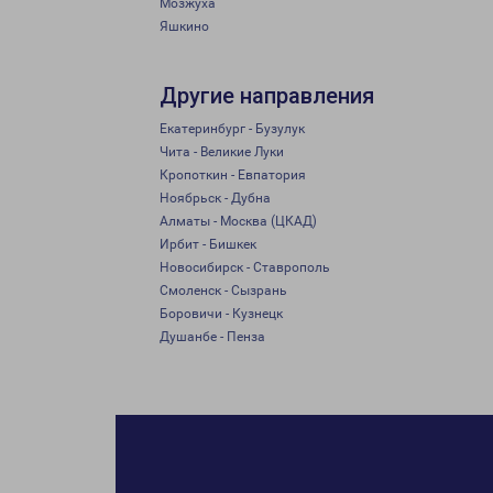
Мозжуха
Яшкино
Другие направления
Екатеринбург - Бузулук
Чита - Великие Луки
Кропоткин - Евпатория
Ноябрьск - Дубна
Алматы - Москва (ЦКАД)
Ирбит - Бишкек
Новосибирск - Ставрополь
Смоленск - Сызрань
Боровичи - Кузнецк
Душанбе - Пенза