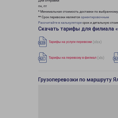
Дни отправки
пн, пт
* Минимальная стоимость доставки по выбранном
** Срок перевозки является
ориентировочным
Рассчитайте в калькуляторе
срок и детальную стои
Скачать тарифы для филиала 
(xlsx)
Тарифы на услуги перевозки
(xls)
Тарифы на перевозку в филиал
Грузоперевозки по маршруту Я