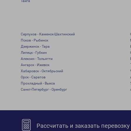
Тайга
Серпухов - Каменск-Шахтинский
Псков - Рыбинск
Дзержинск - Тара
Липецк - Губкин
Алексин - Тольятти
Ангарск - Ижевск
Хабаровск - Октябрьский
Орск - Саратов
Прохладный - Выкса
Санкт-Петербург - Оренбург
Рассчитать и заказать перевозку