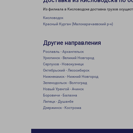
Доставка из Кисловодска по о
Из филиала в Кисловодске доставка грузов осущест
Кисловодск
Красный Курган (Малокарачаевский р-н)
Другие направления
Рославль - Архангельск
Урюпинск - Великий Новгород
Серпухов - Новокузнецк
Октябрьский - Лесосибирск
Нижнекамск - Нижний Новгород
Зеленодольск - Волгоград
Новый Уренгой - Ачинск
Боровичи - Балахна
Липецк - Душанбе
Дзержинск - Кострома