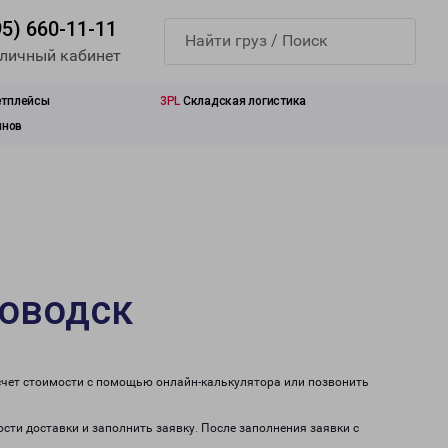
95) 660-11-11
 личный кабинет
етплейсы
3PL
Складская логистика
инов
ловодск
счет стоимости с помощью онлайн-калькулятора или позвонить
сти доставки и заполнить заявку. После заполнения заявки с