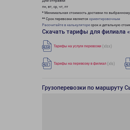
Дни отправки
пн, вт, ср, чт, пт
* Минимальная стоимость доставки по выбранном
** Срок перевозки является
ориентировочным
Рассчитайте в калькуляторе
срок и детальную стои
Скачать тарифы для филиала 
(xlsx)
Тарифы на услуги перевозки
(xls)
Тарифы на перевозку в филиал
Грузоперевозки по маршруту С