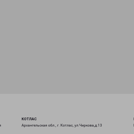
КОТЛАС
я
Архангельская обл., г. Котлас, ул.Чиркова,д.13