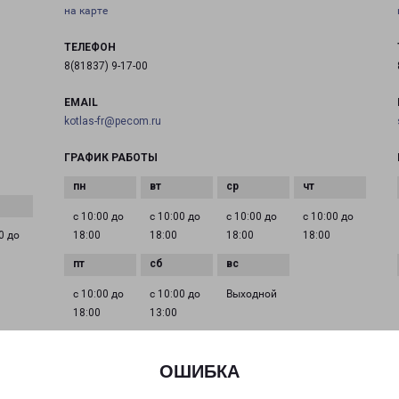
на карте
ТЕЛЕФОН
8(81837) 9-17-00
EMAIL
kotlas-fr@pecom.ru
ГРАФИК РАБОТЫ
с 10:00 до
с 10:00 до
с 10:00 до
с 10:00 до
0 до
18:00
18:00
18:00
18:00
с 10:00 до
с 10:00 до
Выходной
18:00
13:00
ОШИБКА