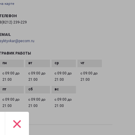
на карте
ТЕЛЕФОН
8(8212) 239-229
EMAIL
syktyvkar@pecom.ru
ГРАФИК РАБОТЫ
с 09:00 до
с 09:00 до
с 09:00 до
с 09:00 до
21:00
21:00
21:00
21:00
с 09:00 до
с 09:00 до
с 09:00 до
21:00
21:00
21:00
×