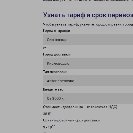
Узнать тариф и срок перево
Чтобы узнать тариф, укажите город отправки, город 
Город отправки
Сыктывкар
⇄
Город доставки
Кисловодск
Тип перевозки
Автоперевозка
Введите вес
От 3000 кг
Стоимость доставки за 1 кг (включая НДС)
*
38.5
Ориентировочный срок доставки
**
9 - 10