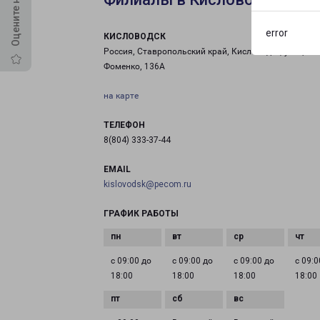
error
КИСЛОВОДСК
Россия, Ставропольский край, Кисловодск, улица
Фоменко, 136А
на карте
ТЕЛЕФОН
8(804) 333-37-44
EMAIL
kislovodsk@pecom.ru
ГРАФИК РАБОТЫ
с 09:00 до
с 09:00 до
с 09:00 до
с 09:0
18:00
18:00
18:00
18:00