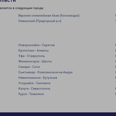
бласти
вляется в следующие города:
Верхняя олимпийская база (Кисловодск)
Нежинский (Предгорный р-н)
Новороссийск - Саратов
Кропоткин - Алматы
Уфа - Ставрополь
Железногорск - Шахты
Самара - Сочи
Сыктывкар - Комсомольск-на-Амуре
Невинномысск - Бугульма
Уссурийск - Смоленск
Калуга - Севастополь
Курск - Томилино