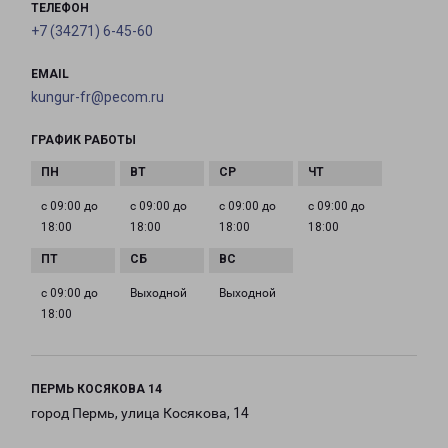
ТЕЛЕФОН
+7 (34271) 6-45-60
EMAIL
kungur-fr@pecom.ru
ГРАФИК РАБОТЫ
с 09:00 до
с 09:00 до
с 09:00 до
с 09:00 до
18:00
18:00
18:00
18:00
с 09:00 до
Выходной
Выходной
18:00
ПЕРМЬ КОСЯКОВА 14
город Пермь, улица Косякова, 14