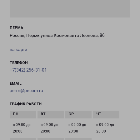
ПЕРМЬ
Россия, Пермь,улица Космонавта Леонова, 86
на карте
ТЕЛЕФОН
+7(342) 256-31-01
EMAIL
perm@pecom.ru
ГРАФИК РАБОТЫ
с 09:00 до
с 09:00 до
с 09:00 до
с 09:00 до
20:00
20:00
20:00
20:00