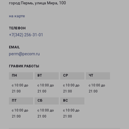
город Пермь, улица Мира, 100
на карте
ТЕЛЕФОН
+7(342) 256-31-01
EMAIL
perm@pecom.ru
ГРАФИК РАБОТЫ
с 10:00 до
с 10:00 до
с 10:00 до
с 10:00 до
21:00
21:00
21:00
21:00
с 10:00 до
с 10:00 до
с 10:00 до
21:00
21:00
21:00