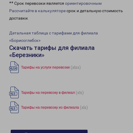
** Срок перевозки является
ориентировочным
Рассчитайте в калькуляторе
срок и детальную стоимость
доставки.
Детальная таблица с тарифами для филиала
«Борисоглебск»
Скачать тарифы для филиала
«Березники»
(xlsx)
Тарифы на услуги перевозки
(xls)
Тарифы на перевозку в филиал
(xls)
Тарифы на перевозку из филиала