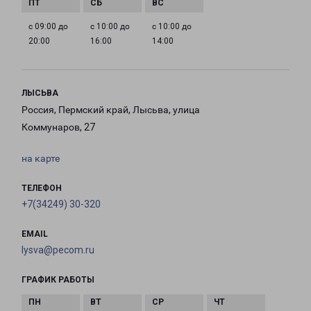
с 09:00 до
с 10:00 до
с 10:00 до
20:00
16:00
14:00
ЛЫСЬВА
Россия, Пермский край, Лысьва, улица
Коммунаров, 27
на карте
ТЕЛЕФОН
+7(34249) 30-320
EMAIL
lysva@pecom.ru
ГРАФИК РАБОТЫ