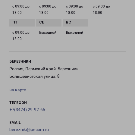
с 09:00 до
с 09:00 до
с 09:00 до
с 09:00 до
18:00
18:00
18:00
18:00
с 09:00 до
Выходной
Выходной
18:00
БЕРЕЗНИКИ
Россия, Пермский край, Березники,
Большевистская улица, 8
на карте
ТЕЛЕФОН
+7(3424) 29-92-65
EMAIL
berezniki@pecom.ru