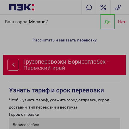
Главная
Направления
Грузоперевозки Борисоглебск -
Ваш город
Москва?
Да
Нет
Пермский край
Рассчитать и заказать перевозку
Грузоперевозки Борисоглебск -
Пермский край
Узнать тариф и срок перевозки
Чтобы узнать тариф, укажите город отправки, город
доставки, тип перевозки и вес груза.
Город отправки
Борисоглебск