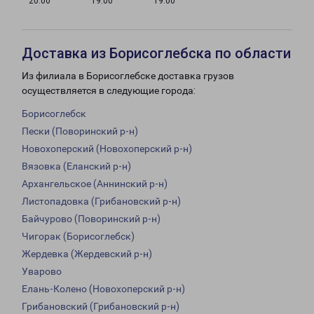
20:00
19:00
19:00
Доставка из Борисоглебска по области
Из филиала в Борисоглебске доставка грузов
осуществляется в следующие города:
Борисоглебск
Пески (Поворинский р-н)
Новохоперский (Новохоперский р-н)
Вязовка (Еланский р-н)
Архангельское (Аннинский р-н)
Листопадовка (Грибановский р-н)
Байчурово (Поворинский р-н)
Чигорак (Борисоглебск)
Жердевка (Жердевский р-н)
Уварово
Елань-Колено (Новохоперский р-н)
Грибановский (Грибановский р-н)