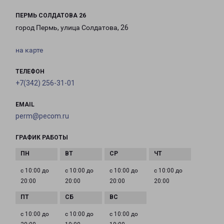
ПЕРМЬ СОЛДАТОВА 26
город Пермь, улица Солдатова, 26
на карте
ТЕЛЕФОН
+7(342) 256-31-01
EMAIL
perm@pecom.ru
ГРАФИК РАБОТЫ
с 10:00 до
с 10:00 до
с 10:00 до
с 10:00 до
20:00
20:00
20:00
20:00
с 10:00 до
с 10:00 до
с 10:00 до