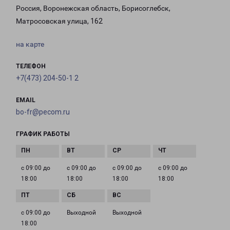
Россия, Воронежская область, Борисоглебск,
Матросовская улица, 162
на карте
ТЕЛЕФОН
+7(473) 204-50-1 2
EMAIL
bo-fr@pecom.ru
ГРАФИК РАБОТЫ
с 09:00 до
с 09:00 до
с 09:00 до
с 09:00 до
18:00
18:00
18:00
18:00
с 09:00 до
Выходной
Выходной
18:00