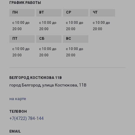
ГРАФИК РАБОТЫ
с 10:00 до
с 10:00 до
с 10:00 до
с 10:00 до
20:00
20:00
20:00
20:00
с 10:00 до
с 10:00 до
с 10:00 до
20:00
20:00
20:00
БЕЛГОРОД КОСТЮКОВА 11В
город Белгород, улица Костюкова, 11В
на карте
ТЕЛЕФОН
+7(4722) 784-144
EMAIL