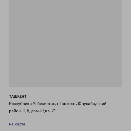
ТАШКЕНТ
Республика Узбекистан, г.Ташкент, Юнусабадский
район, Ц-5, дом 47,кв. 21.
на карте