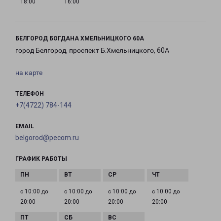
18:00
16:00
БЕЛГОРОД БОГДАНА ХМЕЛЬНИЦКОГО 60А
город Белгород, проспект Б.Хмельницкого, 60А
на карте
ТЕЛЕФОН
+7(4722) 784-144
EMAIL
belgorod@pecom.ru
ГРАФИК РАБОТЫ
с 10:00 до
с 10:00 до
с 10:00 до
с 10:00 до
20:00
20:00
20:00
20:00