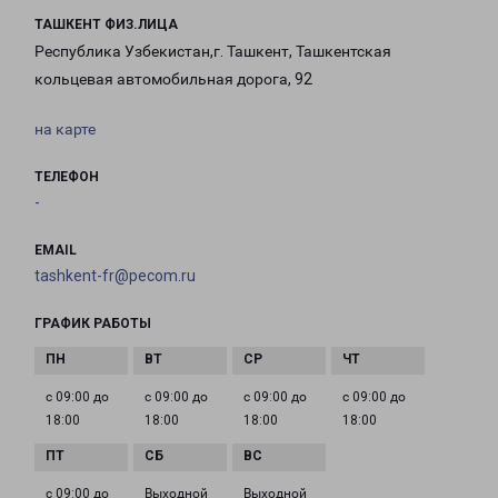
ТАШКЕНТ ФИЗ.ЛИЦА
Республика Узбекистан,г. Ташкент, Ташкентская
кольцевая автомобильная дорога, 92
на карте
ТЕЛЕФОН
-
EMAIL
tashkent-fr@pecom.ru
ГРАФИК РАБОТЫ
с 09:00 до
с 09:00 до
с 09:00 до
с 09:00 до
18:00
18:00
18:00
18:00
с 09:00 до
Выходной
Выходной