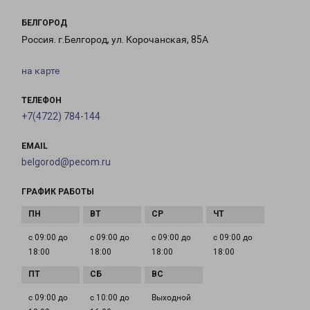
БЕЛГОРОД
Россия. г.Белгород, ул. Корочанская, 85А
на карте
ТЕЛЕФОН
+7(4722) 784-144
EMAIL
belgorod@pecom.ru
ГРАФИК РАБОТЫ
с 09:00 до
с 09:00 до
с 09:00 до
с 09:00 до
18:00
18:00
18:00
18:00
с 09:00 до
с 10:00 до
Выходной