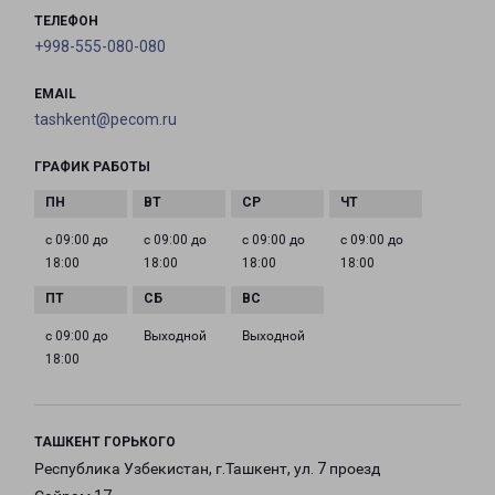
ТЕЛЕФОН
+998-555-080-080
EMAIL
tashkent@pecom.ru
ГРАФИК РАБОТЫ
с 09:00 до
с 09:00 до
с 09:00 до
с 09:00 до
18:00
18:00
18:00
18:00
с 09:00 до
Выходной
Выходной
18:00
ТАШКЕНТ ГОРЬКОГО
Республика Узбекистан, г.Ташкент, ул. 7 проезд