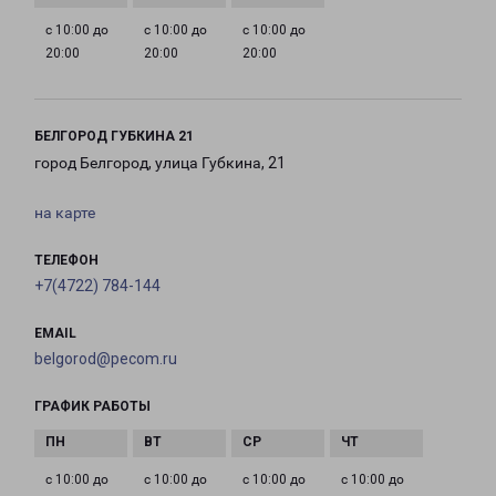
с 10:00 до
с 10:00 до
с 10:00 до
20:00
20:00
20:00
БЕЛГОРОД ГУБКИНА 21
город Белгород, улица Губкина, 21
на карте
ТЕЛЕФОН
+7(4722) 784-144
EMAIL
belgorod@pecom.ru
ГРАФИК РАБОТЫ
с 10:00 до
с 10:00 до
с 10:00 до
с 10:00 до