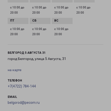
с 10:00 до
с 10:00 до
с 10:00 до
с 10:00 до
20:00
20:00
20:00
20:00
с 10:00 до
с 10:00 до
с 10:00 до
20:00
20:00
20:00
БЕЛГОРОД 5 АВГУСТА 31
город Белгород, улица 5 Августа, 31
на карте
ТЕЛЕФОН
+7(4722) 784-144
EMAIL
belgorod@pecom.ru