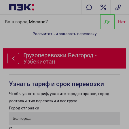
Главная
Направления
Грузоперевозки Белгород - Узбекистан
Ваш город
Москва?
Да
Нет
Рассчитать и заказать перевозку
Грузоперевозки Белгород -
Узбекистан
Узнать тариф и срок перевозки
Чтобы узнать тариф, укажите город отправки, город
доставки, тип перевозки и вес груза.
Город отправки
Белгород
⇄