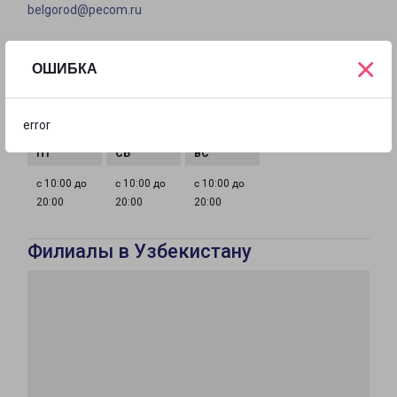
belgorod@pecom.ru
ГРАФИК РАБОТЫ
×
ОШИБКА
с 10:00 до
с 10:00 до
с 10:00 до
с 10:00 до
error
20:00
20:00
20:00
20:00
с 10:00 до
с 10:00 до
с 10:00 до
20:00
20:00
20:00
Филиалы в Узбекистану