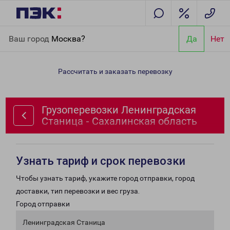
Главная
Направления
Грузоперевозки Ленинградская
Ваш город
Москва?
Да
Нет
Станица - Сахалинская область
Рассчитать и заказать перевозку
Грузоперевозки Ленинградская
Станица - Сахалинская область
Узнать тариф и срок перевозки
Чтобы узнать тариф, укажите город отправки, город
доставки, тип перевозки и вес груза.
Город отправки
Ленинградская Станица