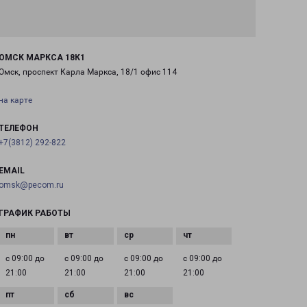
ОМСК МАРКСА 18К1
Омск, проспект Карла Маркса, 18/1 офис 114
на карте
ТЕЛЕФОН
+7(3812) 292-822
EMAIL
omsk@pecom.ru
ГРАФИК РАБОТЫ
с 09:00 до
с 09:00 до
с 09:00 до
с 09:00 до
21:00
21:00
21:00
21:00