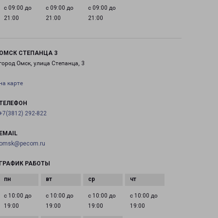
с 09:00 до
с 09:00 до
с 09:00 до
21:00
21:00
21:00
ОМСК СТЕПАНЦА 3
город Омск, улица Степанца, 3
на карте
ТЕЛЕФОН
+7(3812) 292-822
EMAIL
omsk@pecom.ru
ГРАФИК РАБОТЫ
с 10:00 до
с 10:00 до
с 10:00 до
с 10:00 до
19:00
19:00
19:00
19:00