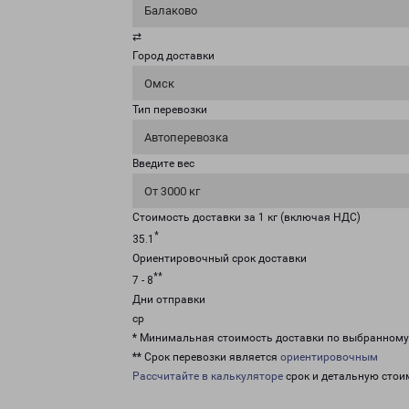
Балаково
⇄
Город доставки
Омск
Тип перевозки
Автоперевозка
Введите вес
От 3000 кг
Стоимость доставки за 1 кг (включая НДС)
*
35.1
Ориентировочный срок доставки
**
7 - 8
Дни отправки
ср
* Минимальная стоимость доставки по выбранном
** Срок перевозки является
ориентировочным
Рассчитайте в калькуляторе
срок и детальную стои