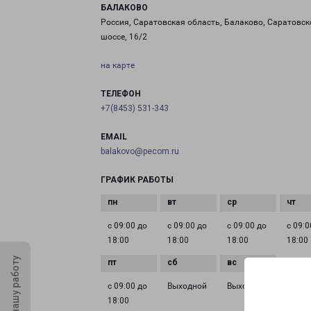
БАЛАКОВО
Россия, Саратовская область, Балаково, Саратовск
шоссе, 16/2
на карте
ТЕЛЕФОН
+7(8453) 531-343
EMAIL
balakovo@pecom.ru
ГРАФИК РАБОТЫ
с 09:00 до
с 09:00 до
с 09:00 до
с 09:0
18:00
18:00
18:00
18:00
Оцените нашу работу
с 09:00 до
Выходной
Выходной
18:00