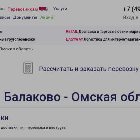
+7 (4
ас
Услуги
Перевозчикам
Вход в
рвисы
Документы
Акции
зы
RETAIL
Доставка в торговые сети и марк
ые грузоперевозки
EASYWAY
Логистика для интернет-магаз
 Омская область
Рассчитать и заказать перевозку
 Балаково - Омская об
зки
доставки, тип перевозки и вес груза.