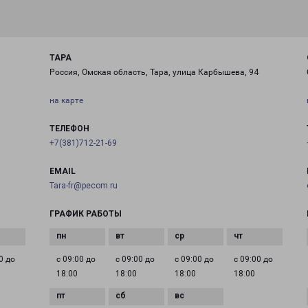
ТАРА
Россия, Омская область, Тара, улица Карбышева, 94
на карте
ТЕЛЕФОН
+7(381)712-21-69
EMAIL
Tara-fr@pecom.ru
ГРАФИК РАБОТЫ
0 до
с 09:00 до
с 09:00 до
с 09:00 до
с 09:00 до
18:00
18:00
18:00
18:00