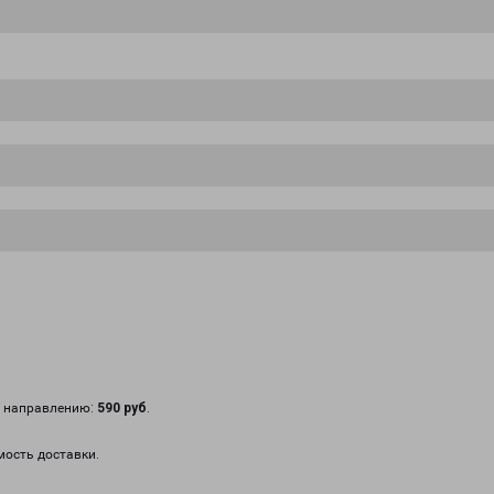
у направлению:
590 руб
.
мость доставки.