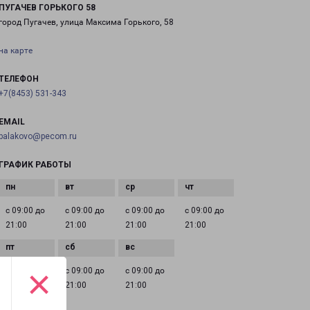
ПУГАЧЕВ ГОРЬКОГО 58
город Пугачев, улица Максима Горького, 58
на карте
ТЕЛЕФОН
+7(8453) 531-343
EMAIL
balakovo@pecom.ru
ГРАФИК РАБОТЫ
с 09:00 до
с 09:00 до
с 09:00 до
с 09:00 до
21:00
21:00
21:00
21:00
×
с 09:00 до
с 09:00 до
с 09:00 до
21:00
21:00
21:00