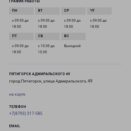
ГРАФИК РАБОТЫ
с 09:00 до
с 09:00 до
с 09:00 до
с 09:00 до
18:00
18:00
18:00
18:00
с 09:00 до
с 10:00 до
Выходной
18:00
15:00
ПЯТИГОРСК АДМИРАЛЬСКОГО 49
город Пятигорск, улица Адмиральского, 49
на карте
ТЕЛЕФОН
+7(8793) 317-585
EMAIL