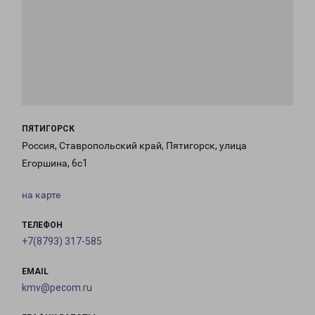
ПЯТИГОРСК
Россия, Ставропольский край, Пятигорск, улица
Егоршина, 6с1
на карте
ТЕЛЕФОН
+7(8793) 317-585
EMAIL
kmv@pecom.ru