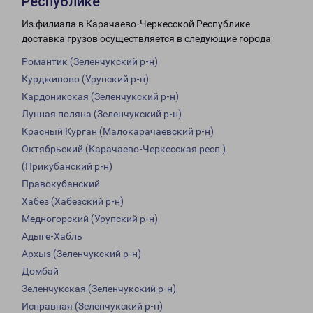
Республике
Из филиала в Карачаево-Черкесской Республике
доставка грузов осуществляется в следующие города:
Романтик (Зеленчукский р-н)
Курджиново (Урупский р-н)
Кардоникская (Зеленчукский р-н)
Лунная поляна (Зеленчукский р-н)
Красный Курган (Малокарачаевский р-н)
Октябрьский (Карачаево-Черкесская респ.)
(Прикубанский р-н)
Правокубанский
Хабез (Хабезский р-н)
Медногорский (Урупский р-н)
Адыге-Хабль
Архыз (Зеленчукский р-н)
Домбай
Зеленчукская (Зеленчукский р-н)
Исправная (Зеленчукский р-н)