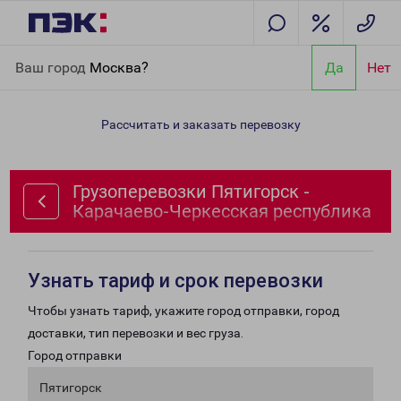
Главная
Направления
Грузоперевозки Пятигорск -
Ваш город
Москва?
Да
Нет
Карачаево-Черкесская республика
Рассчитать и заказать перевозку
Грузоперевозки Пятигорск -
Карачаево-Черкесская республика
Узнать тариф и срок перевозки
Чтобы узнать тариф, укажите город отправки, город
доставки, тип перевозки и вес груза.
Город отправки
Пятигорск