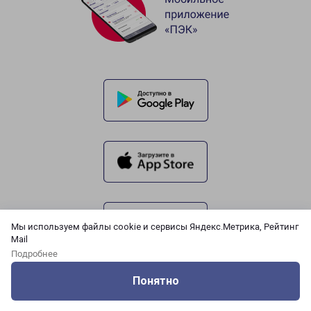
Мы используем файлы cookie и сервисы Яндекс.Метрика, Рейтинг
Mail
Подробнее
Понятно
Оцените нашу работу
Услуги
Сервисы
Меню
Кабинет
Контакты