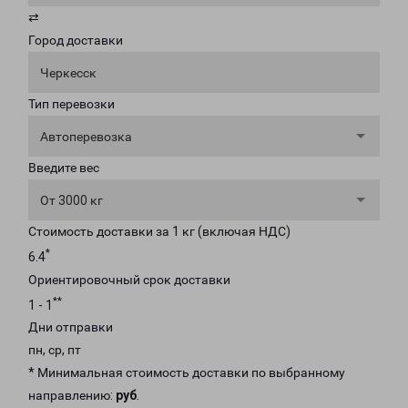
⇄
Город доставки
Черкесск
Тип перевозки
Автоперевозка
Введите вес
От 3000 кг
Стоимость доставки за 1 кг (включая НДС)
*
6.4
Ориентировочный срок доставки
**
1 - 1
Дни отправки
пн, ср, пт
* Минимальная стоимость доставки по выбранному
направлению:
руб
.