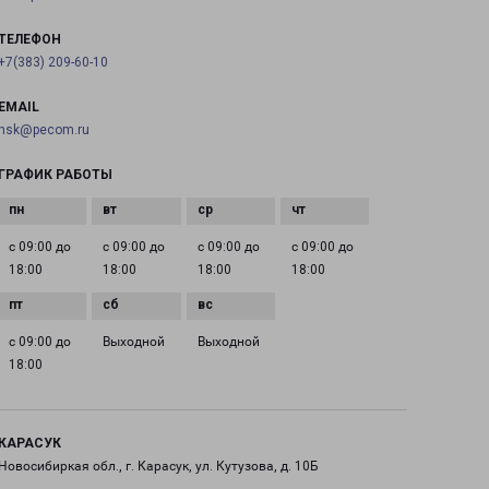
ТЕЛЕФОН
+7(383) 209-60-10
EMAIL
nsk@pecom.ru
ГРАФИК РАБОТЫ
с 09:00 до
с 09:00 до
с 09:00 до
с 09:00 до
18:00
18:00
18:00
18:00
с 09:00 до
Выходной
Выходной
18:00
КАРАСУК
Новосибиркая обл., г. Карасук, ул. Кутузова, д. 10Б