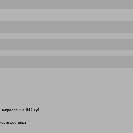
у направлению:
540 руб
.
мость доставки.