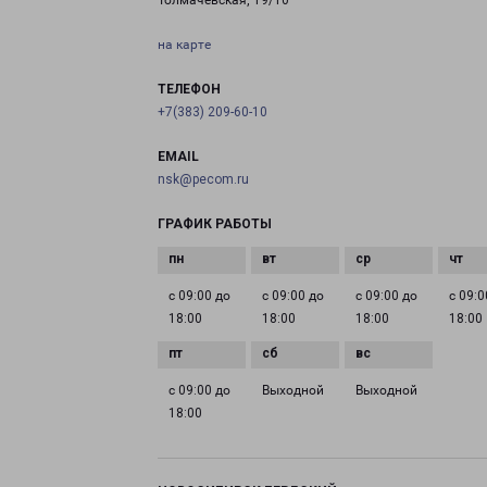
Толмачевская, 19/10
на карте
ТЕЛЕФОН
+7(383) 209-60-10
EMAIL
nsk@pecom.ru
ГРАФИК РАБОТЫ
с 09:00 до
с 09:00 до
с 09:00 до
с 09:0
18:00
18:00
18:00
18:00
с 09:00 до
Выходной
Выходной
18:00