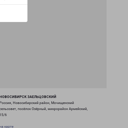
НОВОСИБИРСК ЗАЕЛЬЦОВСКИЙ
Россия, Новосибирский район, Мочищенский
сельсовет, посёлок Озёрный, микрорайон Армейский,
15/6
на карте