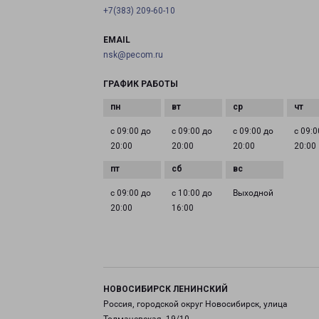
+7(383) 209-60-10
EMAIL
nsk@pecom.ru
ГРАФИК РАБОТЫ
с 09:00 до
с 09:00 до
с 09:00 до
с 09:0
20:00
20:00
20:00
20:00
с 09:00 до
с 10:00 до
Выходной
20:00
16:00
НОВОСИБИРСК ЛЕНИНСКИЙ
Россия, городской округ Новосибирск, улица