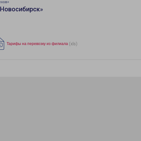
ухов»
«Новосибирск»
(xls)
Тарифы на перевозку из филиала