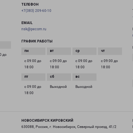
ТЕЛЕФОН
+7(383) 209-60-10
EMAIL
nsk@pecom.ru
ГРАФИК РАБОТЫ
0 до
с 09:00 до
с 09:00 до
с 09:00 до
с 09:00 до
18:00
18:00
18:00
18:00
с 09:00 до
Выходной
Выходной
18:00
НОВОСИБИРСК КИРОВСКИЙ
630088, Россия, г. Новосибирск, Северный проезд, 41/2