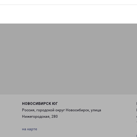
НОВОСИБИРСК ЮГ
Россия, городской округ Новосибирск, улица
Нижегородская, 280
на карте