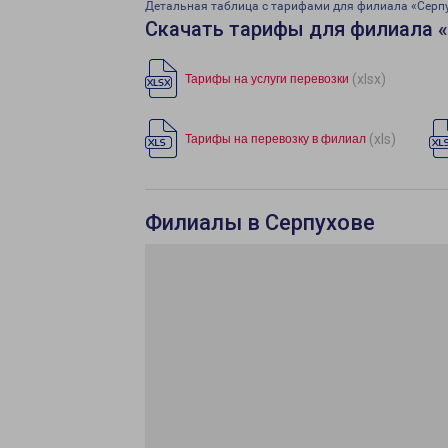
Детальная таблица с тарифами для филиала «Серп
Скачать тарифы для филиала 
(xlsx)
Тарифы на услуги перевозки
(xls)
Тарифы на перевозку в филиал
Филиалы в Серпухове