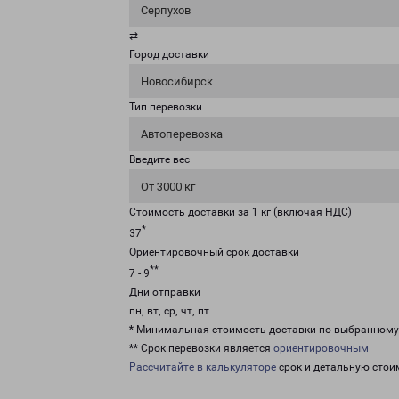
Серпухов
⇄
Город доставки
Новосибирск
Тип перевозки
Автоперевозка
Введите вес
От 3000 кг
Стоимость доставки за 1 кг (включая НДС)
*
37
Ориентировочный срок доставки
**
7 - 9
Дни отправки
пн, вт, ср, чт, пт
* Минимальная стоимость доставки по выбранном
** Срок перевозки является
ориентировочным
Рассчитайте в калькуляторе
срок и детальную стои