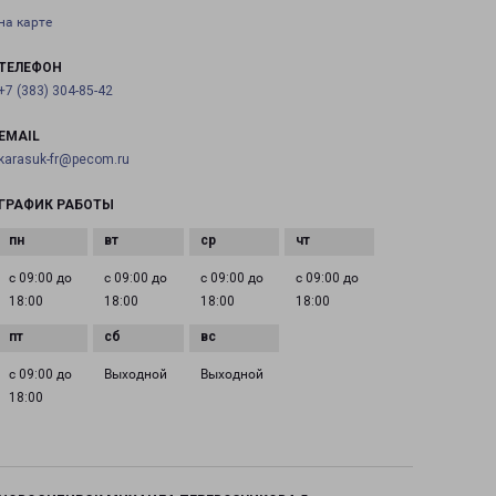
на карте
ТЕЛЕФОН
+7 (383) 304-85-42
EMAIL
karasuk-fr@pecom.ru
ГРАФИК РАБОТЫ
с 09:00 до
с 09:00 до
с 09:00 до
с 09:00 до
18:00
18:00
18:00
18:00
с 09:00 до
Выходной
Выходной
18:00