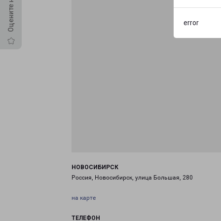
error
НОВОСИБИРСК
Россия, Новосибирск, улица Большая, 280
на карте
ТЕЛЕФОН