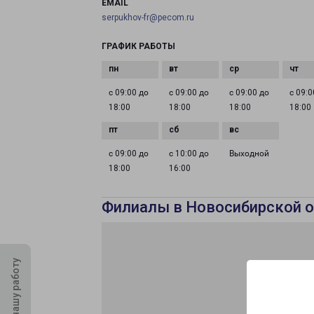
EMAIL
serpukhov-fr@pecom.ru
ГРАФИК РАБОТЫ
с 09:00 до
с 09:00 до
с 09:00 до
с 09:0
18:00
18:00
18:00
18:00
с 09:00 до
с 10:00 до
Выходной
18:00
16:00
Филиалы в Новосибирской о
Оцените нашу работу