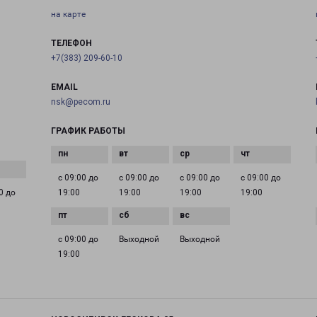
на карте
ТЕЛЕФОН
+7(383) 209-60-10
EMAIL
nsk@pecom.ru
ГРАФИК РАБОТЫ
с 09:00 до
с 09:00 до
с 09:00 до
с 09:00 до
0 до
19:00
19:00
19:00
19:00
с 09:00 до
Выходной
Выходной
19:00