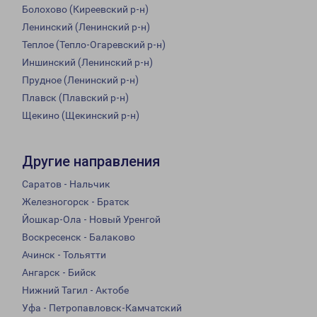
Болохово (Киреевский р-н)
Ленинский (Ленинский р-н)
Теплое (Тепло-Огаревский р-н)
Иншинский (Ленинский р-н)
Прудное (Ленинский р-н)
Плавск (Плавский р-н)
Щекино (Щекинский р-н)
Другие направления
Саратов - Нальчик
Железногорск - Братск
Йошкар-Ола - Новый Уренгой
Воскресенск - Балаково
Ачинск - Тольятти
Ангарск - Бийск
Нижний Тагил - Актобе
Уфа - Петропавловск-Камчатский