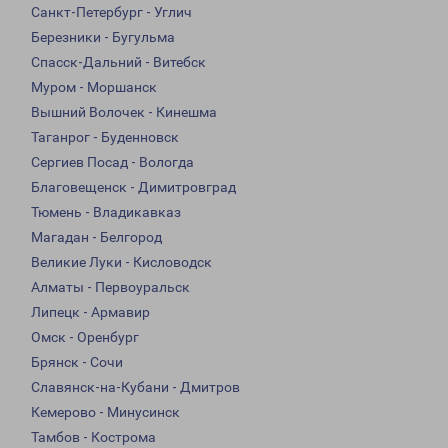
Санкт-Петербург - Углич
Березники - Бугульма
Спасск-Дальний - Витебск
Муром - Моршанск
Вышний Волочек - Кинешма
Таганрог - Буденновск
Сергиев Посад - Вологда
Благовещенск - Димитровград
Тюмень - Владикавказ
Магадан - Белгород
Великие Луки - Кисловодск
Алматы - Первоуральск
Липецк - Армавир
Омск - Оренбург
Брянск - Сочи
Славянск-на-Кубани - Дмитров
Кемерово - Минусинск
Тамбов - Кострома