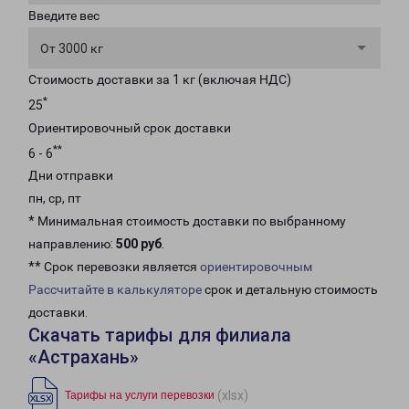
Введите вес
От 3000 кг
Стоимость доставки за 1 кг (включая НДС)
*
25
Ориентировочный срок доставки
**
6 - 6
Дни отправки
пн, ср, пт
* Минимальная стоимость доставки по выбранному
направлению:
500 руб
.
** Срок перевозки является
ориентировочным
Рассчитайте в калькуляторе
срок и детальную стоимость
доставки.
Скачать тарифы для филиала
«Астрахань»
(xlsx)
Тарифы на услуги перевозки