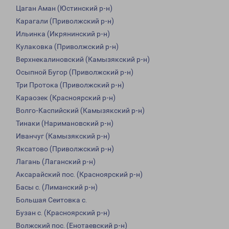
Цаган Аман (Юстинский р-н)
Карагали (Приволжский р-н)
Ильинка (Икрянинский р-н)
Кулаковка (Приволжский р-н)
Верхнекалиновский (Камызякский р-н)
Осыпной Бугор (Приволжский р-н)
Три Протока (Приволжский р-н)
Караозек (Красноярский р-н)
Волго-Каспийский (Камызякский р-н)
Тинаки (Наримановский р-н)
Иванчуг (Камызякский р-н)
Яксатово (Приволжский р-н)
Лагань (Лаганский р-н)
Аксарайский пос. (Красноярский р-н)
Басы с. (Лиманский р-н)
Большая Сеитовка с.
Бузан с. (Красноярский р-н)
Волжский пос. (Енотаевский р-н)