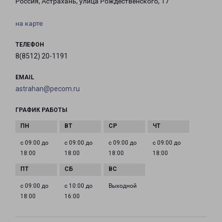
Россия, Астрахань, улица Рождественского, 17
на карте
ТЕЛЕФОН
8(8512) 20-1191
EMAIL
astrahan@pecom.ru
ГРАФИК РАБОТЫ
с 09:00 до
с 09:00 до
с 09:00 до
с 09:00 до
18:00
18:00
18:00
18:00
с 09:00 до
с 10:00 до
Выходной
18:00
16:00