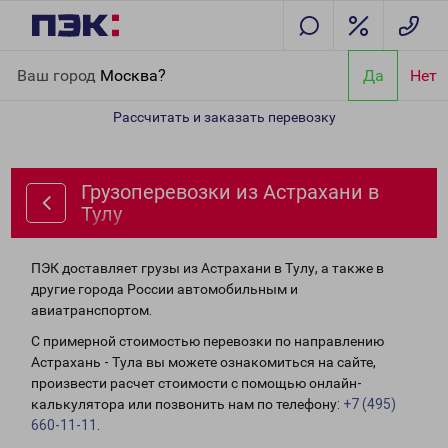
Главная
Направления
Грузоперевозки из Астрахани в Тулу
Ваш город
Москва?
Да
Нет
Рассчитать и заказать перевозку
Грузоперевозки из Астрахани в
Тулу
ПЭК доставляет грузы из Астрахани в Тулу, а также в
другие города России автомобильным и
авиатранспортом.
С примерной стоимостью перевозки по направлению
Астрахань - Тула вы можете ознакомиться на сайте,
произвести расчет стоимости с помощью онлайн-
калькулятора или позвонить нам по телефону:
+7 (495)
660-11-11
.