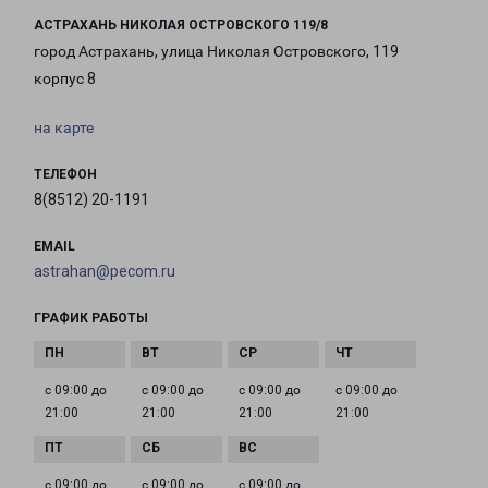
АСТРАХАНЬ НИКОЛАЯ ОСТРОВСКОГО 119/8
город Астрахань, улица Николая Островского, 119
корпус 8
на карте
ТЕЛЕФОН
8(8512) 20-1191
EMAIL
astrahan@pecom.ru
ГРАФИК РАБОТЫ
с 09:00 до
с 09:00 до
с 09:00 до
с 09:00 до
21:00
21:00
21:00
21:00
с 09:00 до
с 09:00 до
с 09:00 до