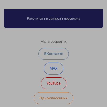
Рассчитать и заказать перевозку
Мы в соцсетях
ВКонтакте
MAX
YouTube
Одноклассники