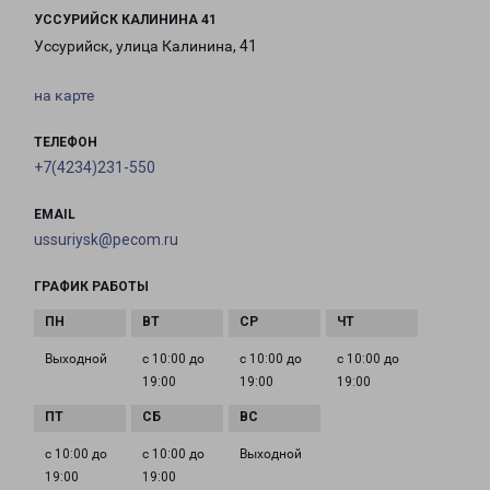
УССУРИЙСК КАЛИНИНА 41
Уссурийск, улица Калинина, 41
на карте
ТЕЛЕФОН
+7(4234)231-550
EMAIL
ussuriysk@pecom.ru
ГРАФИК РАБОТЫ
Выходной
с 10:00 до
с 10:00 до
с 10:00 до
19:00
19:00
19:00
с 10:00 до
с 10:00 до
Выходной
19:00
19:00