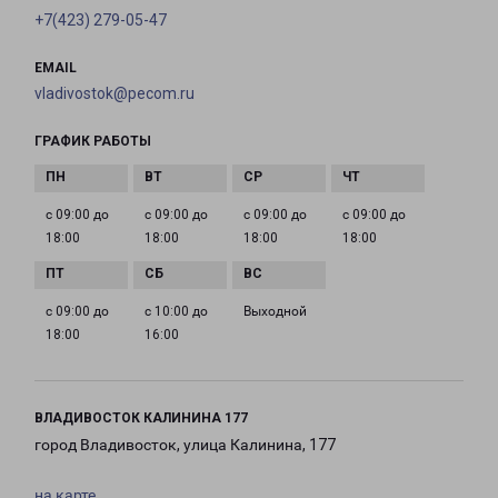
+7(423) 279-05-47
EMAIL
vladivostok@pecom.ru
ГРАФИК РАБОТЫ
с 09:00 до
с 09:00 до
с 09:00 до
с 09:00 до
18:00
18:00
18:00
18:00
с 09:00 до
с 10:00 до
Выходной
18:00
16:00
ВЛАДИВОСТОК КАЛИНИНА 177
город Владивосток, улица Калинина, 177
на карте