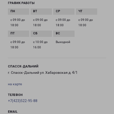
ГРАФИК РАБОТЫ
с 09:00 до
с 09:00 до
с 09:00 до
с 09:00 до
18:00
18:00
18:00
18:00
с 09:00 до
с 10:00 до
Выходной
18:00
16:00
СПАССК-ДАЛЬНИЙ
г. Спасск-Дальний ул. Хабаровская д. 4/1
на карте
ТЕЛЕФОН
+7(423)522-95-88
EMAIL