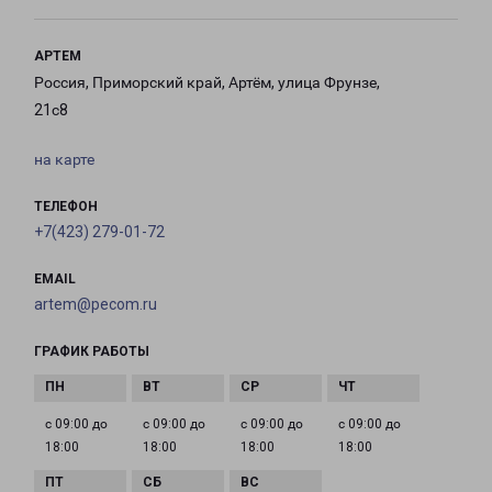
АРТЕМ
Россия, Приморский край, Артём, улица Фрунзе,
21с8
на карте
ТЕЛЕФОН
+7(423) 279-01-72
EMAIL
artem@pecom.ru
ГРАФИК РАБОТЫ
с 09:00 до
с 09:00 до
с 09:00 до
с 09:00 до
18:00
18:00
18:00
18:00