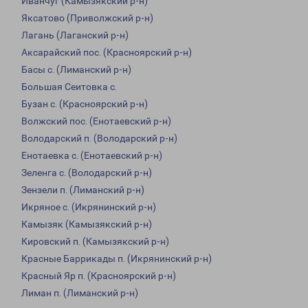
Иванчуг (Камызякский р-н)
Яксатово (Приволжский р-н)
Лагань (Лаганский р-н)
Аксарайский пос. (Красноярский р-н)
Басы с. (Лиманский р-н)
Большая Сеитовка с.
Бузан с. (Красноярский р-н)
Волжский пос. (Енотаевский р-н)
Володарский п. (Володарский р-н)
Енотаевка с. (Енотаевский р-н)
Зеленга с. (Володарский р-н)
Зензели п. (Лиманский р-н)
Икряное с. (Икрянинский р-н)
Камызяк (Камызякский р-н)
Кировский п. (Камызякский р-н)
Красные Баррикады п. (Икрянинский р-н)
Красный Яр п. (Красноярский р-н)
Лиман п. (Лиманский р-н)