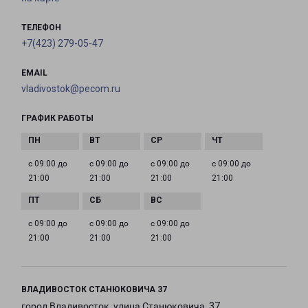
ТЕЛЕФОН
+7(423) 279-05-47
EMAIL
vladivostok@pecom.ru
ГРАФИК РАБОТЫ
с 09:00 до
с 09:00 до
с 09:00 до
с 09:00 до
21:00
21:00
21:00
21:00
с 09:00 до
с 09:00 до
с 09:00 до
21:00
21:00
21:00
ВЛАДИВОСТОК СТАНЮКОВИЧА 37
город Владивосток, улица Станюковича, 37