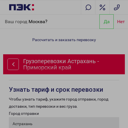
Главная
Направления
Грузоперевозки Астрахань -
Ваш город
Москва?
Да
Нет
Приморский край
Рассчитать и заказать перевозку
Грузоперевозки Астрахань -
Приморский край
Узнать тариф и срок перевозки
Чтобы узнать тариф, укажите город отправки, город
доставки, тип перевозки и вес груза.
Город отправки
Астрахань