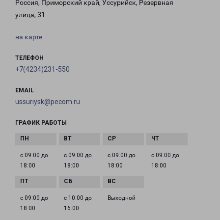
Россия, Приморский край, Уссурийск, Резервная
улица, 31
на карте
ТЕЛЕФОН
+7(4234)231-550
EMAIL
ussuriysk@pecom.ru
ГРАФИК РАБОТЫ
с 09:00 до
с 09:00 до
с 09:00 до
с 09:00 до
18:00
18:00
18:00
18:00
с 09:00 до
с 10:00 до
Выходной
18:00
16:00