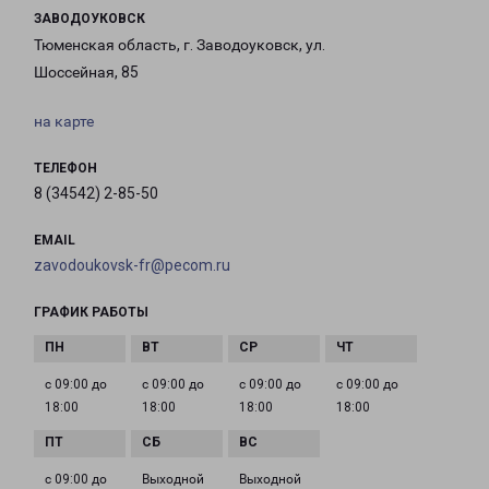
ЗАВОДОУКОВСК
Тюменская область, г. Заводоуковск, ул.
Шоссейная, 85
на карте
ТЕЛЕФОН
8 (34542) 2-85-50
EMAIL
zavodoukovsk-fr@pecom.ru
ГРАФИК РАБОТЫ
с 09:00 до
с 09:00 до
с 09:00 до
с 09:00 до
18:00
18:00
18:00
18:00
с 09:00 до
Выходной
Выходной