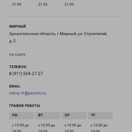
21:00
21:00
21:00
МИРНЫЙ
Архангельская область, г.Мирный, ул. Строителей,
д. 5
на карте
ТЕЛЕФОН
8 (911) 554-27-27
EMAIL
mirny-fr@pecom.ru
ГРАФИК РАБОТЫ
с 10:00 до
с 10:00 до
с 10:00 до
с 10:00 до
19:00
19:00
19:00
19:00