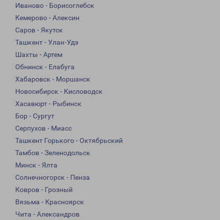
Иваново - Борисоглебск
Кемерово - Алексин
Саров - Якутск
Ташкент - Улан-Удэ
Шахты - Артем
Обнинск - Елабуга
Хабаровск - Моршанск
Новосибирск - Кисловодск
Хасавюрт - Рыбинск
Бор - Сургут
Серпухов - Миасс
Ташкент Горького - Октябрьский
Тамбов - Зеленодольск
Минск - Ялта
Солнечногорск - Пенза
Ковров - Грозный
Вязьма - Красноярск
Чита - Александров