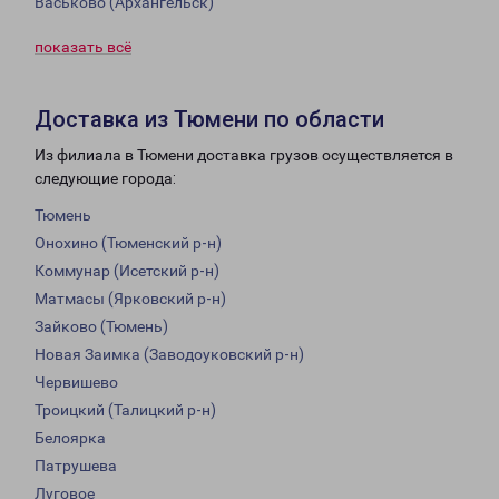
Васьково (Архангельск)
показать всё
Доставка из Тюмени по области
Из филиала в Тюмени доставка грузов осуществляется в
следующие города:
Тюмень
Онохино (Тюменский р-н)
Коммунар (Исетский р-н)
Матмасы (Ярковский р-н)
Зайково (Тюмень)
Новая Заимка (Заводоуковский р-н)
Червишево
Троицкий (Талицкий р-н)
Белоярка
Патрушева
Луговое