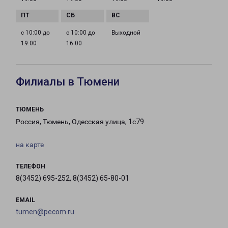
с 10:00 до
с 10:00 до
Выходной
19:00
16:00
Филиалы в Тюмени
ТЮМЕНЬ
Россия, Тюмень, Одесская улица, 1с79
на карте
ТЕЛЕФОН
8(3452) 695-252, 8(3452) 65-80-01
EMAIL
tumen@pecom.ru