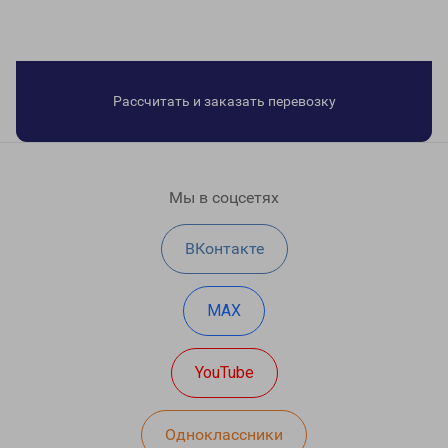
Рассчитать и заказать перевозку
Мы в соцсетях
ВКонтакте
MAX
YouTube
Одноклассники