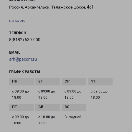
АРХАНГЕЛЬСК
Россия, Архангельск, Талажское шоссе, 4с1
на карте
ТЕЛЕФОН
8(8182) 639-000
EMAIL
arh@pecom.ru
ГРАФИК РАБОТЫ
с 09:00 до
с 09:00 до
с 09:00 до
с 09:00 до
18:00
18:00
18:00
18:00
с 09:00 до
с 10:00 до
Выходной
18:00
16:00