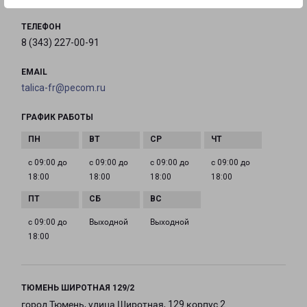
ТЕЛЕФОН
8 (343) 227-00-91
EMAIL
talica-fr@pecom.ru
ГРАФИК РАБОТЫ
с 09:00 до
с 09:00 до
с 09:00 до
с 09:00 до
18:00
18:00
18:00
18:00
с 09:00 до
Выходной
Выходной
18:00
ТЮМЕНЬ ШИРОТНАЯ 129/2
город Тюмень, улица Широтная, 129 корпус 2