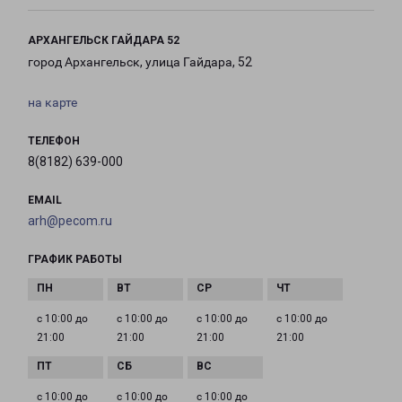
АРХАНГЕЛЬСК ГАЙДАРА 52
город Архангельск, улица Гайдара, 52
на карте
ТЕЛЕФОН
8(8182) 639-000
EMAIL
arh@pecom.ru
ГРАФИК РАБОТЫ
с 10:00 до
с 10:00 до
с 10:00 до
с 10:00 до
21:00
21:00
21:00
21:00
с 10:00 до
с 10:00 до
с 10:00 до