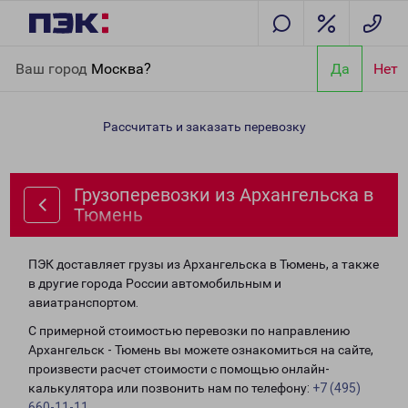
Главная
Направления
Грузоперевозки из Архангельска в
Ваш город
Москва?
Да
Нет
Тюмень
Рассчитать и заказать перевозку
Грузоперевозки из Архангельска в
Тюмень
ПЭК доставляет грузы из Архангельска в Тюмень, а также
в другие города России автомобильным и
авиатранспортом.
С примерной стоимостью перевозки по направлению
Архангельск - Тюмень вы можете ознакомиться на сайте,
произвести расчет стоимости с помощью онлайн-
калькулятора или позвонить нам по телефону:
+7 (495)
660-11-11
.