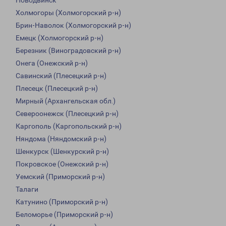
Новодвинск
Холмогоры (Холмогорский р-н)
Брин-Наволок (Холмогорский р-н)
Емецк (Холмогорский р-н)
Березник (Виноградовский р-н)
Онега (Онежский р-н)
Савинский (Плесецкий р-н)
Плесецк (Плесецкий р-н)
Мирный (Архангельская обл.)
Североонежск (Плесецкий р-н)
Каргополь (Каргопольский р-н)
Няндома (Няндомский р-н)
Шенкурск (Шенкурский р-н)
Покровское (Онежский р-н)
Уемский (Приморский р-н)
Талаги
Катунино (Приморский р-н)
Беломорье (Приморский р-н)