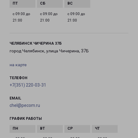
с 09:00 до
с 09:00 до
с 09:00 до
21:00
21:00
21:00
ЧЕЛЯБИНСК ЧИЧЕРИНА 37Б
город Челябинск, улица Чичерина, 37Б
на карте
ТЕЛЕФОН
+7(351) 220-03-31
EMAIL
chel@pecom.ru
ГРАФИК РАБОТЫ