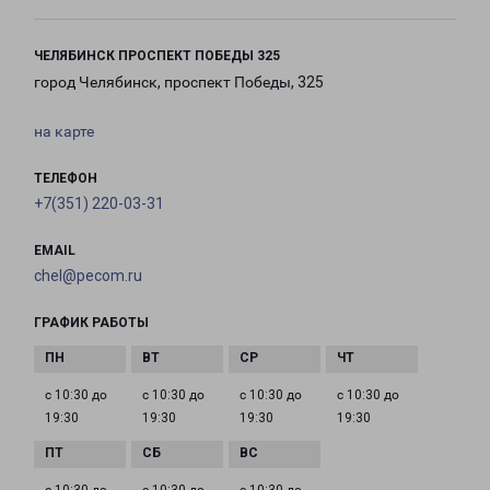
ЧЕЛЯБИНСК ПРОСПЕКТ ПОБЕДЫ 325
город Челябинск, проспект Победы, 325
на карте
ТЕЛЕФОН
+7(351) 220-03-31
EMAIL
chel@pecom.ru
ГРАФИК РАБОТЫ
с 10:30 до
с 10:30 до
с 10:30 до
с 10:30 до
19:30
19:30
19:30
19:30