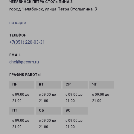
ЧЕЛЯБИНСК ПЕТРА СТОЛЫПИНА 3
город Челябинск, улица Петра Столыпина, 3
на карте
ТЕЛЕФОН
+7(351) 220-03-31
EMAIL
chel@pecom.ru
ГРАФИК РАБОТЫ
с 09:00 до
с 09:00 до
с 09:00 до
с 09:00 до
21:00
21:00
21:00
21:00
с 09:00 до
с 09:00 до
с 09:00 до
21:00
21:00
21:00