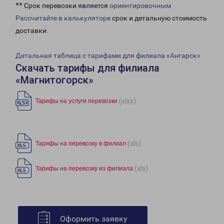
** Срок перевозки является
ориентировочным
Рассчитайте в калькуляторе
срок и детальную стоимость
доставки.
Детальная таблица с тарифами для филиала «Ангарск»
Скачать тарифы для филиала
«Магнитогорск»
(xlsx)
Тарифы на услуги перевозки
(xls)
Тарифы на перевозку в филиал
(xls)
Тарифы на перевозку из филиала
Оформить заявку