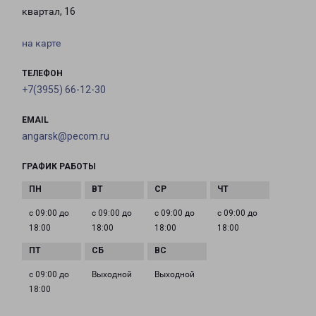
квартал, 16
на карте
ТЕЛЕФОН
+7(3955) 66-12-30
EMAIL
angarsk@pecom.ru
ГРАФИК РАБОТЫ
с 09:00 до
с 09:00 до
с 09:00 до
с 09:00 до
18:00
18:00
18:00
18:00
с 09:00 до
Выходной
Выходной
18:00