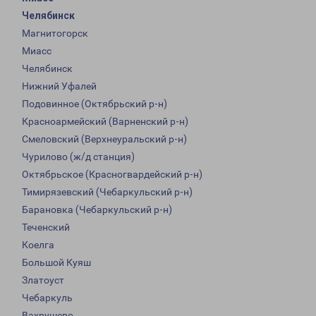
Челябинск
Магнитогорск
Миасс
Челябинск
Нижний Уфалей
Подовинное (Октябрьский р-н)
Красноармейский (Варненский р-н)
Смеловский (Верхнеуральский р-н)
Чурилово (ж/д станция)
Октябрьское (Красногвардейский р-н)
Тимирязевский (Чебаркульский р-н)
Барановка (Чебаркульский р-н)
Теченский
Коелга
Большой Куяш
Златоуст
Чебаркуль
Вахрушево