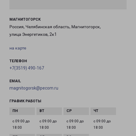
МАГНИТОГОРСК
Россия, Челябинская область, Магнитогорск,
улица Энергетиков, 2к1
на карте
ТЕЛЕФОН
+7(3519) 490-167
EMAIL
magnitogorsk@pecom.ru
ГРАФИК РАБОТЫ
с 09:00 до
с 09:00 до
с 09:00 до
с 09:00 до
18:00
18:00
18:00
18:00