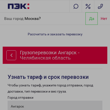
Главная
Направления
Грузоперевозки Ангарск -
Ваш город
Москва?
Да
Нет
Челябинская область
Рассчитать и заказать перевозку
Грузоперевозки Ангарск -
Челябинская область
Узнать тариф и срок перевозки
Чтобы узнать тариф, укажите город отправки, город
доставки, тип перевозки и вес груза.
Город отправки
Ангарск