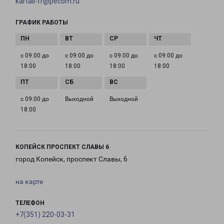
kartali-fr@pecom.ru
ГРАФИК РАБОТЫ
с 09:00 до
с 09:00 до
с 09:00 до
с 09:00 до
18:00
18:00
18:00
18:00
с 09:00 до
Выходной
Выходной
18:00
КОПЕЙСК ПРОСПЕКТ СЛАВЫ 6
город Копейск, проспект Славы, 6
на карте
ТЕЛЕФОН
+7(351) 220-03-31