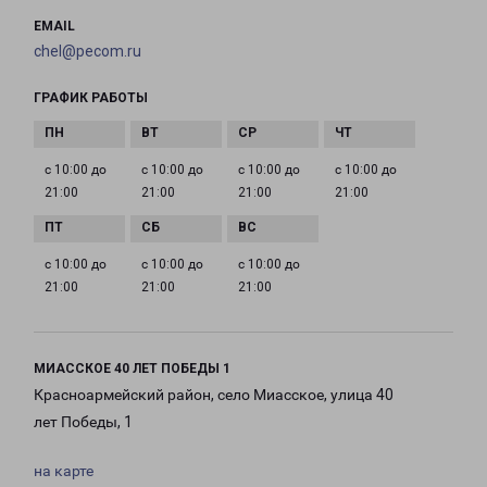
EMAIL
chel@pecom.ru
ГРАФИК РАБОТЫ
с 10:00 до
с 10:00 до
с 10:00 до
с 10:00 до
21:00
21:00
21:00
21:00
с 10:00 до
с 10:00 до
с 10:00 до
21:00
21:00
21:00
МИАССКОЕ 40 ЛЕТ ПОБЕДЫ 1
Красноармейский район, село Миасское, улица 40
лет Победы, 1
на карте