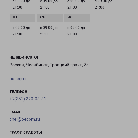
с 09:00 до
с 09:00 до
с 09:00 до
с 09:00 до
21:00
21:00
21:00
21:00
с 09:00 до
с 09:00 до
с 09:00 до
21:00
21:00
21:00
ЧЕЛЯБИНСК ЮГ
Россия, Челябинск, Троицкий тракт, 25
на карте
ТЕЛЕФОН
+7(351) 220-03-31
EMAIL
chel@pecom.ru
ГРАФИК РАБОТЫ