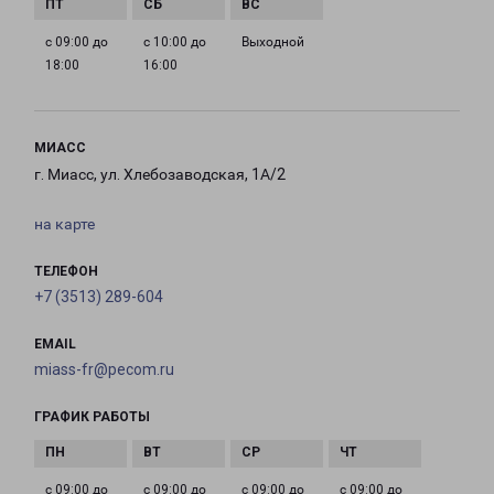
с 09:00 до
с 10:00 до
Выходной
18:00
16:00
МИАСС
г. Миасс, ул. Хлебозаводская, 1А/2
на карте
ТЕЛЕФОН
+7 (3513) 289-604
EMAIL
miass-fr@pecom.ru
ГРАФИК РАБОТЫ
с 09:00 до
с 09:00 до
с 09:00 до
с 09:00 до