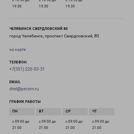
с 10:30 до
с 10:30 до
с 10:30 до
19:30
19:30
19:30
ЧЕЛЯБИНСК СВЕРДЛОВСКИЙ 80
город Челябинск, проспект Свердловский, 80
на карте
ТЕЛЕФОН
+7(351) 220-03-31
EMAIL
chel@pecom.ru
ГРАФИК РАБОТЫ
с 09:00 до
с 09:00 до
с 09:00 до
с 09:00 до
21:00
21:00
21:00
21:00