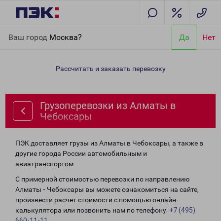
Главная
Направления
Грузоперевозки из Алматы в
Ваш город
Москва?
Да
Нет
Чебоксары
Рассчитать и заказать перевозку
Грузоперевозки из Алматы в
Чебоксары
ПЭК доставляет грузы из Алматы в Чебоксары, а также в
другие города России автомобильным и
авиатранспортом.
С примерной стоимостью перевозки по направлению
Алматы - Чебоксары вы можете ознакомиться на сайте,
произвести расчет стоимости с помощью онлайн-
калькулятора или позвонить нам по телефону:
+7 (495)
660-11-11
.