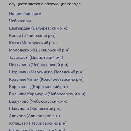
осуществляется в следующие города:
Новочебоксарск
Чебоксары
Шыгырдан (Батыревский р-н)
Конар (Цивильский р-н)
Юнга (Моргаушский р-н)
Молодежный (Цивильский р-н)
Таушкасы (Цивильский р-н)
Пихтулино (Чебоксарский р-н)
Шоршелы (Мариинско-Посадский р-н)
Красные Четаи (Красночетайский р-н)
Воротынец (Воротынский р-н)
Большие Карачуры (Чебоксарский р-н)
Важуково (Чебоксарский р-н)
Шакулово (Канашский р-н)
Аликово (Аликовский р-н)
Атлашево (Чебоксарский р-н)
Батырево (Батыревский р-н)