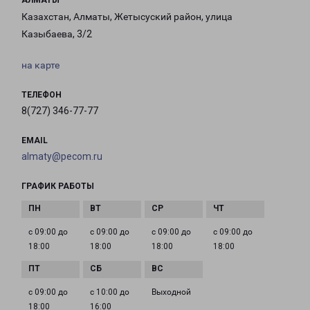
АЛМАТЫ
Казахстан, Алматы, Жетысуский район, улица
Казыбаева, 3/2
на карте
ТЕЛЕФОН
8(727) 346-77-77
EMAIL
almaty@pecom.ru
ГРАФИК РАБОТЫ
с 09:00 до
с 09:00 до
с 09:00 до
с 09:00 до
18:00
18:00
18:00
18:00
с 09:00 до
с 10:00 до
Выходной
18:00
16:00