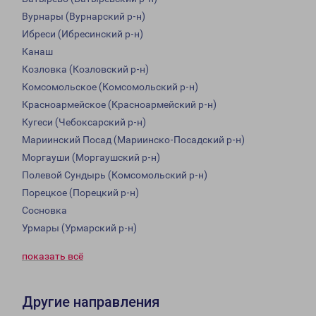
Вурнары (Вурнарский р-н)
Ибреси (Ибресинский р-н)
Канаш
Козловка (Козловский р-н)
Комсомольское (Комсомольский р-н)
Красноармейское (Красноармейский р-н)
Кугеси (Чебоксарский р-н)
Мариинский Посад (Мариинско-Посадский р-н)
Моргауши (Моргаушский р-н)
Полевой Сундырь (Комсомольский р-н)
Порецкое (Порецкий р-н)
Сосновка
Урмары (Урмарский р-н)
показать всё
Другие направления