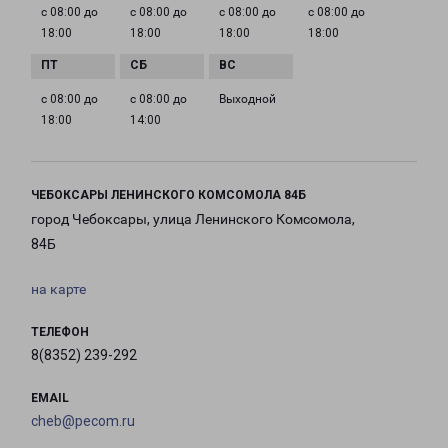
с 08:00 до
с 08:00 до
с 08:00 до
с 08:00 до
18:00
18:00
18:00
18:00
с 08:00 до
с 08:00 до
Выходной
18:00
14:00
ЧЕБОКСАРЫ ЛЕНИНСКОГО КОМСОМОЛА 84Б
город Чебоксары, улица Ленинского Комсомола,
84Б
на карте
ТЕЛЕФОН
8(8352) 239-292
EMAIL
cheb@pecom.ru