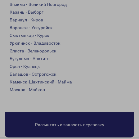
Вязьма - Великий Новгород
Казань - Выборг
Барнаул - Киров
Воронеж - Уссурийск
Сыктывкар - Курск
Урюпинск - Владивосток
Элиста - Зеленодольск
Бугульма - Апатиты
Орел - Кузнецк
Балашов - Острогожск
Каменск-Шахтинский - Майма
Москва - Майкоп
Рассчитать и заказать перевозку