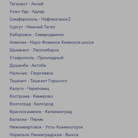
Таганрог - Аксай
Улан-Удэ - Адлер
Симферополь - Нефтеюганск2
Сургут - Нижний Тагил
Хабаровск - Северодвинск
Алексин - Наро-Фоминск Киевское шоссе
Шымкент - Лесосибирск
Ставрополь - Прохладный
Душанбе - Актобе
Нальчик - Георгиевск
Ташкент - Ташкент Горького
Калуга - Череповец
Кострома - Кемерово
Волгоград - Белгород
Краснокаменск - Калининград
Балахна - Пермь
Нижневартовск - Усть-Каменогорск
Норильск Ленинградская - Выкса