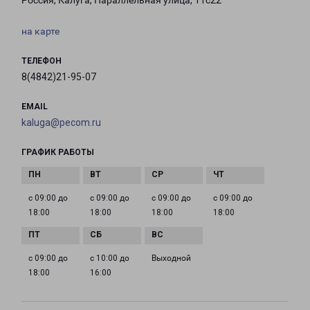
Россия, Калуга, Параллельная улица, 11с22
на карте
ТЕЛЕФОН
8(4842)21-95-07
EMAIL
kaluga@pecom.ru
ГРАФИК РАБОТЫ
с 09:00 до
с 09:00 до
с 09:00 до
с 09:00 до
18:00
18:00
18:00
18:00
с 09:00 до
с 10:00 до
Выходной
18:00
16:00