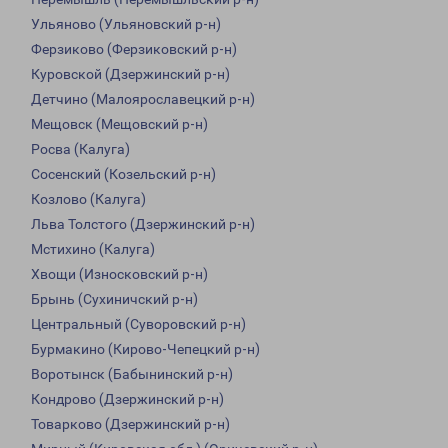
Ульяново (Ульяновский р-н)
Ферзиково (Ферзиковский р-н)
Куровской (Дзержинский р-н)
Детчино (Малоярославецкий р-н)
Мещовск (Мещовский р-н)
Росва (Калуга)
Сосенский (Козельский р-н)
Козлово (Калуга)
Льва Толстого (Дзержинский р-н)
Мстихино (Калуга)
Хвощи (Износковский р-н)
Брынь (Сухиничский р-н)
Центральный (Суворовский р-н)
Бурмакино (Кирово-Чепецкий р-н)
Воротынск (Бабынинский р-н)
Кондрово (Дзержинский р-н)
Товарково (Дзержинский р-н)