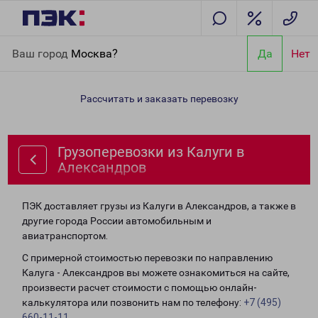
Главная
Направления
Грузоперевозки из Калуги в
Ваш город
Москва?
Да
Нет
Александров
Рассчитать и заказать перевозку
Грузоперевозки из Калуги в
Александров
ПЭК доставляет грузы из Калуги в Александров, а также в
другие города России автомобильным и
авиатранспортом.
С примерной стоимостью перевозки по направлению
Калуга - Александров вы можете ознакомиться на сайте,
произвести расчет стоимости с помощью онлайн-
калькулятора или позвонить нам по телефону:
+7 (495)
660-11-11
.