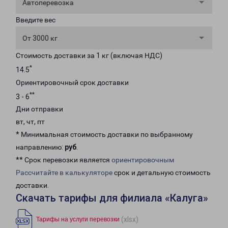
Автоперевозка
Введите вес
От 3000 кг
Стоимость доставки за 1 кг (включая НДС)
*
14.5
Ориентировочный срок доставки
**
3 - 6
Дни отправки
вт, чт, пт
* Минимальная стоимость доставки по выбранному
направлению:
руб
.
** Срок перевозки является
ориентировочным
Рассчитайте в калькуляторе
срок и детальную стоимость
доставки.
Скачать тарифы для филиала «Калуга»
(xlsx)
Тарифы на услуги перевозки