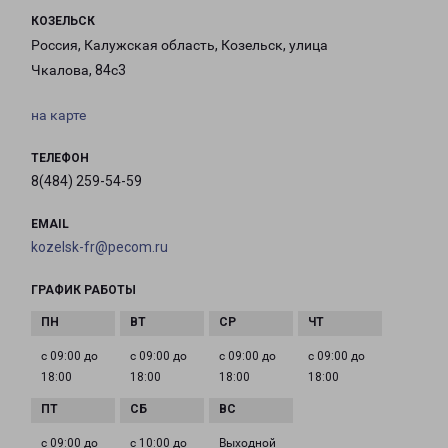
КОЗЕЛЬСК
Россия, Калужская область, Козельск, улица
Чкалова, 84с3
на карте
ТЕЛЕФОН
8(484) 259-54-59
EMAIL
kozelsk-fr@pecom.ru
ГРАФИК РАБОТЫ
с 09:00 до
с 09:00 до
с 09:00 до
с 09:00 до
18:00
18:00
18:00
18:00
с 09:00 до
с 10:00 до
Выходной