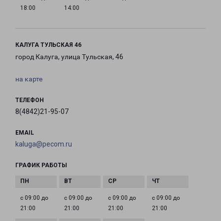
18:00
14:00
КАЛУГА ТУЛЬСКАЯ 46
город Калуга, улица Тульская, 46
на карте
ТЕЛЕФОН
8(4842)21-95-07
EMAIL
kaluga@pecom.ru
ГРАФИК РАБОТЫ
с 09:00 до
с 09:00 до
с 09:00 до
с 09:00 до
21:00
21:00
21:00
21:00