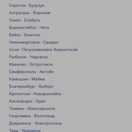
Саратов - Бузулук
Астрахань - Воронеж
Томск - Елабуга
Борисоглебск - Чита
Бийск - Бангкок
Нижневартовск - Самара
Сочи - Петропавловск-Камчатский
Рыбинск - Черкесск
Иваново - Острогожск
Симферополь - Актобе
Камышин - Майма
Екатеринбург - Выборг
Кропоткин - Новороссийск
Кисловодск - Орел
Тюмень - Новочеркасск
Георгиевск - Волгоград
Дзержинск - Электросталь
Тара - Урюпинск