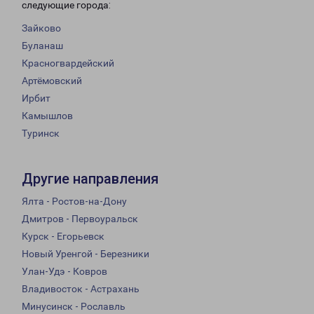
следующие города:
Зайково
Буланаш
Красногвардейский
Артёмовский
Ирбит
Камышлов
Туринск
Другие направления
Ялта - Ростов-на-Дону
Дмитров - Первоуральск
Курск - Егорьевск
Новый Уренгой - Березники
Улан-Удэ - Ковров
Владивосток - Астрахань
Минусинск - Рославль