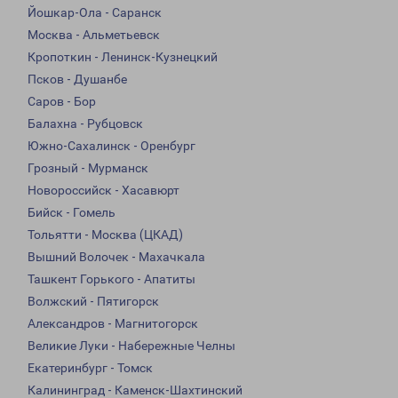
Йошкар-Ола - Саранск
Москва - Альметьевск
Кропоткин - Ленинск-Кузнецкий
Псков - Душанбе
Саров - Бор
Балахна - Рубцовск
Южно-Сахалинск - Оренбург
Грозный - Мурманск
Новороссийск - Хасавюрт
Бийск - Гомель
Тольятти - Москва (ЦКАД)
Вышний Волочек - Махачкала
Ташкент Горького - Апатиты
Волжский - Пятигорск
Александров - Магнитогорск
Великие Луки - Набережные Челны
Екатеринбург - Томск
Калининград - Каменск-Шахтинский