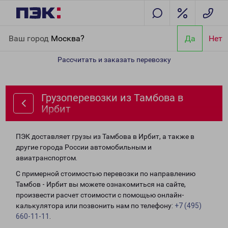
Главная
Направления
Грузоперевозки из Тамбова в Ирбит
Ваш город
Москва?
Да
Нет
Рассчитать и заказать перевозку
Грузоперевозки из Тамбова в
Ирбит
ПЭК доставляет грузы из Тамбова в Ирбит, а также в
другие города России автомобильным и
авиатранспортом.
С примерной стоимостью перевозки по направлению
Тамбов - Ирбит вы можете ознакомиться на сайте,
произвести расчет стоимости с помощью онлайн-
калькулятора или позвонить нам по телефону:
+7 (495)
660-11-11
.