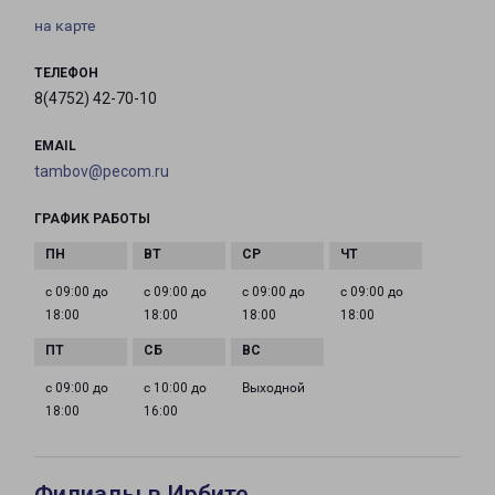
на карте
ТЕЛЕФОН
8(4752) 42-70-10
EMAIL
tambov@pecom.ru
ГРАФИК РАБОТЫ
с 09:00 до
с 09:00 до
с 09:00 до
с 09:00 до
18:00
18:00
18:00
18:00
с 09:00 до
с 10:00 до
Выходной
18:00
16:00
Филиалы в Ирбите