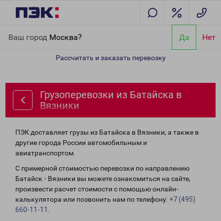
Главная
Направления
Грузоперевозки из Батайска в Вязники
Ваш город
Москва?
Да
Нет
Рассчитать и заказать перевозку
Грузоперевозки из Батайска в
Вязники
ПЭК доставляет грузы из Батайска в Вязники, а также в
другие города России автомобильным и
авиатранспортом.
С примерной стоимостью перевозки по направлению
Батайск - Вязники вы можете ознакомиться на сайте,
произвести расчет стоимости с помощью онлайн-
калькулятора или позвонить нам по телефону:
+7 (495)
660-11-11
.