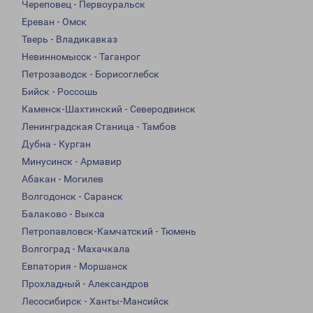
Череповец - Первоуральск
Ереван - Омск
Тверь - Владикавказ
Невинномысск - Таганрог
Петрозаводск - Борисоглебск
Бийск - Россошь
Каменск-Шахтинский - Северодвинск
Ленинградская Станица - Тамбов
Дубна - Курган
Минусинск - Армавир
Абакан - Могилев
Волгодонск - Саранск
Балаково - Выкса
Петропавловск-Камчатский - Тюмень
Волгоград - Махачкала
Евпатория - Моршанск
Прохладный - Александров
Лесосибирск - Ханты-Мансийск