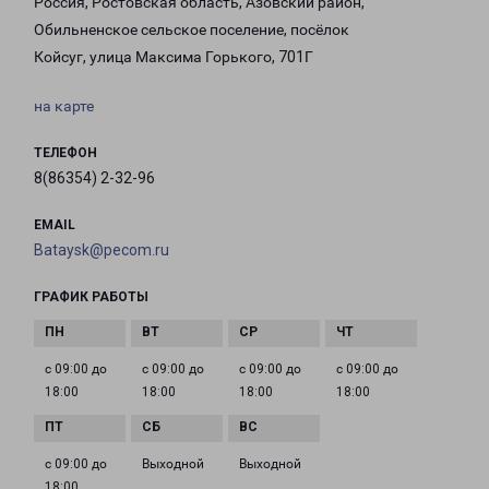
Россия, Ростовская область, Азовский район,
Обильненское сельское поселение, посёлок
Койсуг, улица Максима Горького, 701Г
на карте
ТЕЛЕФОН
8(86354) 2-32-96
EMAIL
Bataysk@pecom.ru
ГРАФИК РАБОТЫ
с 09:00 до
с 09:00 до
с 09:00 до
с 09:00 до
18:00
18:00
18:00
18:00
с 09:00 до
Выходной
Выходной
18:00