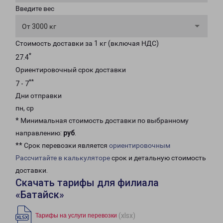
Введите вес
От 3000 кг
Стоимость доставки за 1 кг (включая НДС)
*
27.4
Ориентировочный срок доставки
**
7 - 7
Дни отправки
пн, ср
* Минимальная стоимость доставки по выбранному
направлению:
руб
.
** Срок перевозки является
ориентировочным
Рассчитайте в калькуляторе
срок и детальную стоимость
доставки.
Скачать тарифы для филиала
«Батайск»
(xlsx)
Тарифы на услуги перевозки